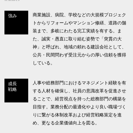
商業施設、病院、学校などの大規模プロジェク
強み
トからリフォームやマンション修繕、道路の舗
装まで、多岐にわたる完工実績を有する。ま
た、誠実・愚直に取り組む姿勢で「突貫の大
神」と呼ばれ、地域の頼れる建設会社として、
公共・民間問わず受注元からの厚い信頼を獲得
している。
人事や総務部門におけるマネジメント経験を有
成長
戦略
する人材を確保し、社員の意識改革を促進させ
ることで、経営視点を持った総務部門の構築を
目指す。業務分配の最適化やより良い職場づく
りに繋がる体制改革および経営戦略策定を進
め、更なる企業価値向上を図る。