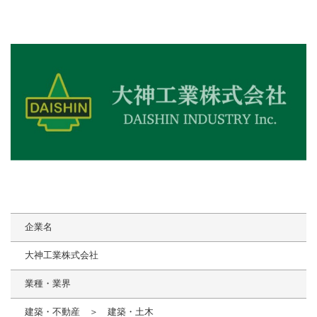
企業名
大神工業株式会社
業種・業界
建築・不動産 ＞ 建築・土木