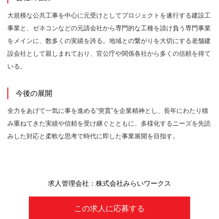
大規模な公共工事を中心に元受けとしてプロジェクトを遂行する建設工
事業と、ゼネコンなどの元請会社から専門的な工種を請け負う専門事業
をメインに、数多くの実績を誇る。地域との繋がりを大切にする老舗建
設会社として親しまれており、官公庁や関係各社から多くの信頼を得て
いる。
今後の展開
全力をあげて一気に事を進める“突貫”を企業精神とし、長年にわたり積
み重ねてきた実績や信頼を受け継ぐとともに、多様化するニーズを先読
みした対応と柔軟な思考で時代に即した事業展開を目指す。
求人管理会社：株式会社みらいワークス
この求人に応募する