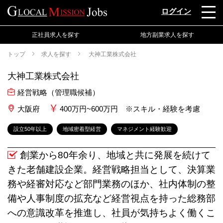
ログイン
正社員求人を探す
地方副業求人を探す
トップ
求人を探す
大神工業株式会社
大神工業株式会社
経営戦略（管理職候補）
大阪府
400万円~600万円 ※スキル・経験を考慮
設立50年以上
地域密着型経営
マネジメント経験歓迎
創業から80年余り、地域と共に発展を続けて
きた老舗建設企業。経営戦略担当として、決算業
務や経審対応など部門業務のほか、社内体制の整
備や人事制度の拡充など経営視点を持った総務部
への意識改革を推進し、社員が気持ちよく働くこ