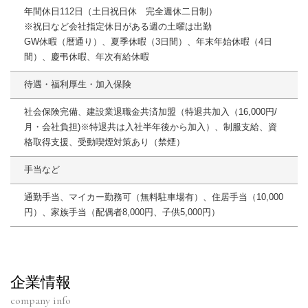
年間休日112日（土日祝日休 完全週休二日制）
※祝日など会社指定休日がある週の土曜は出勤
GW休暇（暦通り）、夏季休暇（3日間）、年末年始休暇（4日
間）、慶弔休暇、年次有給休暇
待遇・福利厚生・加入保険
社会保険完備、建設業退職金共済加盟（特退共加入（16,000円/
月・会社負担)※特退共は入社半年後から加入）、制服支給、資
格取得支援、受動喫煙対策あり（禁煙）
手当など
通勤手当、マイカー勤務可（無料駐車場有）、住居手当（10,000
円）、家族手当（配偶者8,000円、子供5,000円）
企業情報
company info