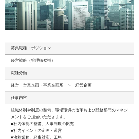
募集職種・ポジション
経営戦略（管理職候補）
職種分類
経営・営業企画・事業企画系 ＞ 経営企画
仕事内容
組織体制や制度の整備、職場環境の改革および総務部門のマネジ
メントをご担当いただきます。
■社内体制の整備、人事制度の拡充
■社内イベントの企画・運営
■決算業務、経審対応、工務