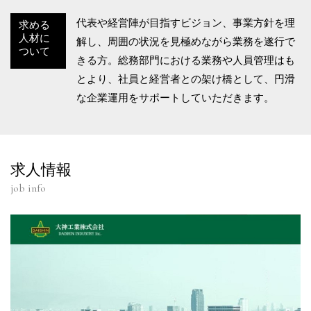
代表や経営陣が目指すビジョン、事業方針を理
求める
人材に
解し、周囲の状況を見極めながら業務を遂行で
ついて
きる方。総務部門における業務や人員管理はも
とより、社員と経営者との架け橋として、円滑
な企業運用をサポートしていただきます。
求人情報
job info