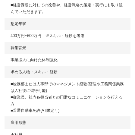
■経営課題に対しての改善や、経営戦略の策定・実行にも取り組
んでいただきます。
想定年収
400万円~600万円 ※スキル・経験を考慮
募集背景
事業拡大に向けた体制強化
求める人物・スキル・経験
■総務部または人事部でのマネジメント経験(経理や工務関係業務
は入社後に習得可能)
■従業員、社内各担当者との円滑なコミュニケーションを行える
方
■普通自動車免許(AT限定可)
雇用形態
正社員