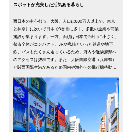
スポットが充実した活気ある暮らし
西日本の中心都市、大阪。人口は800万人以上で、東京
と神奈川に次いで日本で3番目に多く、多数の企業や商業
施設が集まります。一方、面積は日本で2番目に小さく、
都市全体がコンパクト。JRや私鉄といった鉄道や地下
鉄、バスもたくさん走っているため、府内や近隣府県へ
のアクセスは抜群です。また、大阪国際空港（兵庫県）
と関西国際空港があるため国内や海外への飛行機移動も
スムーズで、東京へも新幹線で約2時間半と交通機関も発
達しています。気温は年間を通じて暖かく、雪もあまり
降りません。「天下の台所」「くいだおれの街」と呼ば
れるようにバラエティー豊かな飲食店が多いのも特長で
す。ファミリーも多く、スーパーやドラッグストアが充
実。日用品の買い物に困ることは、まずありません。活
気にあふれた大阪での暮らしに役立つ情報を、大阪市を
中心に掲載しています