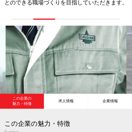
とのできる職場づくりを目指していただきます。
この企業の
求人情報
企業情報
魅力・特徴
この企業の魅力・特徴
features