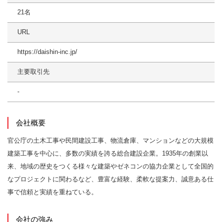
21名
URL
https://daishin-inc.jp/
主要取引先
-
会社概要
官公庁の土木工事や民間建設工事、物流倉庫、マンションなどの大規模
建築工事を中心に、多数の実績を誇る総合建設企業。1935年の創業以
来、地域の歴史をつくる様々な建築やゼネコンの協力企業として全国的
なプロジェクトに関わるなど、豊富な経験、柔軟な提案力、誠意ある仕
事で信頼と実績を重ねている。
会社の強み