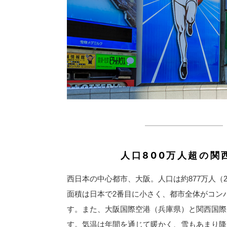
人口800万人超の関
西日本の中心都市、大阪。人口は約877万人（
面積は日本で2番目に小さく、都市全体がコン
す。また、大阪国際空港（兵庫県）と関西国際
す。気温は年間を通じて暖かく、雪もあまり降