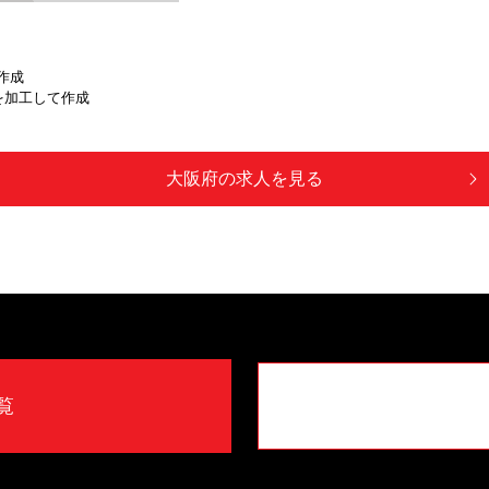
作成
を加工して作成
大阪府の求人を見る
覧