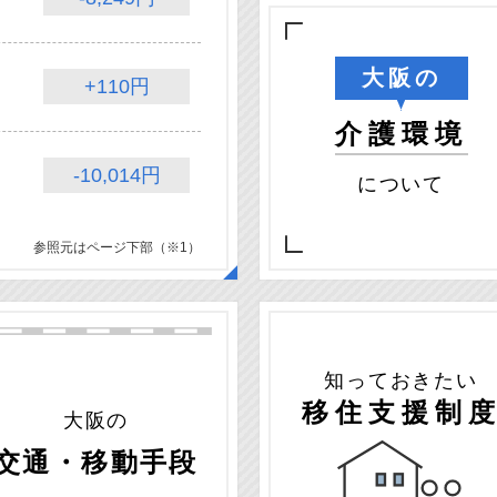
大阪の
+110円
介護環境
-10,014円
について
参照元はページ下部（※1）
知っておきたい
移住支援制
大阪の
交通・移動手段