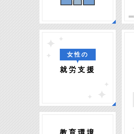
女性の
就労支援
教育環境