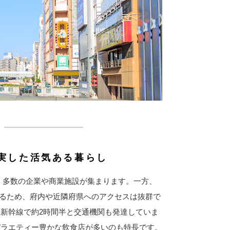
実した活気ある暮らし
り、多数の企業や商業施設が集まります。一方、
いるため、府内や近隣府県へのアクセスは抜群で
新幹線で約2時間半と交通機関も発達していま
バラエティー豊かな飲食店が多いのも特長です。