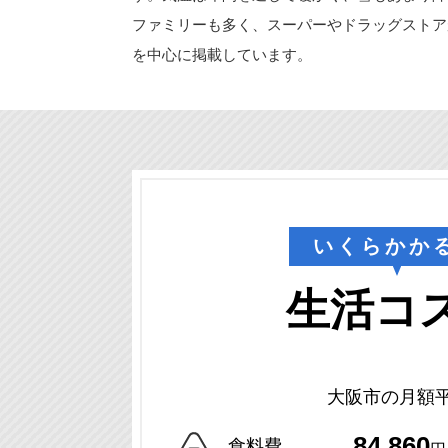
ファミリーも多く、スーパーやドラッグストア
を中心に掲載しています。
いくらかか
生活コ
大阪市の月額
84,860
食料費