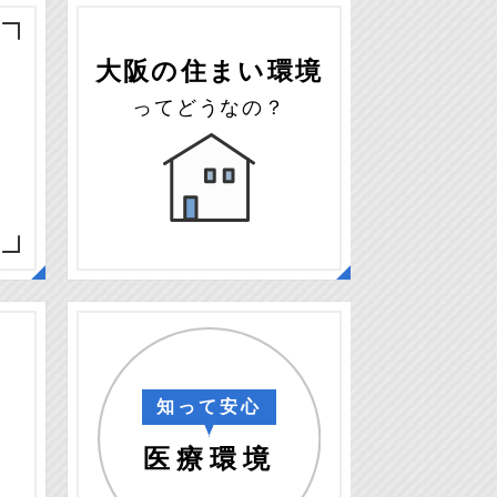
大阪の住まい環境
ってどうなの？
度
知って安心
医療環境