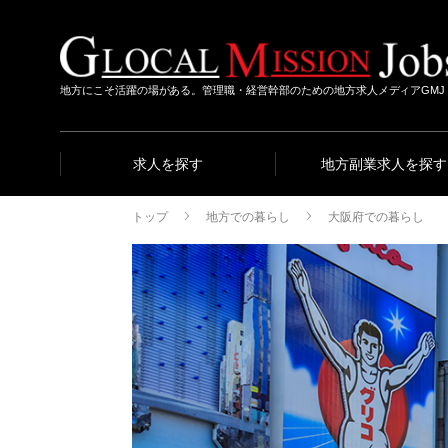
地方にこそ活躍の場がある。管理職・経営幹部のための地方求人メディアGMJ
求人を探す
地方副業求人を探す
トップ
地方での暮らし
大阪府での暮らし