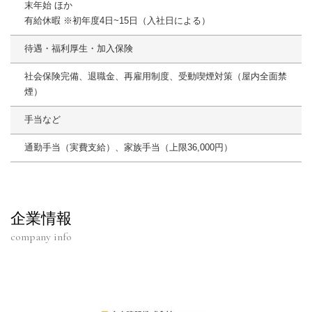
末年始 ほか
有給休暇 ※初年度4日~15日（入社日による）
待遇・福利厚生・加入保険
社会保険完備、退職金、再雇用制度、受動喫煙対策（屋内全面禁
煙）
手当など
通勤手当（実費支給）、家族手当（上限36,000円）
企業情報
company info