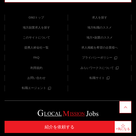
GMJトップ
求人を探す
地方副業求人を探す
地方転職のススメ
このサイトについて
地方×副業のススメ
提携人材会社一覧
求人掲載を希望の企業様へ
FAQ
プライバシーポリシー
利用規約
みらいワークスについて
お問い合わせ
転職サイト
転職エージェント
COPYRIGHT (C) みらいワークス provides GMJ
紹介を依頼する
+気になる