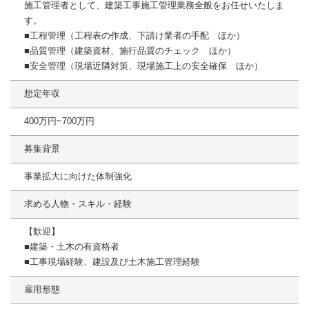
施工管理者として、建築工事施工管理業務全般をお任せいたしま
す。
■工程管理（工程表の作成、下請け業者の手配 ほか）
■品質管理（建築資材、施行品質のチェック ほか）
■安全管理（現場近隣対策、現場施工上の安全確保 ほか）
想定年収
400万円~700万円
募集背景
事業拡大に向けた体制強化
求める人物・スキル・経験
【歓迎】
■建築・土木の有資格者
■工事現場経験、建設及び土木施工管理経験
雇用形態