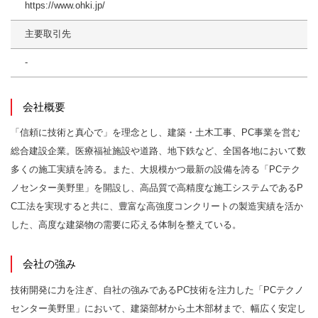
https://www.ohki.jp/
主要取引先
-
会社概要
「信頼に技術と真心で」を理念とし、建築・土木工事、PC事業を営む
総合建設企業。医療福祉施設や道路、地下鉄など、全国各地において数
多くの施工実績を誇る。また、大規模かつ最新の設備を誇る「PCテク
ノセンター美野里」を開設し、高品質で高精度な施工システムであるP
C工法を実現すると共に、豊富な高強度コンクリートの製造実績を活か
した、高度な建築物の需要に応える体制を整えている。
会社の強み
技術開発に力を注ぎ、自社の強みであるPC技術を注力した「PCテクノ
センター美野里」において、建築部材から土木部材まで、幅広く安定し