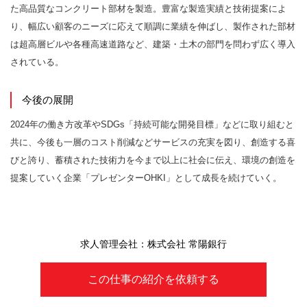
た高品質なコンクリート部材を製造。豊富な製造実績と技術提案によ
り、幅広い顧客のニーズに応えて順調に業績を伸ばし、製作された部材
は超高層ビルや各種高速道路など、建築・土木の部門を問わず広く導入
されている。
今後の展開
2024年の働き方改革やSDGs「持続可能な開発目標」などに取り組むと
共に、今後も一層のコスト削減などサービスの充実を図り、創造する喜
びと誇り、蓄積された技術力を今まで以上に社会に伝え、環境の創造を
提案していく企業「プレゼンターOHKI」として成長を続けていく。
求人管理会社：株式会社 常陽銀行
この仕事の紹介を依頼する