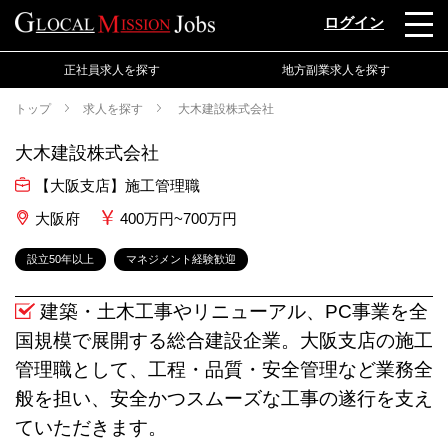
ログイン
正社員求人を探す
地方副業求人を探す
トップ
求人を探す
大木建設株式会社
大木建設株式会社
【大阪支店】施工管理職
大阪府
400万円~700万円
設立50年以上
マネジメント経験歓迎
建築・土木工事やリニューアル、PC事業を全
国規模で展開する総合建設企業。大阪支店の施工
管理職として、工程・品質・安全管理など業務全
般を担い、安全かつスムーズな工事の遂行を支え
ていただきます。