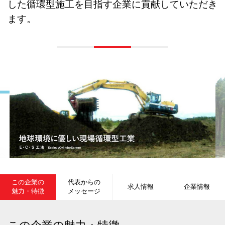
した循環型施工を目指す企業に貢献していただき
ます。
この企業の
代表からの
求人情報
企業情報
魅力・特徴
メッセージ