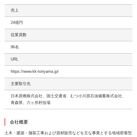
売上
24億円
従業員数
96名
URL
https://www.kk-toriyama.jp/
主要取引先
日本原燃株式会社、国土交通省、むつ小川原石油備蓄株式会社、
青森県、六ヶ所村役場
会社概要
土木・建築・舗装工事および資材販売などを主な事業とする地域密着型