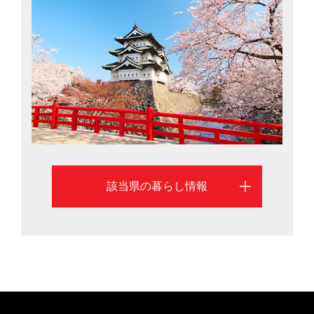
移住促進にも積極的です。「自然の中で子どもを思いき
り遊ばせられる環境が魅力」という移住者の声も。犯罪
発生率は全国で5番目に低く、安心して暮らせる環境が整
っています。県の中心地である青森市と八戸市の移住情
報を掲載しています
該当県の暮らし情報