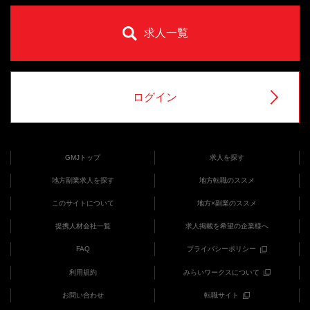
求人一覧
ログイン
GMJトップ
求人を探す
地方副業求人を探す
地方転職のススメ
このサイトについて
地方×副業のススメ
提携人材会社一覧
求人掲載を希望の企業様へ
FAQ
プライバシーポリシー
利用規約
みらいワークスについて
お問い合わせ
転職サイト