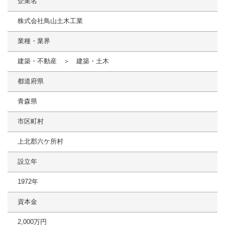
企業名
株式会社鳥山土木工業
業種・業界
建築・不動産 ＞ 建築・土木
都道府県
青森県
市区町村
上北郡六ケ所村
設立年
1972年
資本金
2,000万円