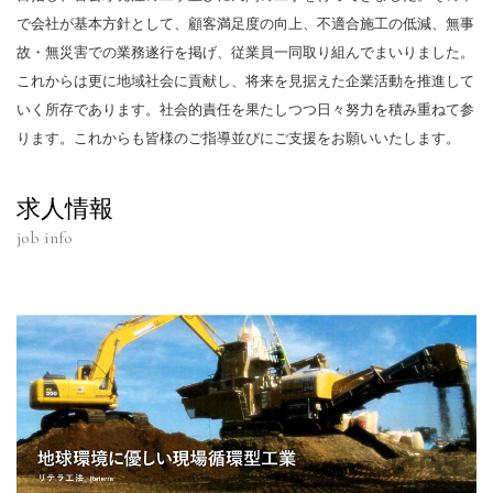
で会社が基本方針として、顧客満足度の向上、不適合施工の低減、無事
故・無災害での業務遂行を掲げ、従業員一同取り組んでまいりました。
これからは更に地域社会に貢献し、将来を見据えた企業活動を推進して
いく所存であります。社会的責任を果たしつつ日々努力を積み重ねて参
ります。これからも皆様のご指導並びにご支援をお願いいたします。
求人情報
job info