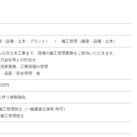
築・設備・土木・プラント） ＞ 施工管理（建築・設備・土木）
ら公共土木工事まで、現場の施工管理業務をご担当いただきます。
協力会社等との打合せ
、清算業務、工事現場の管理
程・品質・安全管理 他
00万円
に伴う体制強化
築施工管理技士（一級建築士保有 尚可）
木施工管理技士