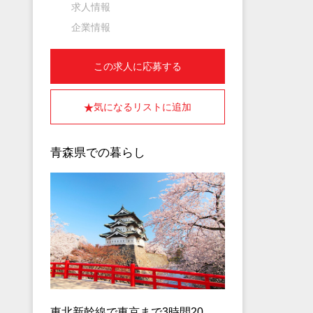
求人情報
企業情報
この求人に応募する
気になるリストに追加
青森県での暮らし
東北新幹線で東京まで3時間20