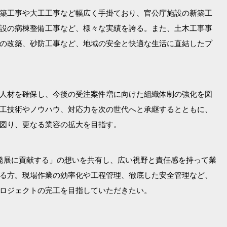
築工事や大工工事など幅広く手掛ており、官公庁施設の新築工
設の病棟整備工事など、様々な実績を誇る。また、土木工事事
の改築、砂防工事など、地域の安全と快適な生活に直結したプ
人材を確保し、今後の受注案件増に向けた組織体制の強化を図
工技術やノウハウ、対応力を次の世代へと承継するとともに、
図り、更なる業容の拡大を目指す。
発展に貢献する」の想いを共有し、広い視野と責任感を持って業
る方。現場作業の効率化や工程管理、徹底した安全管理など、
ロジェクトの完工を目指していただきたい。