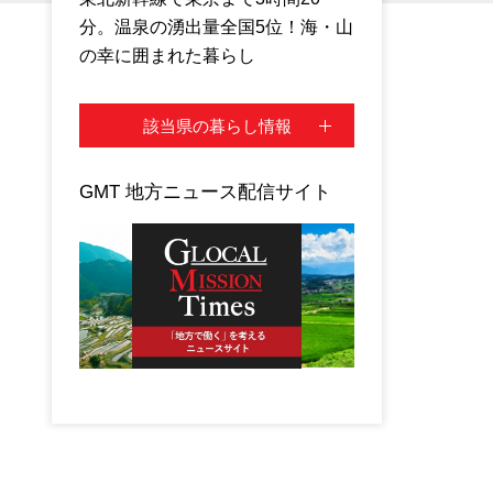
分。温泉の湧出量全国5位！海・山
の幸に囲まれた暮らし
該当県の暮らし情報
GMT 地方ニュース配信サイト