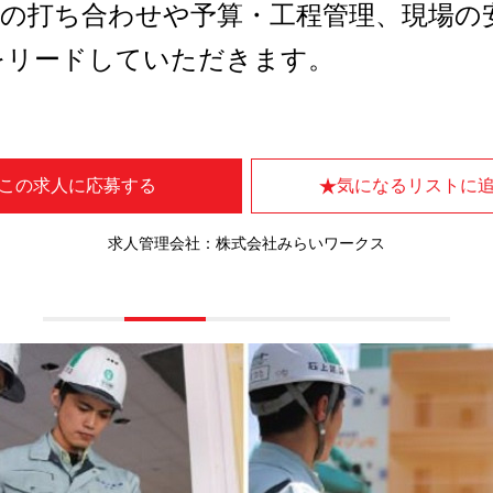
との打ち合わせや予算・工程管理、現場の
をリードしていただきます。
この求人に応募する
気になるリストに
求人管理会社：株式会社みらいワークス