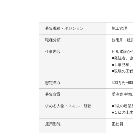
募集職種・ポジション
施工管理
職種分類
技術系（建
仕事内容
ビル建設か
■発注者、
■工事見積
■現場の工
想定年収
400万円~6
募集背景
受注案件増
求める人物・スキル・経験
■1級の建
■１級の土
雇用形態
正社員