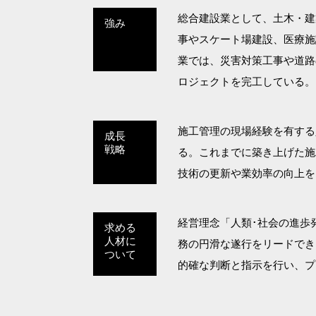
総合建設業として、土木・建
強み
事やスケート場建設、医療施
業では、災害対策工事や道路
ロジェクトを完工している。
施工管理の現場経験を有する
成長
戦略
る。これまでに築き上げた施
技術の更新や業効率の向上を
経営理念「人類･社会の進歩
求める
人材に
務の円滑な遂行をリードでき
ついて
的確な判断と指示を行い、プ