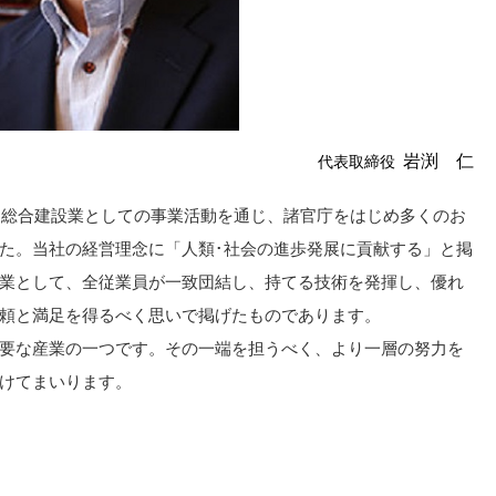
岩渕 仁
代表取締役
来、総合建設業としての事業活動を通じ、諸官庁をはじめ多くのお
た。当社の経営理念に「人類･社会の進歩発展に貢献する」と掲
業として、全従業員が一致団結し、持てる技術を発揮し、優れ
頼と満足を得るべく思いで掲げたものであります。
要な産業の一つです。その一端を担うべく、より一層の努力を
けてまいります。