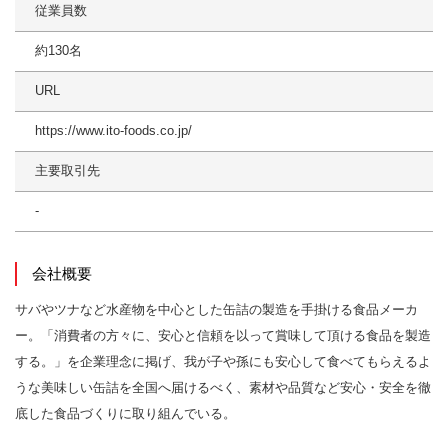
従業員数
約130名
URL
https://www.ito-foods.co.jp/
主要取引先
-
会社概要
サバやツナなど水産物を中心とした缶詰の製造を手掛ける食品メーカ
ー。「消費者の方々に、安心と信頼を以って賞味して頂ける食品を製造
する。」を企業理念に掲げ、我が子や孫にも安心して食べてもらえるよ
うな美味しい缶詰を全国へ届けるべく、素材や品質など安心・安全を徹
底した食品づくりに取り組んでいる。