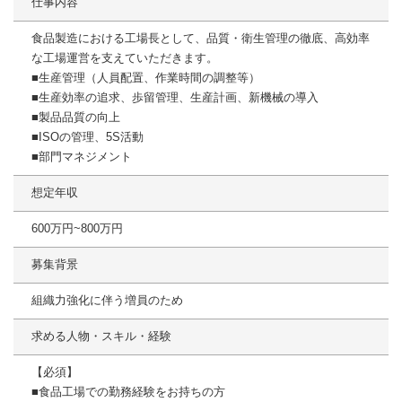
仕事内容
食品製造における工場長として、品質・衛生管理の徹底、高効率
な工場運営を支えていただきます。
■生産管理（人員配置、作業時間の調整等）
■生産効率の追求、歩留管理、生産計画、新機械の導入
■製品品質の向上
■ISOの管理、5S活動
■部門マネジメント
想定年収
600万円~800万円
募集背景
組織力強化に伴う増員のため
求める人物・スキル・経験
【必須】
■食品工場での勤務経験をお持ちの方