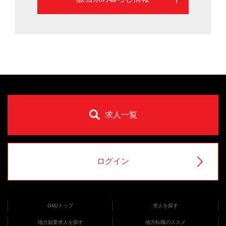
求人一覧
ログイン
GMJトップ
求人を探す
地方副業求人を探す
地方転職のススメ