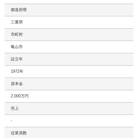
都道府県
三重県
市町村
亀山市
設立年
1972年
資本金
2,000万円
売上
-
従業員数