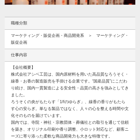
職種分類
マーケティング・販促企画・商品開発系 ＞ マーケティング・
販促企画
仕事内容
【会社概要】
株式会社アシベ工芸は、国内原材料を用いた高品質なろうそく・
線香・お香の製造販売を手掛ける企業です。“国産品質”にこだわ
り続け、国内一貫製造による安全性・品質の高さを強みとしてき
ました。
ろうそくの炎がもたらす「1/fのゆらぎ」、線香の香りがもたら
す心の安らぎ。単なる製品ではなく、人々の心を整える時間や文
化そのものを届けています。
国内では、寺院・神社・宗教団体・葬儀社との取引を通じて信頼
を築き、オリジナル印刷や香り調整、小ロット対応など、顧客ニ
ーズに寄り添った柔軟な商品開発力も大きな特徴です。