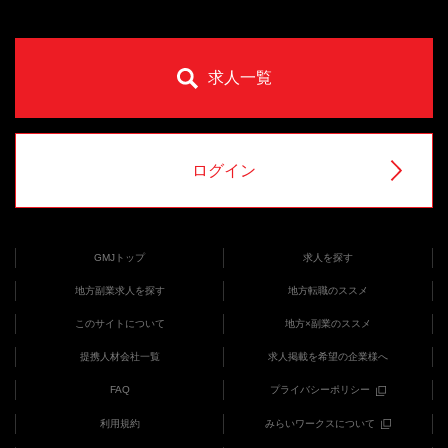
求人一覧
ログイン
GMJトップ
求人を探す
地方副業求人を探す
地方転職のススメ
このサイトについて
地方×副業のススメ
提携人材会社一覧
求人掲載を希望の企業様へ
FAQ
プライバシーポリシー
利用規約
みらいワークスについて