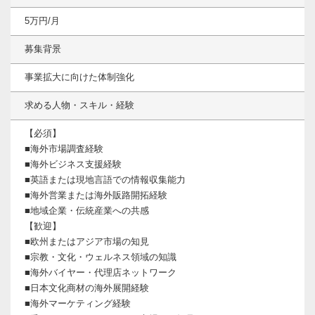
5万円/月
募集背景
事業拡大に向けた体制強化
求める人物・スキル・経験
【必須】
■海外市場調査経験
■海外ビジネス支援経験
■英語または現地言語での情報収集能力
■海外営業または海外販路開拓経験
■地域企業・伝統産業への共感
【歓迎】
■欧州またはアジア市場の知見
■宗教・文化・ウェルネス領域の知識
■海外バイヤー・代理店ネットワーク
■日本文化商材の海外展開経験
■海外マーケティング経験