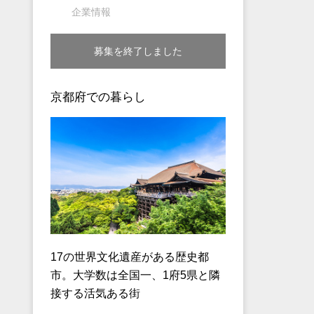
企業情報
募集を終了しました
京都府での暮らし
17の世界文化遺産がある歴史都
市。大学数は全国一、1府5県と隣
接する活気ある街