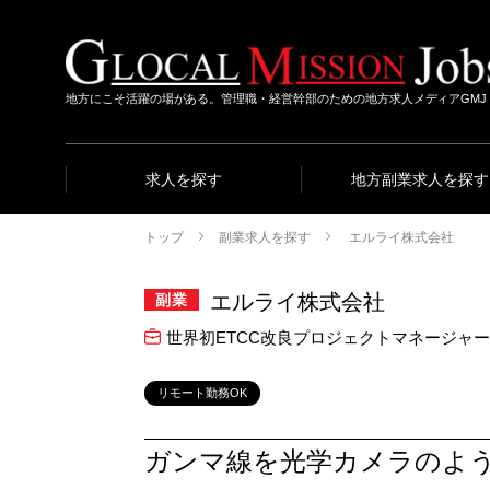
地方にこそ活躍の場がある。管理職・経営幹部のための地方求人メディアGMJ
求人を探す
地方副業求人を探す
トップ
副業求人を探す
エルライ株式会社
エルライ株式会社
副業
世界初ETCC改良プロジェクトマネージャー
リモート勤務OK
ガンマ線を光学カメラのよう