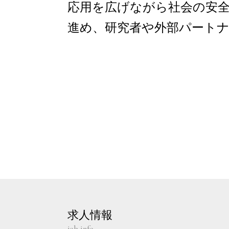
応用を広げながら社会の安
進め、研究者や外部パート
求人情報
job info