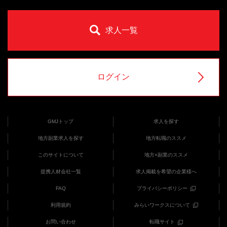
求人一覧
ログイン
GMJトップ
求人を探す
地方副業求人を探す
地方転職のススメ
このサイトについて
地方×副業のススメ
提携人材会社一覧
求人掲載を希望の企業様へ
FAQ
プライバシーポリシー
利用規約
みらいワークスについて
お問い合わせ
転職サイト