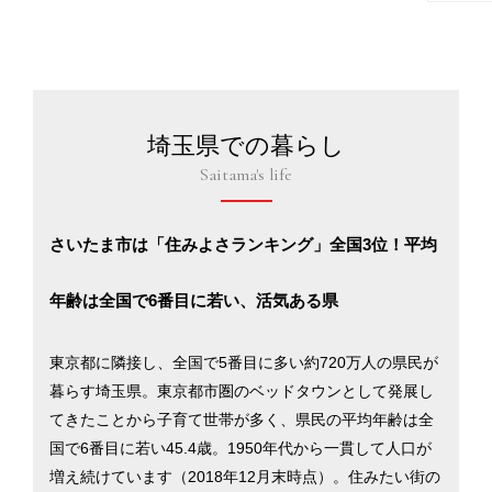
埼玉県での暮らし
Saitama's life
さいたま市は「住みよさランキング」全国3位！平均
年齢は全国で6番目に若い、活気ある県
東京都に隣接し、全国で5番目に多い約720万人の県民が
暮らす埼玉県。東京都市圏のベッドタウンとして発展し
てきたことから子育て世帯が多く、県民の平均年齢は全
国で6番目に若い45.4歳。1950年代から一貫して人口が
増え続けています（2018年12月末時点）。住みたい街の