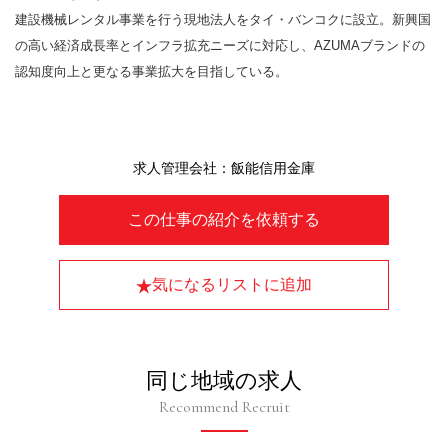
建設機械レンタル事業を行う現地法人をタイ・バンコクに設立。新興国
の高い経済成長率とインフラ拡充ニーズに対応し、AZUMAブランドの
認知度向上と更なる事業拡大を目指している。
求人管理会社：飯能信用金庫
この仕事の紹介を依頼する
気になるリストに追加
同じ地域の求人
Recommend Recruit