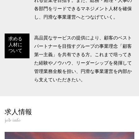
れる企業を目指す。また、総務・経理・人事の
各部門をリードできるマネジメント人材を確保
し、円滑な事業運営へとつなげていく。
高品質なサービスの提供により、顧客のベスト
求める
人材に
パートナーを目指すグループの事業理念「顧客
ついて
第一主義」を共有できる方。これまで培ってき
た経験やノウハウ、リーダーシップを発揮して
管理業務全般を担い、円滑な事業運営を内部か
ら支えていただきたい。
求人情報
job info