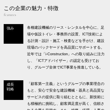
この企業の魅力・特徴
features
各種建設機械のリース・レンタルを中心に、足
強み
場や仮設トイレ・事務所の設置、ICT技術によ
る計測・設計・施工・検査などを手がけ、建設
現場のバックヤードを高品質にサポートする。
近年では「i-Construction」への取り組みに注力
し、「ICTアドバイザー」の認定も受けてお
り、グループ全体でICT事業を推進している。
「顧客第一主義」というグループの事業理念の
成長
戦略
もと、安心で安全な建設機械・器具と高品質な
サービスの提供に取り組むとともに、新技術に
も積極的に挑戦し、顧客満足度が高く、信頼さ