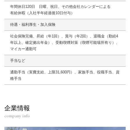
年間休日120日 日曜、祝日、その他会社カレンダーによる
有給休暇（入社半年経過後10日付与）
待遇・福利厚生・加入保険
社会保険完備、昇給（年1回）、賞与（年2回）、退職金（勤続4
年以上、確定拠出年金）、受動喫煙対策（喫煙可能場所有り）、
マイカー通勤可
手当など
通勤手当（実費支給、上限31,600円）、家族手当、役職手当、資
格手当
企業情報
company info