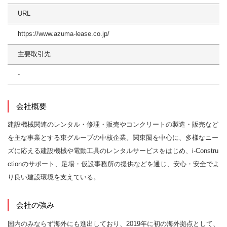
URL
https://www.azuma-lease.co.jp/
主要取引先
-
会社概要
建設機械関連のレンタル・修理・販売やコンクリートの製造・販売など
を主な事業とする東グループの中核企業。関東圏を中心に、多様なニー
ズに応える建設機械や電動工具のレンタルサービスをはじめ、i-Constru
ctionのサポート、足場・仮設事務所の提供などを通じ、安心・安全でよ
り良い建設環境を支えている。
会社の強み
国内のみならず海外にも進出しており、2019年に初の海外拠点として、