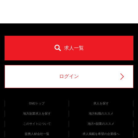
求人一覧
ログイン
GMJトップ
求人を探す
地方副業求人を探す
地方転職のススメ
このサイトについて
地方×副業のススメ
提携人材会社一覧
求人掲載を希望の企業様へ