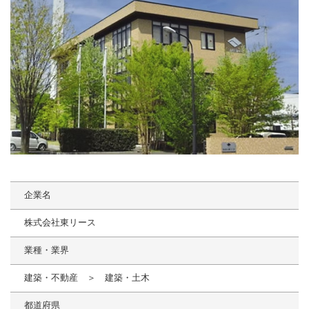
企業名
株式会社東リース
業種・業界
建築・不動産 ＞ 建築・土木
都道府県