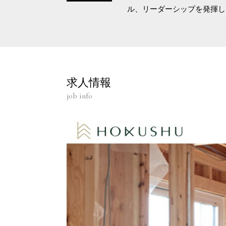
ル、リーダーシップを発揮し
求人情報
job info