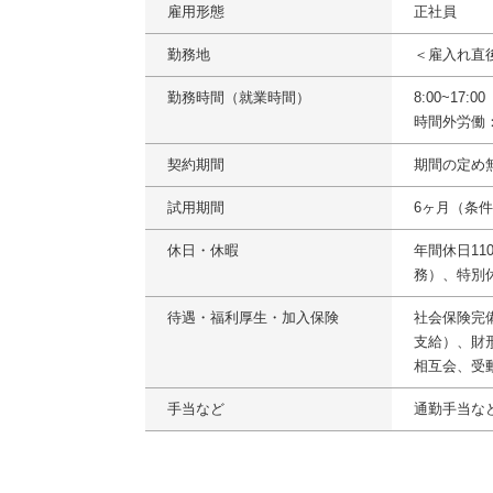
雇用形態
正社員
勤務地
＜雇入れ直
勤務時間（就業時間）
8:00~17:
時間外労働
契約期間
期間の定め
試用期間
6ヶ月（条
休日・休暇
年間休日1
務）、特別
待遇・福利厚生・加入保険
社会保険完
支給）、財
相互会、受
手当など
通勤手当な