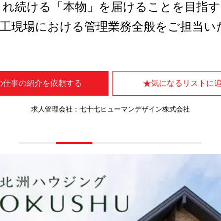
され続ける「本物」を届けることを目指
施工現場における管理業務全般をご担当い
の仕事の紹介を依頼する
気になるリストに
求人管理会社：七十七ヒューマンデザイン株式会社