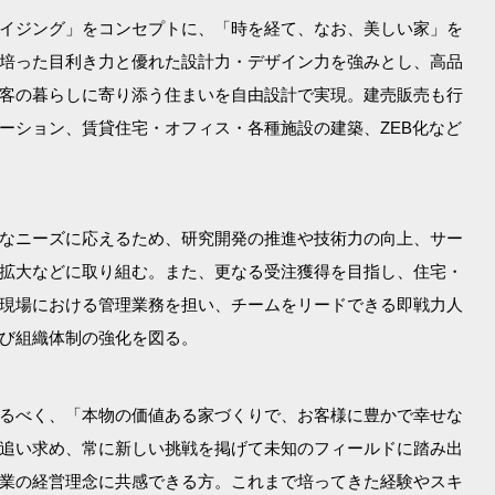
イジング」をコンセプトに、「時を経て、なお、美しい家」を
培った目利き力と優れた設計力・デザイン力を強みとし、高品
客の暮らしに寄り添う住まいを自由設計で実現。建売販売も行
ーション、賃貸住宅・オフィス・各種施設の建築、ZEB化など
なニーズに応えるため、研究開発の推進や技術力の向上、サー
拡大などに取り組む。また、更なる受注獲得を目指し、住宅・
現場における管理業務を担い、チームをリードできる即戦力人
び組織体制の強化を図る。
るべく、「本物の価値ある家づくりで、お客様に豊かで幸せな
追い求め、常に新しい挑戦を掲げて未知のフィールドに踏み出
業の経営理念に共感できる方。これまで培ってきた経験やスキ