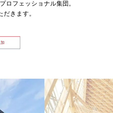
すプロフェッショナル集団。
ただきます。
追加