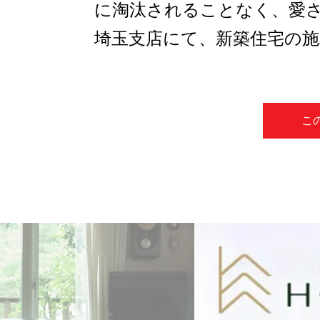
に淘汰されることなく、愛
埼玉支店にて、新築住宅の
こ