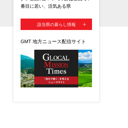
番目に若い、活気ある県
該当県の暮らし情報
GMT 地方ニュース配信サイト