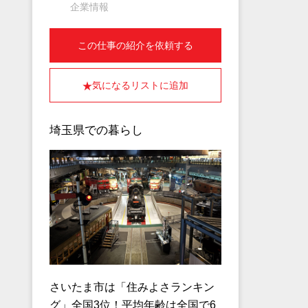
企業情報
この仕事の紹介を依頼する
気になるリストに追加
埼玉県での暮らし
さいたま市は「住みよさランキン
グ」全国3位！平均年齢は全国で6