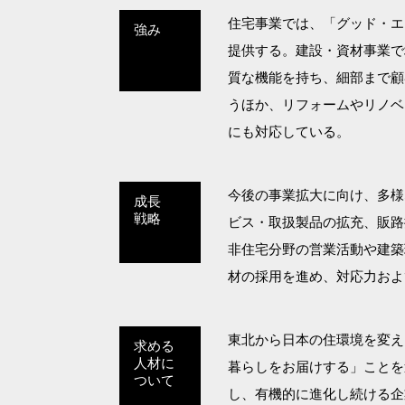
住宅事業では、「グッド・エ
強み
提供する。建設・資材事業で
質な機能を持ち、細部まで顧
うほか、リフォームやリノベ
にも対応している。
今後の事業拡大に向け、多様
成長
戦略
ビス・取扱製品の拡充、販路
非住宅分野の営業活動や建築
材の採用を進め、対応力およ
東北から日本の住環境を変え
求める
人材に
暮らしをお届けする」ことを
ついて
し、有機的に進化し続ける企