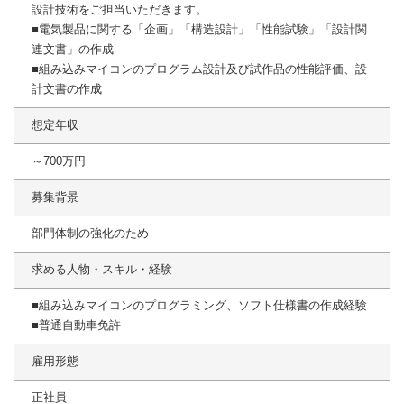
設計技術をご担当いただきます。
■電気製品に関する「企画」「構造設計」「性能試験」「設計関
連文書」の作成
■組み込みマイコンのプログラム設計及び試作品の性能評価、設
計文書の作成
想定年収
～700万円
募集背景
部門体制の強化のため
求める人物・スキル・経験
■組み込みマイコンのプログラミング、ソフト仕様書の作成経験
■普通自動車免許
雇用形態
正社員