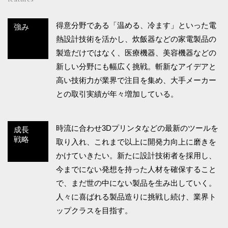
得意分野である「温める、冷ます」といった電
強み
熱設計技術を活かし、炊飯器などの家電製品の
製造だけではなく、医療機器、美容機器などの
新しい分野にも幅広く挑戦。斬新なアイデアと
高い技術力が業界で注目を集め、大手メーカー
との取引実績が年々増加している。
時流に合わせ3Dプリンタなどの最新のツールを
成長
戦略
取り入れ、これまで以上に開発力向上に磨きを
かけていきたい。新たに設計技術者を採用し、
今までにない発想を持った人材を確保すること
で、まだ世の中にない製品を生み出していく。
人々に喜ばれる製品造りに挑戦し続け、業界ト
ップクラスを目指す。