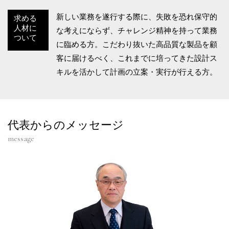
新しい業務を遂行する際に、失敗を恐れ保守的
求める
人材に
な考えにならず、チャレンジ精神を持って業務
ついて
に臨める方。こだわり抜いた高品質な製品を顧
客に届けるべく、これまでに培ってきた設計ス
キルを活かして計画の立案・実行が行える方。
代表からのメッセージ
message