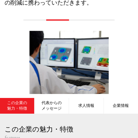
の削減に携わっていただきます。
この企業の
代表からの
求人情報
企業情報
魅力・特徴
メッセージ
この企業の魅力・特徴
features