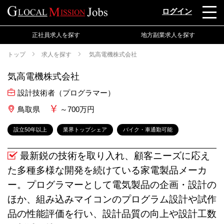
ログイン
正社員求人を探す
地方副業求人を探す
トップ
求人を探す
気高電機株式会社
気高電機株式会社
設計技術者（プログラマー）
鳥取県
～700万円
設立50年以上
業界トップシェア
バイク・車通勤可能
最新鋭の技術を取り入れ、顧客ニーズに応え
た多種多様な開発を続けている家電製品メーカ
ー。プログラマーとして電気製品の企画・設計の
ほか、組み込みマイコンのプログラム設計や試作
品の性能評価を行い、設計品質の向上や設計工数