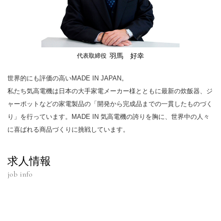
羽馬 好幸
代表取締役
世界的にも評価の高いMADE IN JAPAN。
私たち気高電機は日本の大手家電メーカー様とともに最新の炊飯器、ジ
ャーポットなどの家電製品の「開発から完成品までの一貫したものづく
り」を行っています。MADE IN 気高電機の誇りを胸に、世界中の人々
に喜ばれる商品づくりに挑戦しています。
求人情報
job info