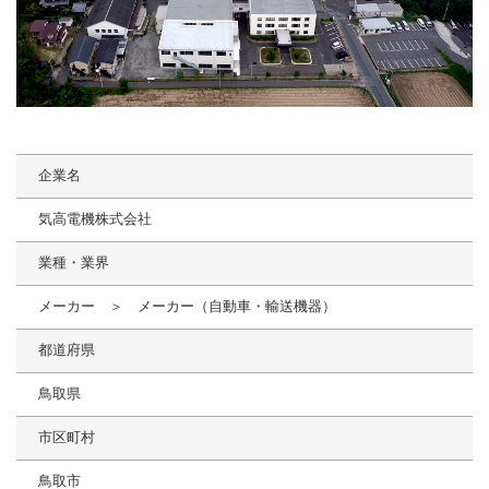
企業名
気高電機株式会社
業種・業界
メーカー ＞ メーカー（自動車・輸送機器）
都道府県
鳥取県
市区町村
鳥取市