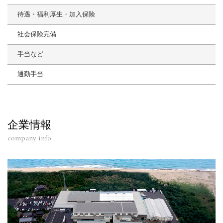
待遇・福利厚生・加入保険
社会保険完備
手当など
通勤手当
企業情報
company info