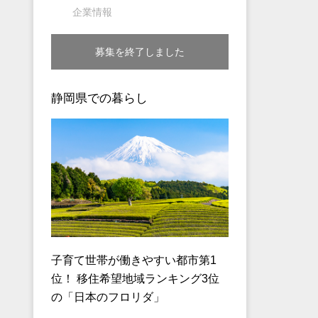
企業情報
募集を終了しました
静岡県での暮らし
子育て世帯が働きやすい都市第1
位！ 移住希望地域ランキング3位
の「日本のフロリダ」