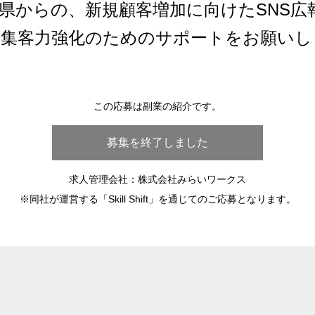
県からの、新規顧客増加に向けたSNS広
、集客力強化のためのサポートをお願いし
この応募は副業の紹介です。
募集を終了しました
求人管理会社：株式会社みらいワークス
※同社が運営する「Skill Shift」を通じてのご応募となります。