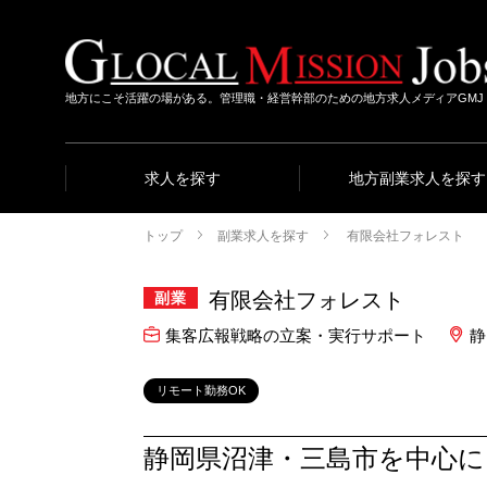
地方にこそ活躍の場がある。管理職・経営幹部のための地方求人メディアGMJ
求人を探す
地方副業求人を探す
トップ
副業求人を探す
有限会社フォレスト
有限会社フォレスト
副業
集客広報戦略の立案・実行サポート
静
リモート勤務OK
静岡県沼津・三島市を中心に