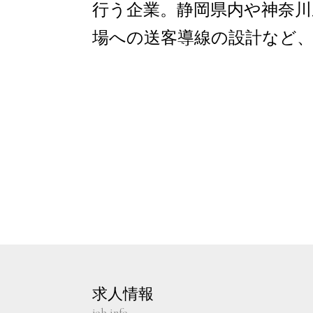
行う企業。静岡県内や神奈川
場への送客導線の設計など
求人情報
job info