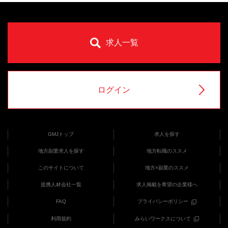
求人一覧
ログイン
GMJトップ
求人を探す
地方副業求人を探す
地方転職のススメ
このサイトについて
地方×副業のススメ
提携人材会社一覧
求人掲載を希望の企業様へ
FAQ
プライバシーポリシー
利用規約
みらいワークスについて