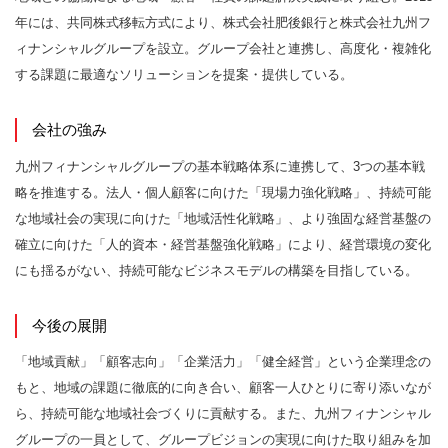
年には、共同株式移転方式により、株式会社肥後銀行と株式会社九州フ
ィナンシャルグループを設立。グループ会社と連携し、高度化・複雑化
する課題に最適なソリューションを提案・提供している。
会社の強み
九州フィナンシャルグループの基本戦略体系に連携して、3つの基本戦
略を推進する。法人・個人顧客に向けた「現場力強化戦略」、持続可能
な地域社会の実現に向けた「地域活性化戦略」、より強固な経営基盤の
確立に向けた「人的資本・経営基盤強化戦略」により、経営環境の変化
にも揺るがない、持続可能なビジネスモデルの構築を目指している。
今後の展開
「地域貢献」「顧客志向」「企業活力」「健全経営」という企業理念の
もと、地域の課題に徹底的に向き合い、顧客一人ひとりに寄り添いなが
ら、持続可能な地域社会づくりに貢献する。また、九州フィナンシャル
グループの一員として、グループビジョンの実現に向けた取り組みを加