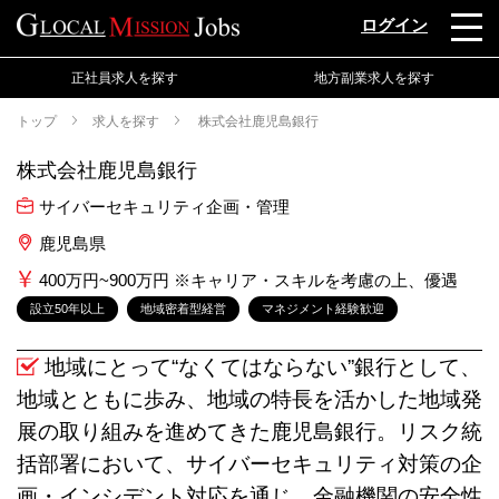
ログイン
正社員求人を探す
地方副業求人を探す
トップ
求人を探す
株式会社鹿児島銀行
株式会社鹿児島銀行
サイバーセキュリティ企画・管理
鹿児島県
400万円~900万円 ※キャリア・スキルを考慮の上、優遇
設立50年以上
地域密着型経営
マネジメント経験歓迎
地域にとって“なくてはならない”銀行として、
地域とともに歩み、地域の特長を活かした地域発
展の取り組みを進めてきた鹿児島銀行。リスク統
括部署において、サイバーセキュリティ対策の企
画・インシデント対応を通じ、金融機関の安全性