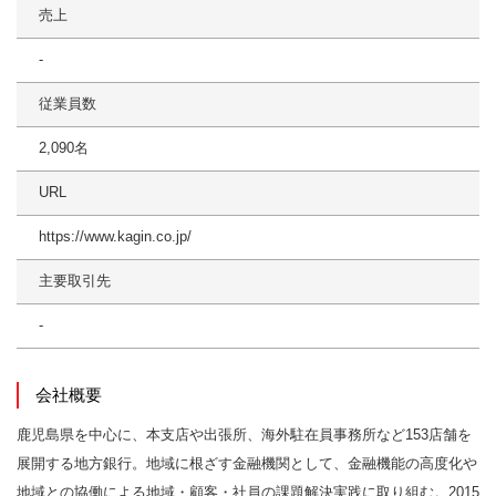
売上
-
従業員数
2,090名
URL
https://www.kagin.co.jp/
主要取引先
-
会社概要
鹿児島県を中心に、本支店や出張所、海外駐在員事務所など153店舗を
展開する地方銀行。地域に根ざす金融機関として、金融機能の高度化や
地域との協働による地域・顧客・社員の課題解決実践に取り組む。2015