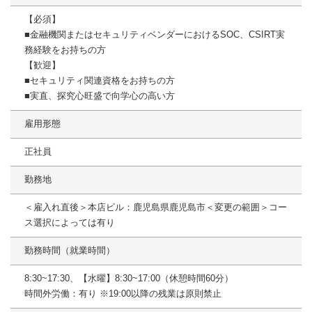
【必須】
■金融機関またはセキュリティベンダーにおけるSOC、CSIRT実
務経験をお持ちの方
【歓迎】
■セキュリティ関連資格をお持ちの方
■実直、探究心旺盛で向学心の高い方
雇用形態
正社員
勤務地
＜雇入れ直後＞本店ビル：鹿児島県鹿児島市＜変更の範囲＞コー
ス選択によっては有り
勤務時間（就業時間）
8:30~17:30、【水曜】8:30~17:00（休憩時間60分）
時間外労働：有り ※19:00以降の残業は原則禁止