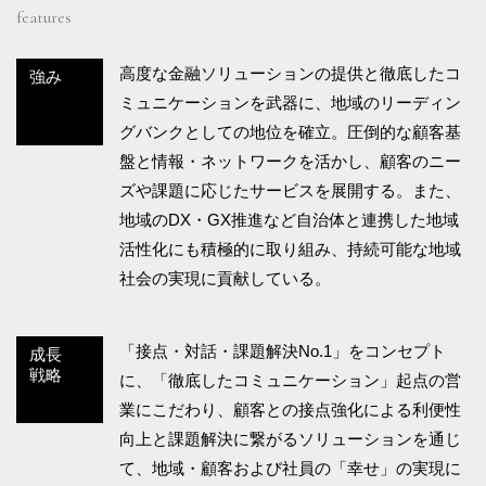
features
高度な金融ソリューションの提供と徹底したコ
強み
ミュニケーションを武器に、地域のリーディン
グバンクとしての地位を確立。圧倒的な顧客基
盤と情報・ネットワークを活かし、顧客のニー
ズや課題に応じたサービスを展開する。また、
地域のDX・GX推進など自治体と連携した地域
活性化にも積極的に取り組み、持続可能な地域
社会の実現に貢献している。
「接点・対話・課題解決No.1」をコンセプト
成長
戦略
に、「徹底したコミュニケーション」起点の営
業にこだわり、顧客との接点強化による利便性
向上と課題解決に繋がるソリューションを通じ
て、地域・顧客および社員の「幸せ」の実現に