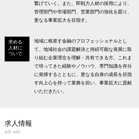
繋げていく。また、即戦力人材の採用により、
管理部門や市場部門、営業部門の強化を図り、
更なる事業拡大を目指す。
地域に根差す金融のプロフェッショナルとし
求める
人材に
て、地域社会の課題解決と持続可能な発展に取
ついて
り組む企業理念を理解・共有できる方。これま
で培ってきた経験やノウハウ、専門知識を存分
に発揮するとともに、更なる自身の成長を目指
す向上心を持って業務を担い、事業拡大に貢献
いただきたい。
求人情報
job info