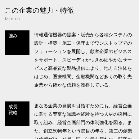
この企業の魅力・特徴
features
情報通信機器の提案・販売から各種システムの
強み
設計・構築・施工・保守までワンストップでの
ソリューションを展開し、顧客企業のビジネス
をサポート。スピーディかつきめ細やかなサー
ビスと高品質な製品提供により、地方自治体を
はじめ、医療機関、金融機関など多くの取引先
企業から確かな信頼を獲得している。
更なる企業の発展を目指すためにも、経営企画
成長
戦略
に関する豊富な知識や経験を持つ人材の採用に
取り組み、経営企画部門の体制強化を図る。ま
た、創立50周年という節目の年を、第二の創業