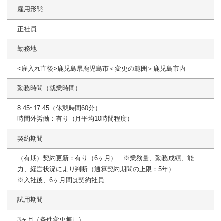
雇用形態
正社員
勤務地
<雇入れ直後>鹿児島県鹿児島市＜変更の範囲＞鹿児島市内
勤務時間（就業時間）
8:45~17:45（休憩時間60分）
時間外労働：有り（月平均10時間程度）
契約期間
（有期）契約更新：有り（6ヶ月） ※業務量、勤務成績、能
力、経営状況により判断（通算契約期間の上限：5年）
※入社後、6ヶ月間は契約社員
試用期間
3ヶ月（条件変更無し）