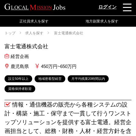
ログイン
正社員求人を探す
地方副業求人を探す
トップ
求人を探す
富士電通株式会社
富士電通株式会社
経営企画
鹿児島県
450万円~650万円
設立50年以上
地域密着型経営
月平均残業20時間以内
資格保持者歓迎
情報・通信機器の販売から各種システムの設
計・構築・施工・保守まで一貫して行うワンスト
ップソリューションを提供する富士電通。経営企
画担当として、総務・財務・人材・経営方針を含