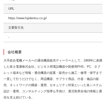
URL
https://www.fujidentsu.co.jp/
主要取引先
-
会社概要
大手総合電機メーカーの通信機器販売ディーラーとして、1969年に創業
した富士電通株式会社。ビジネス用電話機器や医療用PHS、PC、タブ
レット端末など情報・通信機器の提案・販売から施工・修理・保守まで
一貫して行うだけでなく、周辺機器、サプライ用品、什器・備品の販
売、ネットワークの構築・運用、セキュリティ対策といった各システム
設計・運用、コンサルティング指導も手掛け、鹿児島県全域の情報と通
信を支え続けている。