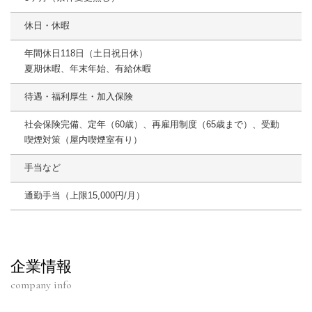
休日・休暇
年間休日118日（土日祝日休）
夏期休暇、年末年始、有給休暇
待遇・福利厚生・加入保険
社会保険完備、定年（60歳）、再雇用制度（65歳まで）、受動
喫煙対策（屋内喫煙室有り）
手当など
通勤手当（上限15,000円/月）
企業情報
company info