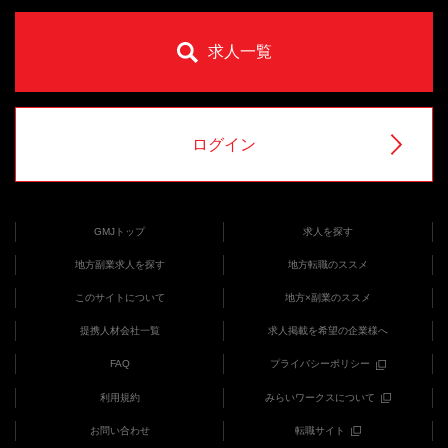
求人一覧
ログイン
GMJトップ
求人を探す
地方副業求人を探す
地方転職のススメ
このサイトについて
地方×副業のススメ
提携人材会社一覧
求人掲載を希望の企業様へ
FAQ
プライバシーポリシー
利用規約
みらいワークスについて
お問い合わせ
転職サイト