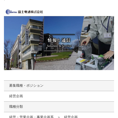
募集職種・ポジション
経営企画
職種分類
経営・営業企画・事業企画系 ＞ 経営企画