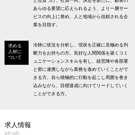
と位置づけ、社員一同、決意を新たに、顧客の
あらゆる要望に応えられるよう、より一層サー
ビスの向上に努め、人と地域から信頼される企
業を目指す。
冷静に状況を分析し、現状を正確に見極める判
求める
人材に
断力をお持ちの方。良好な人間関係を築くコミ
ついて
ュニケーションスキルを有し、経営陣や各部署
と密に連携しながら業務を進めていくことがで
きる方。自ら積極的に行動を起こし周囲を巻き
込みながら、目標達成に向けてリードしていく
ことができる方。
求人情報
job info