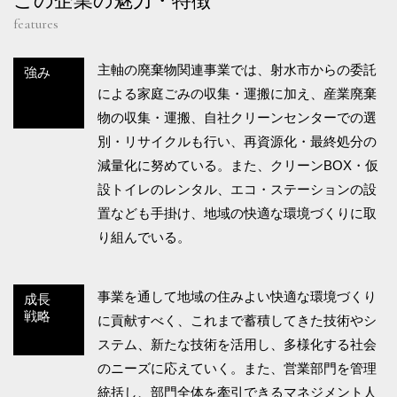
この企業の魅力・特徴
features
主軸の廃棄物関連事業では、射水市からの委託
強み
による家庭ごみの収集・運搬に加え、産業廃棄
物の収集・運搬、自社クリーンセンターでの選
別・リサイクルも行い、再資源化・最終処分の
減量化に努めている。また、クリーンBOX・仮
設トイレのレンタル、エコ・ステーションの設
置なども手掛け、地域の快適な環境づくりに取
り組んでいる。
事業を通して地域の住みよい快適な環境づくり
成長
戦略
に貢献すべく、これまで蓄積してきた技術やシ
ステム、新たな技術を活用し、多様化する社会
のニーズに応えていく。また、営業部門を管理
統括し、部門全体を牽引できるマネジメント人