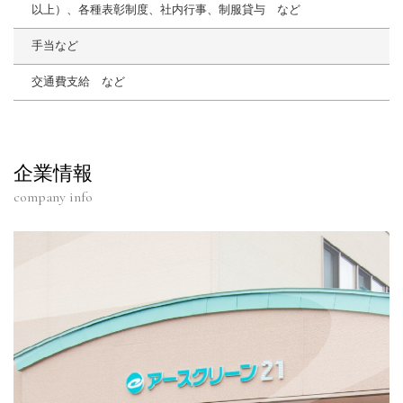
以上）、各種表彰制度、社内行事、制服貸与 など
手当など
交通費⽀給 など
企業情報
company info