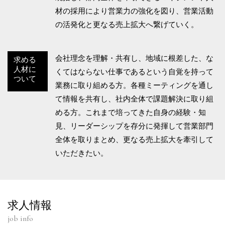
材の採用により営業力の強化を図り、営業活動
の活発化と更なる売上拡大へ繋げていく。
会社理念を理解・共有し、地域に根差した、な
求める
人材に
くてはならない仕事であるという自覚を持って
ついて
業務に取り組める方。各種ミーティングを通し
て情報を共有し、社内全体で課題解決に取り組
める方。これまで培ってきた自身の経験・知
見、リーダーシップを存分に発揮して営業部門
全体を取りまとめ、更なる売上拡大を牽引して
いただきたい。
求人情報
job info