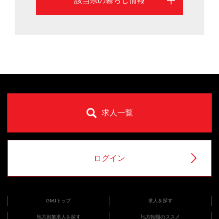
該当県の暮らし情報
求人一覧
ログイン
GMJトップ
求人を探す
地方副業求人を探す
地方転職のススメ