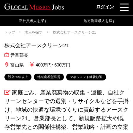
ログイン
正社員求人を探す
地方副業求人を探す
トップ
求人を探す
株式会社アースクリーン21
株式会社アースクリーン21
営業部長
富山県
400万円~600万円
設立50年以上
地域密着型経営
マネジメント経験歓迎
家庭ごみ、産業廃棄物の収集・運搬、自社ク
リーンセンターでの選別・リサイクルなどを手掛
け、地域の快適な環境づくりに貢献するアースク
リーン21。営業部長として、新規販路拡大や既
存営業先との関係性構築、営業戦略・計画の立案