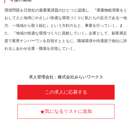
環境問題を21世紀の最重要課題のひとつと認識し、『廃棄物処理業をと
おして人と地球にやさしい快適な環境づくりに私たちの足元である一地
方、一地域から取り組む』という方針のもと、事業を行っていく。ま
た、『地域の快適な環境づくりに貢献していく』企業として、顧客満足
度で業界ナンバーワンを目指すとともに、職場環境や待遇面で他社に誇
れるしあわせ企業・職場を目指していく。
求人管理会社：株式会社みらいワークス
この求人に応募する
気になるリストに追加