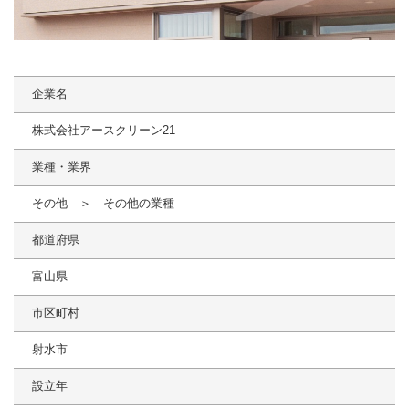
企業名
株式会社アースクリーン21
業種・業界
その他 ＞ その他の業種
都道府県
富山県
市区町村
射水市
設立年