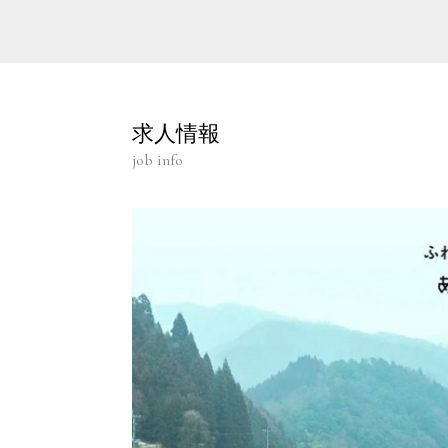
求人情報
job info