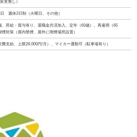
件変更無し）
8日 週休2日制（火曜日、その他）
備、昇給・賞与有り、退職金共済加入、定年（60歳）、再雇用（65
喫煙対策（屋内禁煙、屋外に喫煙場所設置）
費支給、上限28,000円/月）、マイカー通勤可（駐車場有り）