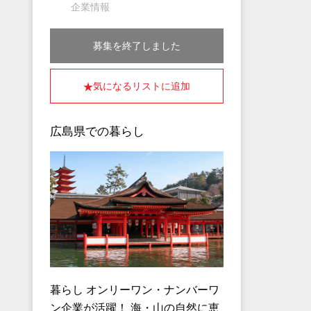
企業情報
募集を終了しました
気になるリストに追加
広島県での暮らし
暮らし オンリーワン・ナンバーワ
ン企業が活躍！ 海・山の自然に恵