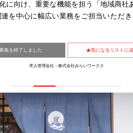
化に向け、重要な機能を担う「地域商社
関連を中心に幅広い業務をご担当いただき
募集を終了しました
気になるリストに
求人管理会社：株式会社みらいワークス