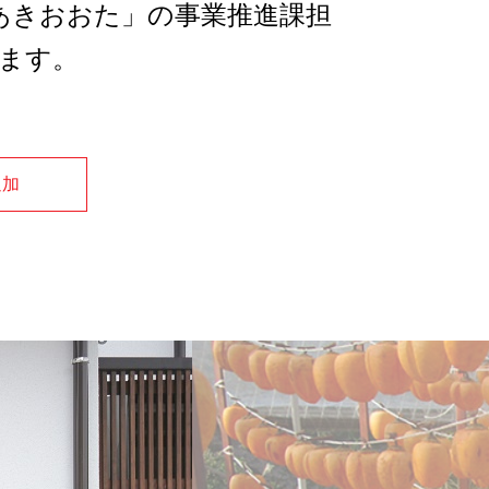
あきおおた」の事業推進課担
ます。
追加