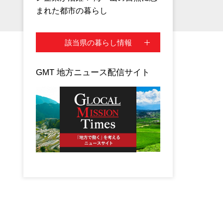
まれた都市の暮らし
該当県の暮らし情報
GMT 地方ニュース配信サイト