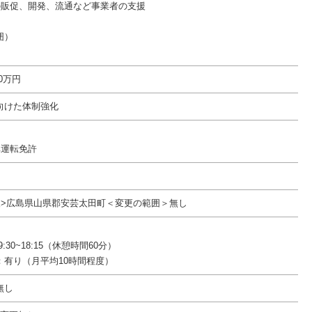
の販促、開発、流通など事業者の支援
囲）
00万円
向けた体制強化
車運転免許
後>広島県山県郡安芸太田町＜変更の範囲＞無し
5/9:30~18:15（休憩時間60分）
：有り（月平均10時間程度）
無し