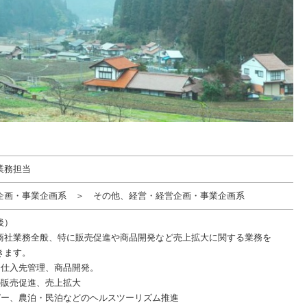
業務担当
企画・事業企画系 ＞ その他、経営・経営企画・事業企画系
後）
商社業務全般、特に販売促進や商品開発など売上拡大に関する業務を
きます。
、仕入先管理、商品開発。
の販売促進、売上拡大
ピー、農泊・民泊などのヘルスツーリズム推進