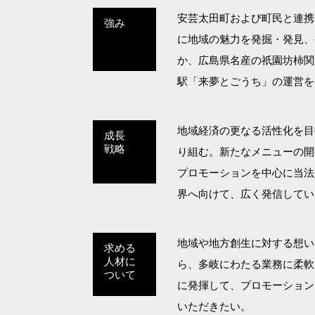
安芸太田町および町民と連携
強み
に地域の魅力を発掘・発見、
か、広島県名産の祇園坊柿関
駅「来夢とごうち」の運営を
地域経済の更なる活性化を目
成長
戦略
り組む。新たなメニューの開
プロモーションを中心に当法
界へ向けて、広く発信してい
地域や地方創生に対する想い
求める
人材に
ら、多岐にわたる業務に柔軟
ついて
に発揮して、プロモーション
いただきたい。