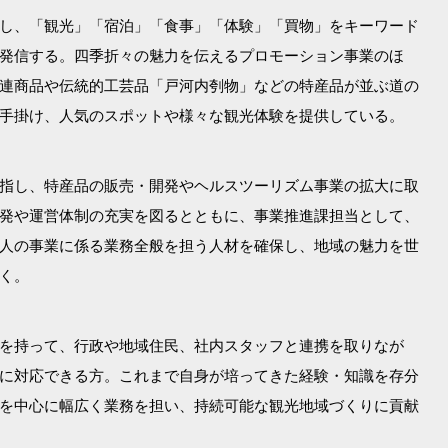
し、「観光」「宿泊」「食事」「体験」「買物」をキーワード
発信する。四季折々の魅力を伝えるプロモーション事業のほ
連商品や伝統的工芸品「戸河内刳物」などの特産品が並ぶ道の
手掛け、人気のスポットや様々な観光体験を提供している。
指し、特産品の販売・開発やヘルスツーリズム事業の拡大に取
発や運営体制の充実を図るとともに、事業推進課担当として、
人の事業に係る業務全般を担う人材を確保し、地域の魅力を世
く。
を持って、行政や地域住民、社内スタッフと連携を取りなが
に対応できる方。これまで自身が培ってきた経験・知識を存分
を中心に幅広く業務を担い、持続可能な観光地域づくりに貢献