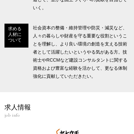
いく。
社会資本の整備・維持管理や防災・減災など、
求める
人材に
人々の暮らしや財産を守る重要な役割というこ
ついて
とを理解し、より良い環境の創造を支える技術
者として活躍したいというやる気がある方。技
術士やRCCMなど建設コンサルタントに関する
資格および豊富な経験を活かして、更なる体制
強化に貢献していただきたい。
求人情報
job info