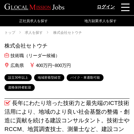
ログイン
正社員求人を探す
地方副業求人を探す
トップ
求人を探す
株式会社セトウチ
株式会社セトウチ
技術職（リーダー候補）
広島県
400万円~800万円
設立30年以上
地域密着型経営
バイク・車通勤可能
資格保持者歓迎
長年にわたり培った技術力と最先端のICT技術
活用により、地域のより良い社会基盤の整備・創
造に貢献を続ける建設コンサルタント。技術士や
RCCM、地質調査技士、測量士など、建設コン