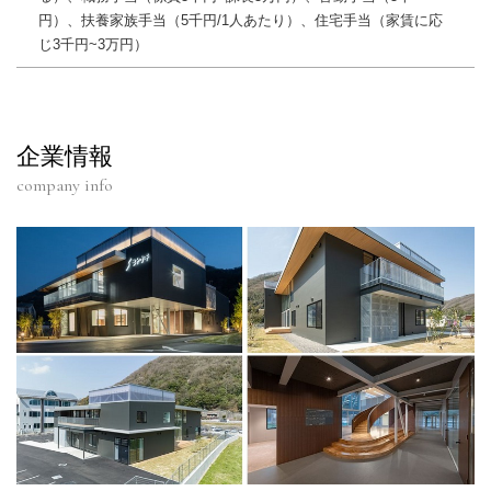
円）、扶養家族手当（5千円/1人あたり）、住宅手当（家賃に応
じ3千円~3万円）
企業情報
company info