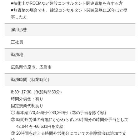
■技術士やRCCMなど建設コンサルタント関連資格を有する方
■無資格の場合でも、建設コンサルタント関連業務に10年ほど従
事した方
雇用形態
正社員
勤務地
広島県竹原市、広島市
勤務時間（就業時間）
8:30~17:30（休憩時間60分）
時間外労働：有り
固定残業代制あり
① 基本給270,456円~283,369円（②の手当を除く額）
② 時間外労働の有無にかかわらず､20時間分の時間外手当として
42,044円~66,631円を支給
③ 20時間を超える時間外労働分についての割増賃金は追加で支