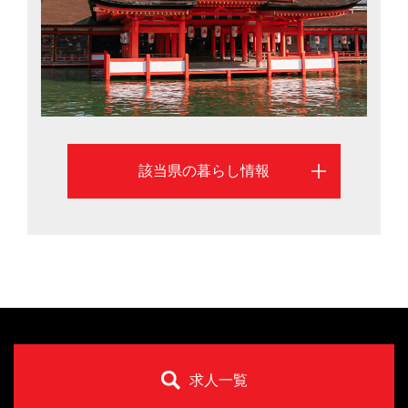
長さは全国一位（2016年総務省調べ）。広島市と福山市
での暮らしを考える際に役立つ、さまざまな移住支援情
報を掲載しています。
該当県の暮らし情報
求人一覧