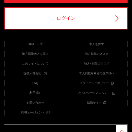
ログイン
GMJトップ
求人を探す
地方副業求人を探す
地方転職のススメ
このサイトについて
地方×副業のススメ
提携人材会社一覧
求人掲載を希望の企業様へ
FAQ
プライバシーポリシー
利用規約
みらいワークスについて
お問い合わせ
転職サイト
転職エージェント