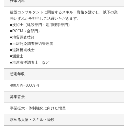
仕事内容
建設コンサルタントに関連するスキル・資格を活かし、以下の業
務いずれかを担当しご活躍いただきます。
■技術士（建設部門・応用理学部門）
■RCCM（全部門）
■地質調査技師
■土壌汚染調査技術管理者
■道路橋点検士
■測量士
■港湾海洋調査士 など
想定年収
400万円~800万円
募集背景
事業拡大・体制強化に向けた増員
求める人物・スキル・経験