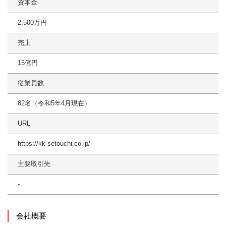
資本金
2,500万円
売上
15億円
従業員数
82名（令和5年4月現在）
URL
https://kk-setouchi.co.jp/
主要取引先
-
会社概要