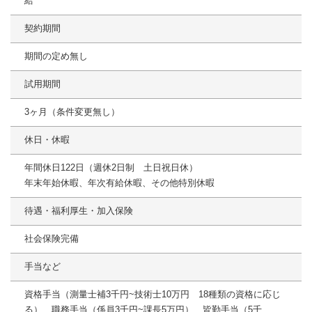
給
契約期間
期間の定め無し
試用期間
3ヶ月（条件変更無し）
休日・休暇
年間休日122日（週休2日制 土日祝日休）
年末年始休暇、年次有給休暇、その他特別休暇
待遇・福利厚生・加入保険
社会保険完備
手当など
資格手当（測量士補3千円~技術士10万円 18種類の資格に応じ
る）、職務手当（係員3千円~課長5万円）、皆勤手当（5千