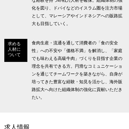
な経験を持つ即戦力人材を確保。組織体制の強
化を図り、ドバイなどのイスラム圏を注力市場
として、マレーシアやインドネシアへの販路拡
大も目指していく。
食肉生産・流通を通して消費者の「食の安全
求める
人材に
性」への不安や「価格不満」を解消し、「家庭
ついて
でも味わえる高級牛肉」づくりを目指す企業の
理念を共有できる方。円滑なコミュニケーショ
ンを通じてチームワークを築きながら、自身が
培ってきた豊富な経験・知見を活かし、海外販
路拡大へ向けた組織体制の強化に貢献いただき
たい。
求人情報