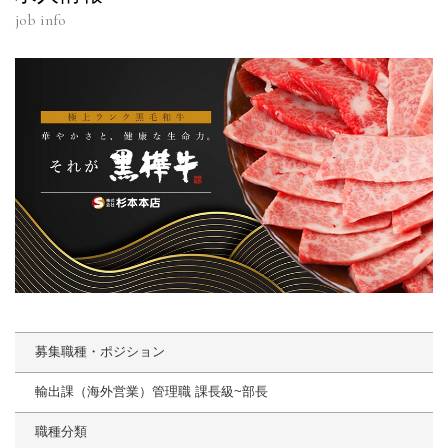
job info
募集職種・ポジション
輸出課（海外営業）管理職 課長級~部長
職種分類