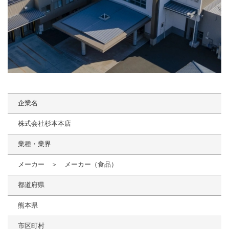
企業名
株式会社杉本本店
業種・業界
メーカー ＞ メーカー（食品）
都道府県
熊本県
市区町村