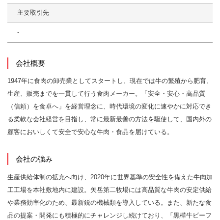
主要取引先
-
会社概要
1947年に食肉の卸売業としてスタートし、現在では牛の繁殖から肥育、
生産、販売までを一貫して行う食肉メーカー。「安全・安心・高品質
（信頼）を食卓へ」を経営理念に、時代環境の変化に速やかに対応でき
る柔軟な会社経営を目指し、常に最新最善の方法を駆使して、国内外の
顧客においしくて安全で安心な牛肉・食品を届けている。
会社の強み
生産供給体制の拡充へ向け、2020年に世界基準の安全性を備えた牛肉加
工工場を本社敷地内に建設。矢岳第二牧場には高品質な牛肉の安定供給
や業務効率化のため、最新鋭の機械類を導入している。また、新たな食
品の提案・開発にも積極的にチャレンジし続けており、「黒樺牛ビーフ