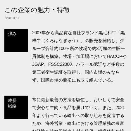
この企業の魅力・特徴
features
2007年から高品質な自社ブランド黒毛和牛「黒
強み
樺牛（くろはなぎゅう）」の販売を開始し、グ
ループ合計約100ヶ所の牧場で約3万頭の生販一
貫体制を構築。牧場・加工場においてHACCPや
JGAP、FSSC22000、ハラール認証など多数の
第三者衛生認証を取得し、国内市場のみなら
ず、国際市場の開拓にも取り組んでいる。
常に最新最善の方法を駆使し、おいしくて安全
成長
戦略
で安心な牛肉・食品を届けていく。また、2021
年より行っている輸出への取り組みを促進する
ため、海外営業・輸出における管理業務の豊富