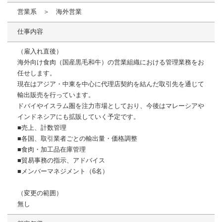
営業系 ＞ 海外営業
仕事内容
（雇入れ直後）
海外向け食肉（国産黒毛和牛）の営業組織における管理業務をお
任せします。
現在はアジア・中東を中心に代理店契約を結んだ取引先を通じて
輸出販売を行っています。
ドバイやイスラム圏を注力市場としており、今後はマレーシアや
インドネシアにも拡販していく予定です。
■売上、計数管理
■各国、取引業者ごとの輸出量・価格調整
■食肉・加工品在庫管理
■貿易事務の指示、アドバイス
■メンバーマネジメント（6名）
（変更の範囲）
無し