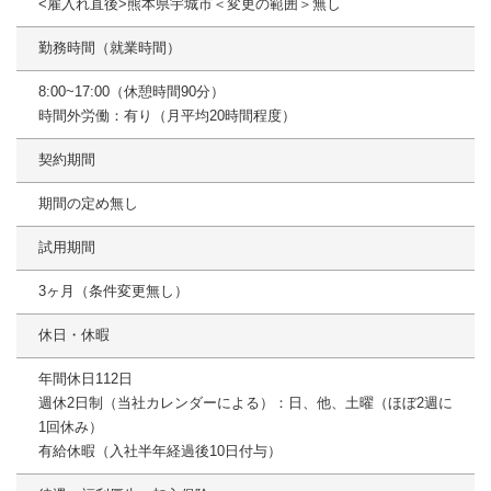
<雇入れ直後>熊本県宇城市＜変更の範囲＞無し
勤務時間（就業時間）
8:00~17:00（休憩時間90分）
時間外労働：有り（月平均20時間程度）
契約期間
期間の定め無し
試用期間
3ヶ月（条件変更無し）
休日・休暇
年間休日112日
週休2日制（当社カレンダーによる）：日、他、土曜（ほぼ2週に
1回休み）
有給休暇（入社半年経過後10日付与）