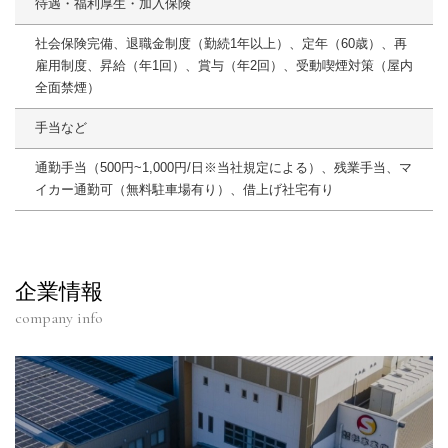
待遇・福利厚生・加入保険
社会保険完備、退職金制度（勤続1年以上）、定年（60歳）、再
雇用制度、昇給（年1回）、賞与（年2回）、受動喫煙対策（屋内
全面禁煙）
手当など
通勤手当（500円~1,000円/日※当社規定による）、残業手当、マ
イカー通勤可（無料駐車場有り）、借上げ社宅有り
企業情報
company info