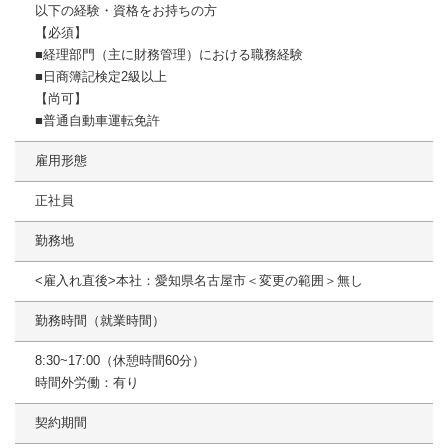
以下の経験・資格をお持ちの方
【必須】
■経理部門（主に財務管理）における職務経験
■日商簿記検定2級以上
【尚可】
■普通自動車運転免許
雇用形態
正社員
勤務地
<雇入れ直後>本社：愛知県名古屋市＜変更の範囲＞無し
勤務時間（就業時間）
8:30~17:00（休憩時間60分）
時間外労働：有り
契約期間