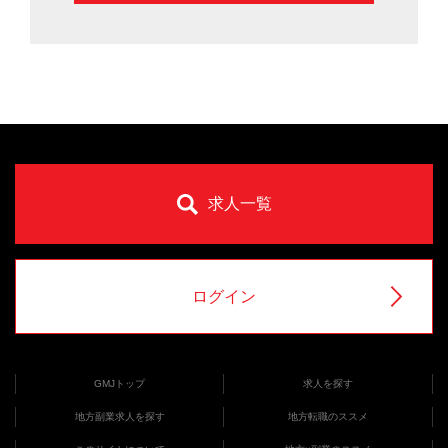
求人一覧
ログイン
GMJトップ
求人を探す
地方副業求人を探す
地方転職のススメ