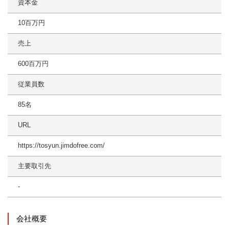
資本金
10百万円
売上
600百万円
従業員数
85名
URL
https://tosyun.jimdofree.com/
主要取引先
-
会社概要