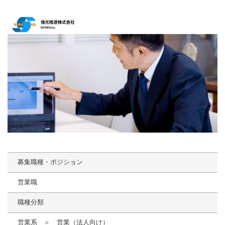
募集職種・ポジション
営業職
職種分類
営業系 ＞ 営業（法人向け）