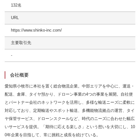
132名
URL
https://www.shinko-inc.com/
主要取引先
-
会社概要
愛知県小牧市に本社を置く総合物流企業。中部エリアを中心に、運送・
配送、倉庫、タイヤ預かり、ドローン事業の4つの事業を展開。自社便
とパートナー会社のネットワークを活用し、多様な輸送ニーズに柔軟に
対応しており、定期輸送やスポット輸送、多機能物流拠点の運営、タイ
ヤ保管サービス、ドローンスクールなど、時代のニーズに合わせた幅広
いサービスを提供。「期待に応える楽しさ」という想いを大切にし、10
0年企業を目指して、常に挑戦と成長を続けている。