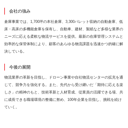
会社の強み
倉庫事業では、1,700坪の本社倉庫、3,300パレット収納の自動倉庫、低
床・高床の多機能倉庫を保有し、自動車、建材、製紙など多様な業界の
ニーズに応える柔軟な物流サービスを提供。最新の在庫管理システムと
効率的な保管体制により、顧客のあらゆる物流課題を迅速かつ的確に解
決している。
今後の展開
物流業界の革新を目指し、ドローン事業や自社物流センターの拡充を通
じて、競争力を強化する。また、先代から受け継いだ「期待に応える楽
しさ」の精神のもと、技術革新と人材育成、従業員の活躍できる場、共
に成長できる職場環境の整備に努め、100年企業を目指し、挑戦を続け
ていく。