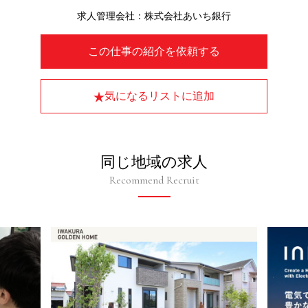
求人管理会社：株式会社あいち銀行
この仕事の紹介を依頼する
気になるリストに追加
同じ地域の求人
Recommend Recruit