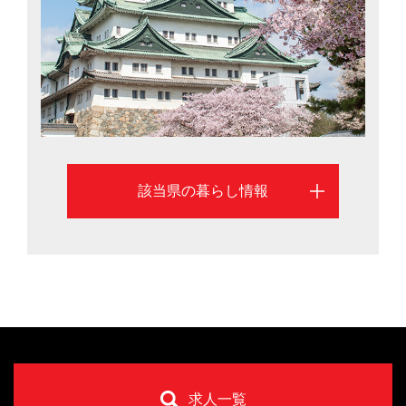
すが、リニア中央新幹線の開業（2027年予定）で約40分
に短縮。名古屋市を中心に、愛知県での暮らしを考える
際に役立つ移住情報を掲載しています。
該当県の暮らし情報
求人一覧