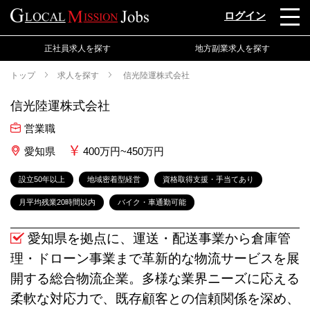
ログイン
正社員求人を探す
地方副業求人を探す
トップ
求人を探す
信光陸運株式会社
信光陸運株式会社
営業職
愛知県
400万円~450万円
設立50年以上
地域密着型経営
資格取得支援・手当てあり
月平均残業20時間以内
バイク・車通勤可能
愛知県を拠点に、運送・配送事業から倉庫管
理・ドローン事業まで革新的な物流サービスを展
開する総合物流企業。多様な業界ニーズに応える
柔軟な対応力で、既存顧客との信頼関係を深め、