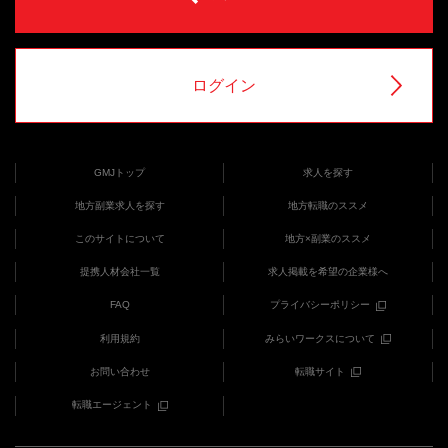
ログイン
GMJトップ
求人を探す
地方副業求人を探す
地方転職のススメ
このサイトについて
地方×副業のススメ
提携人材会社一覧
求人掲載を希望の企業様へ
FAQ
プライバシーポリシー
利用規約
みらいワークスについて
お問い合わせ
転職サイト
転職エージェント