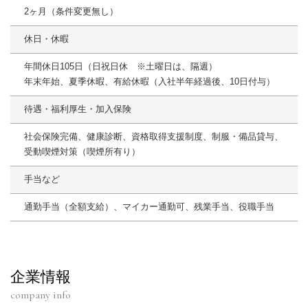
2ヶ月（条件変更無し）
休日・休暇
年間休日105日（日祝日休 ※土曜日は、隔週）
年末年始、夏季休暇、有給休暇（入社半年経過後、10日付与）
待遇・福利厚生・加入保険
社会保険完備、健康診断、資格取得支援制度、制服・備品貸与、
受動喫煙対策（喫煙所有り）
手当など
通勤手当（全額支給）、マイカー通勤可、残業手当、役職手当
企業情報
company info