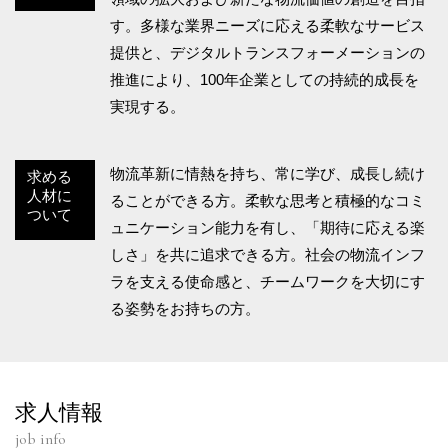
す。多様な業界ニーズに応える柔軟なサービス
提供と、デジタルトランスフォーメーションの
推進により、100年企業としての持続的成長を
実現する。
物流革新に情熱を持ち、常に学び、成長し続け
求める
人材に
ることができる方。柔軟な思考と積極的なコミ
ついて
ュニケーション能力を有し、「期待に応える楽
しさ」を共に追求できる方。社会の物流インフ
ラを支える使命感と、チームワークを大切にす
る姿勢をお持ちの方。
求人情報
job info