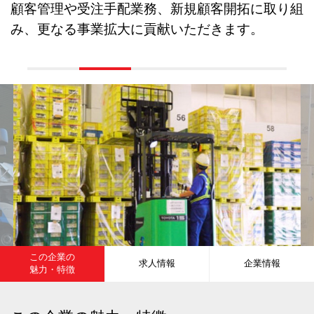
顧客管理や受注手配業務、新規顧客開拓に取り組
み、更なる事業拡大に貢献いただきます。
この企業の
求人情報
企業情報
魅力・特徴