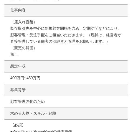
仕事内容
（雇入れ直後）
既存取引先を中心に新規顧客開拓を含め、定期訪問などにより、
顧客管理・受注手配をご担当いただきます。（現状は、経営者が
直接管理している顧客の引継ぎと管理をお願いします。）
（変更の範囲）
無し
想定年収
400万円~450万円
募集背景
顧客管理強化のため
求める人物・スキル・経験
【必須】
■Word/Excel/PowerPointの基本操作