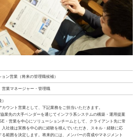
ーション営業（将来の管理職候補）
 営業マネージャー・管理職
後）
アカウント営業として、下記業務をご担当いただきます。
は協業先の大手ベンダーを通じてインフラ系システムの構築・運用提案
/SE・営業を中心にソリューションチームとして、クライアント先に常
、入社後は実務を中心的に経験を積んでいただき、スキル・経験に応
する範囲を決定します。将来的には、メンバーの育成やマネジメント