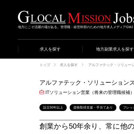
地方にこそ活躍の場がある。管理職・経営幹部のための地方求人メディアGMJ
求人を探す
地方副業求人を探す
トップ
求人を探す
アルファテック・ソリュー
アルファテック・ソリューション
ITソリューション営業（将来の管理職候補
設立50年以上
資格取得支援・手当てあり
フレッ
創業から50年余り、常に他