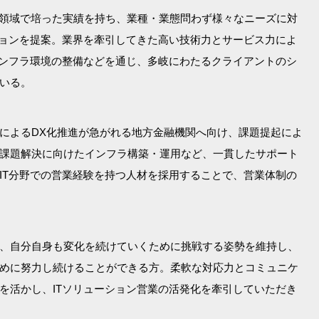
IT領域で培った実績を持ち、業種・業態問わず様々なニーズに対
ションを提案。業界を牽引してきた高い技術力とサービス力によ
インフラ環境の整備などを通じ、多岐にわたるクライアントのシ
いる。
によるDX化推進が急がれる地方金融機関へ向け、課題提起によ
課題解決に向けたインフラ構築・運用など、一貫したサポート
IT分野での営業経験を持つ人材を採用することで、営業体制の
、自分自身も変化を続けていくために挑戦する姿勢を維持し、
めに努力し続けることができる方。柔軟な対応力とコミュニケ
を活かし、ITソリューション営業の活発化を牽引していただき