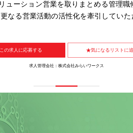
Tソリューション営業を取りまとめる管理
、更なる営業活動の活性化を牽引していた
この求人に応募する
気になるリストに
求人管理会社：株式会社みらいワークス