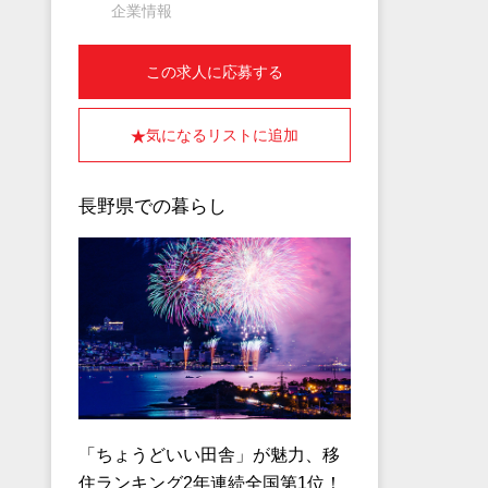
企業情報
この求人に応募する
気になるリストに追加
長野県での暮らし
「ちょうどいい田舎」が魅力、移
住ランキング2年連続全国第1位！