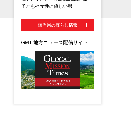
子どもや女性に優しい県
該当県の暮らし情報
GMT 地方ニュース配信サイト