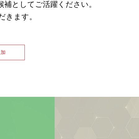
職候補としてご活躍ください。
だきます。
追加