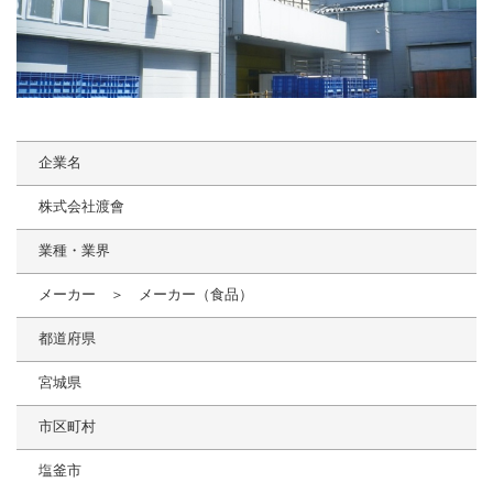
企業名
株式会社渡會
業種・業界
メーカー ＞ メーカー（食品）
都道府県
宮城県
市区町村
塩釜市