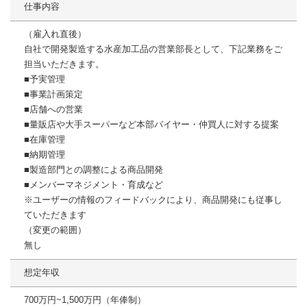
仕事内容
（雇入れ直後）
自社で開発製造する水産加工品の営業部長として、下記業務をご
担当いただきます。
■予実管理
■事業計画策定
■店舗への営業
■量販店や大手スーパーなど本部バイヤー・仲買人に対する提案
■在庫管理
■納期管理
■製造部門との調整による商品開発
■メンバーマネジメント・育成など
※ユーザーの情報のフィードバックにより、商品開発にも従事し
ていただきます
（変更の範囲）
無し
想定年収
700万円~1,500万円（年俸制）