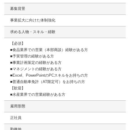
募集背景
事業拡大に向けた体制強化
求める人物・スキル・経験
【必須】
■食品業界での営業（本部商談）経験がある方
■予実管理の経験がある方
■事業計画策定の経験がある方
■マネジメントの経験がある方
■Excel、PowerPointのPCスキルをお持ちの方
■普通自動車免許（AT限定可）をお持ちの方
【歓迎】
■水産業界での営業経験がある方
雇用形態
正社員
勤務地