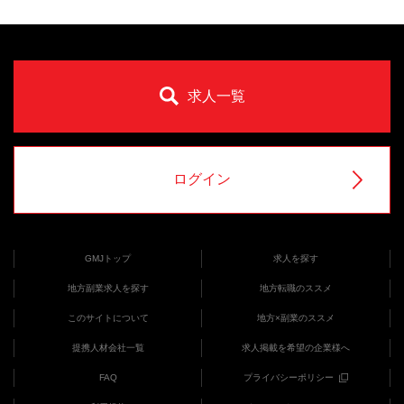
求人一覧
ログイン
GMJトップ
求人を探す
地方副業求人を探す
地方転職のススメ
このサイトについて
地方×副業のススメ
提携人材会社一覧
求人掲載を希望の企業様へ
FAQ
プライバシーポリシー