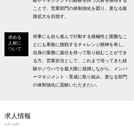
験やマネジメントの経験を持つ人材を採用する
ことで、営業部門の体制強化を図り、更なる販
路拡大を目指す。
何事にも自ら進んで行動する積極性と困難なこ
求める
人材に
とにも果敢に挑戦するチャレンジ精神を有し、
ついて
自身の業務に責任を持って取り組むことができ
る方。営業担当として、これまで培ってきた経
験やノウハウを最大限に発揮しながら、メンバ
ーマネジメント・育成に取り組み、更なる部門
の体制強化に貢献いただきたい。
求人情報
job info