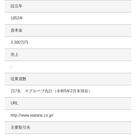
設立年
1952年
資本金
3,300万円
売上
-
従業員数
217名 ※グループ合計（令和5年2月末現在）
URL
http://www.watarai.co.jp/
主要取引先