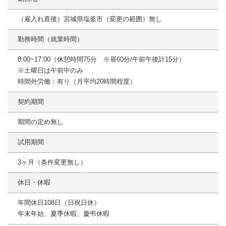
（雇入れ直後）宮城県塩釜市（変更の範囲）無し
勤務時間（就業時間）
8:00~17:00（休憩時間75分 ※昼60分/午前午後計15分）
※土曜日は午前中のみ
時間外労働：有り（月平均20時間程度）
契約期間
期間の定め無し
試用期間
3ヶ月（条件変更無し）
休日・休暇
年間休日108日（日祝日休）
年末年始、夏季休暇、慶弔休暇