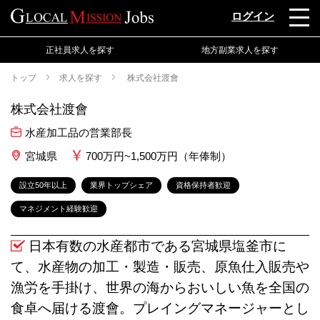
ログイン
正社員求人を探す
地方副業求人を探す
トップ
求人を探す
株式会社渡會
株式会社渡會
水産加工品の営業部長
宮城県
700万円~1,500万円（年俸制）
設立50年以上
業界トップシェア
資格保持者歓迎
マネジメント経験歓迎
日本有数の水産都市である宮城県塩釜市に
て、水産物の加工・製造・販売、原魚仕入販売や
漁労を手掛け、世界の海からおいしい魚を全国の
食卓へ届ける渡會。プレイングマネージャーとし