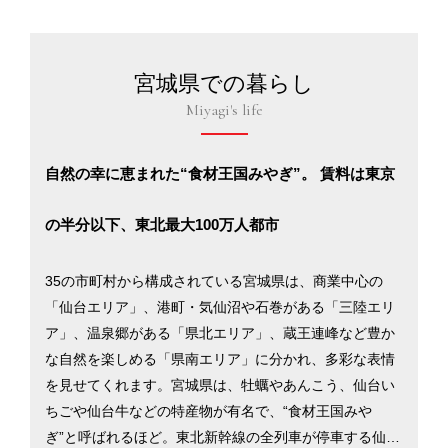
宮城県での暮らし
Miyagi's life
自然の幸に恵まれた“食材王国みやぎ”。 賃料は東京
の半分以下、東北最大100万人都市
35の市町村から構成されている宮城県は、商業中心の
「仙台エリア」、港町・気仙沼や石巻がある「三陸エリ
ア」、温泉郷がある「県北エリア」、蔵王連峰など豊か
な自然を楽しめる「県南エリア」に分かれ、多彩な表情
を見せてくれます。宮城県は、牡蠣やあんこう、仙台い
ちごや仙台牛などの特産物が有名で、“食材王国みや
ぎ”と呼ばれるほど。東北新幹線の全列車が停車する仙台