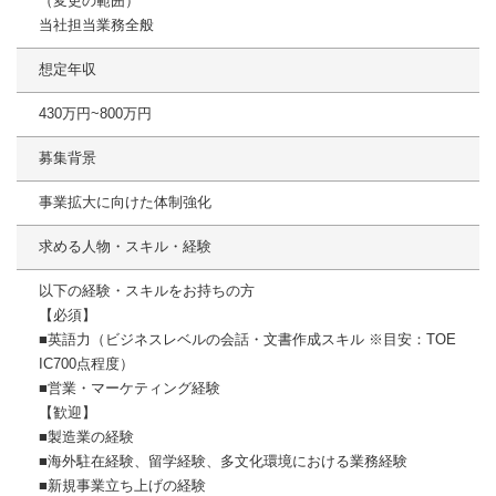
（変更の範囲）
当社担当業務全般
想定年収
430万円~800万円
募集背景
事業拡大に向けた体制強化
求める人物・スキル・経験
以下の経験・スキルをお持ちの方
【必須】
■英語力（ビジネスレベルの会話・文書作成スキル ※目安：TOE
IC700点程度）
■営業・マーケティング経験
【歓迎】
■製造業の経験
■海外駐在経験、留学経験、多文化環境における業務経験
■新規事業立ち上げの経験