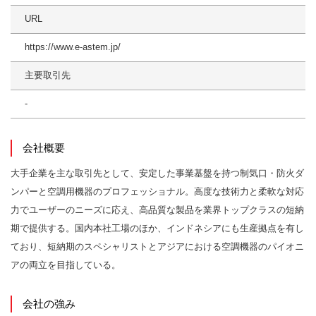
URL
https://www.e-astem.jp/
主要取引先
-
会社概要
大手企業を主な取引先として、安定した事業基盤を持つ制気口・防火ダ
ンパーと空調用機器のプロフェッショナル。高度な技術力と柔軟な対応
力でユーザーのニーズに応え、高品質な製品を業界トップクラスの短納
期で提供する。国内本社工場のほか、インドネシアにも生産拠点を有し
ており、短納期のスペシャリストとアジアにおける空調機器のパイオニ
アの両立を目指している。
会社の強み