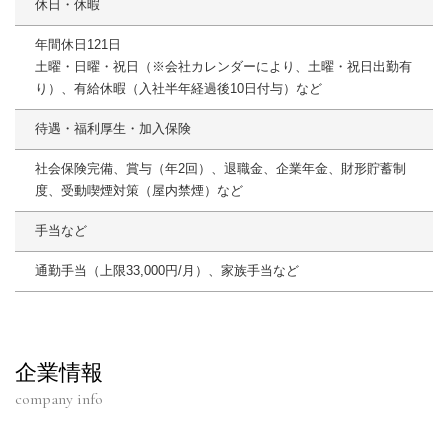
休日・休暇
年間休日121日
土曜・日曜・祝日（※会社カレンダーにより、土曜・祝日出勤有
り）、有給休暇（入社半年経過後10日付与）など
待遇・福利厚生・加入保険
社会保険完備、賞与（年2回）、退職金、企業年金、財形貯蓄制
度、受動喫煙対策（屋内禁煙）など
手当など
通勤手当（上限33,000円/月）、家族手当など
企業情報
company info