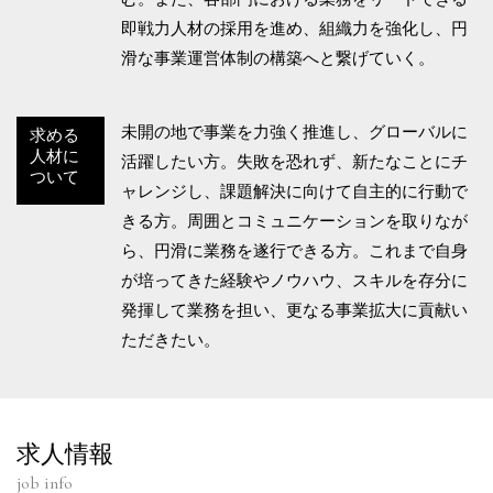
即戦力人材の採用を進め、組織力を強化し、円
滑な事業運営体制の構築へと繋げていく。
未開の地で事業を力強く推進し、グローバルに
求める
人材に
活躍したい方。失敗を恐れず、新たなことにチ
ついて
ャレンジし、課題解決に向けて自主的に行動で
きる方。周囲とコミュニケーションを取りなが
ら、円滑に業務を遂行できる方。これまで自身
が培ってきた経験やノウハウ、スキルを存分に
発揮して業務を担い、更なる事業拡大に貢献い
ただきたい。
求人情報
job info