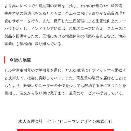
より高いレベルでの短納期の実現を目指し、社内の仕組みや生産設備、
生産体制の最適化を図るとともに、全工程における細やかな品質管理と
安心サポートを行う。また、徹底した生産管理による生産性向上のノウ
ハウを活かし、インドネシアに進出。現地のニーズに応え、スムーズに
製品を提供するため、工場における増産体制の構築を進めるなど、海外
事業にも積極的に取り組んでいる。
今後の展開
ビル空調用機器や防災機器を通じ、どんな現場にもフィットする柔軟さ
と技術力で、社会に貢献していく。また、高品質の製品を届けることは
もとより、販売店やユーザーの不便を少しでも解消する役に立つことを
目指し、注文から取り付け完了まで、最高のサービスを提供していく。
求人管理会社：七十七ヒューマンデザイン株式会社