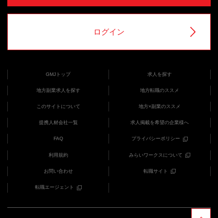
ログイン
GMJトップ
求人を探す
地方副業求人を探す
地方転職のススメ
このサイトについて
地方×副業のススメ
提携人材会社一覧
求人掲載を希望の企業様へ
FAQ
プライバシーポリシー
利用規約
みらいワークスについて
お問い合わせ
転職サイト
転職エージェント