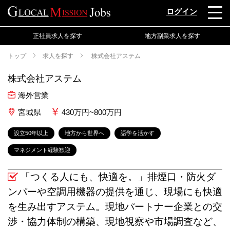
ログイン
正社員求人を探す
地方副業求人を探す
トップ
求人を探す
株式会社アステム
株式会社アステム
海外営業
宮城県
430万円~800万円
設立50年以上
地方から世界へ
語学を活かす
マネジメント経験歓迎
「つくる人にも、快適を。」排煙口・防火ダ
ンパーや空調用機器の提供を通じ、現場にも快適
を生み出すアステム。現地パートナー企業との交
渉・協力体制の構築、現地視察や市場調査など、