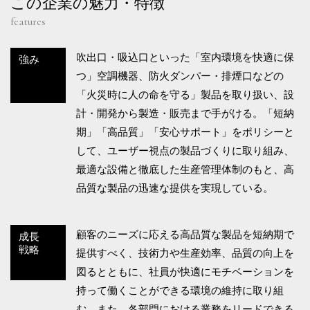
この企業の魅力・特徴
features
吹出口・吸込口といった「室内環境を快適に保
強み
つ」空調機器、防火ダンパー・排煙口などの
「火災時に人の命を守る」製品を取り扱い、設
計・開発から製造・販売まで手がける。「短納
期」「高品質」「安心サポート」をポリシーと
して、ユーザー視点の製品づくりに取り組み、
最適な設備と徹底した生産管理体制のもと、高
品質な製品の迅速な提供を実現している。
顧客のニーズに応える高品質な製品を短納期で
成長
戦略
提供すべく、技術力や生産効率、品質の向上を
図るとともに、社員が快適にモチベーションを
持って働くことができる環境の維持に取り組
む。また、各部門における業務をリードできる