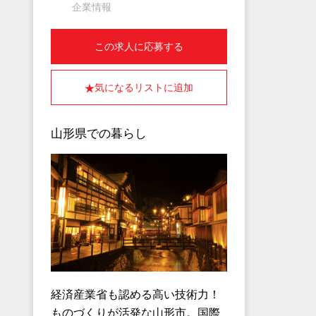
企業情報
この求人に応募する
気になるリストに追加
山形県での暮らし
経済産業省も認める高い技術力！
ものづくりが活発な山形市。国際