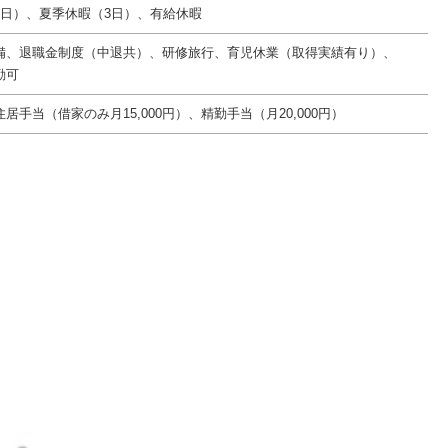
6日）、夏季休暇（3日）、有給休暇
備、退職金制度（中退共）、研修旅行、育児休業（取得実績有り）、
勤可
居手当（借家のみ月15,000円）、精勤手当（月20,000円）