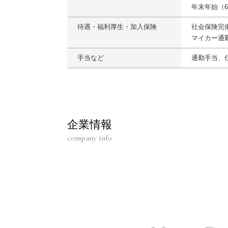
年末年始（
待遇・福利厚生・加入保険
社会保険完
マイカー通
手当など
通勤手当、住
企業情報
company info