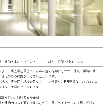
築・設備・土木・プラント） ＞ 設計（建築・設備・土木）
らびに工事監理を通じて、顧客の意向を形にしつつ、地域・環境に対
加価値のある提案を行っていただきます。
、地域（官公庁・地場企業など）への提案や、PFI事業などのプロジェ
ジメント管理などになります。
設計を行い、設計図面を作成
境や建物のコスト面も考慮しながら、施主のイメージする形を設計す