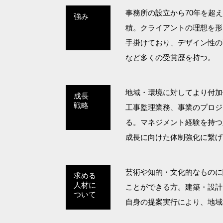
事務所の設立から70年を超
強み
積。クライアントの理想を形
手掛けており、デザイン性の
など多くの受賞歴を持つ。
地域・環境に対してより付加
成長
戦略
工事監理業務、事業のプロジ
る。マネジメント経験を持つ
成長に向けた体制強化に繋げ
芸術や知的・文化的なものに
求める
人材に
ことができる方。建築・設計
ついて
自身の提案実行により、地域