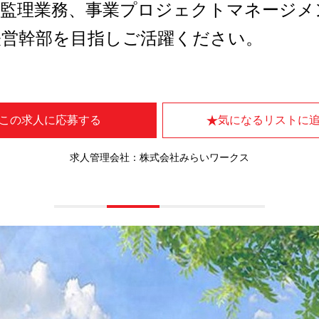
事監理業務、事業プロジェクトマネージメ
経営幹部を目指しご活躍ください。
この求人に応募する
気になるリストに
求人管理会社：株式会社みらいワークス