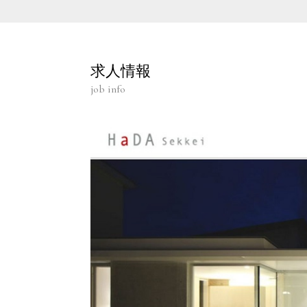
求人情報
job info