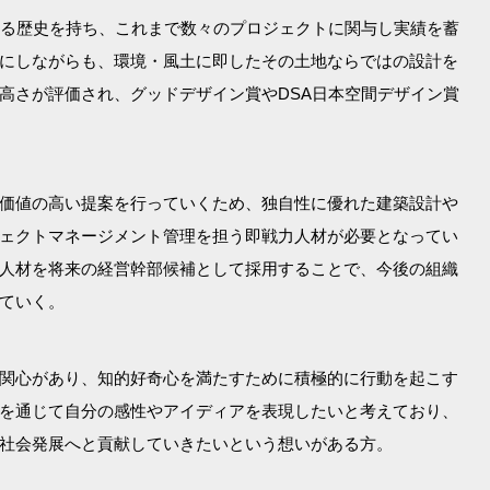
える歴史を持ち、これまで数々のプロジェクトに関与し実績を蓄
にしながらも、環境・風土に即したその土地ならではの設計を
高さが評価され、グッドデザイン賞やDSA日本空間デザイン賞
価値の高い提案を行っていくため、独自性に優れた建築設計や
ェクトマネージメント管理を担う即戦力人材が必要となってい
人材を将来の経営幹部候補として採用することで、今後の組織
ていく。
関心があり、知的好奇心を満たすために積極的に行動を起こす
を通じて自分の感性やアイディアを表現したいと考えており、
社会発展へと貢献していきたいという想いがある方。