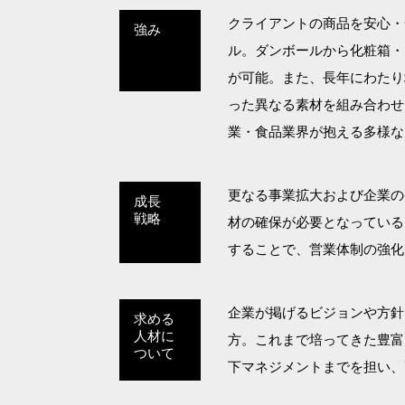
クライアントの商品を安心・
強み
ル。ダンボールから化粧箱・
が可能。また、長年にわたり
った異なる素材を組み合わせ
業・食品業界が抱える多様な
更なる事業拡大および企業の
成長
戦略
材の確保が必要となっている
することで、営業体制の強化
企業が掲げるビジョンや方針
求める
人材に
方。これまで培ってきた豊富
ついて
下マネジメントまでを担い、