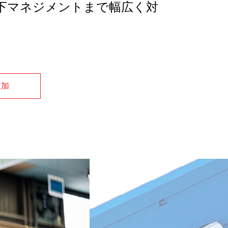
下マネジメントまで幅広く対
追加