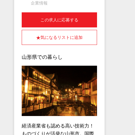
企業情報
この求人に応募する
気になるリストに追加
山形県での暮らし
経済産業省も認める高い技術力！
ものづくりが活発な山形市。国際