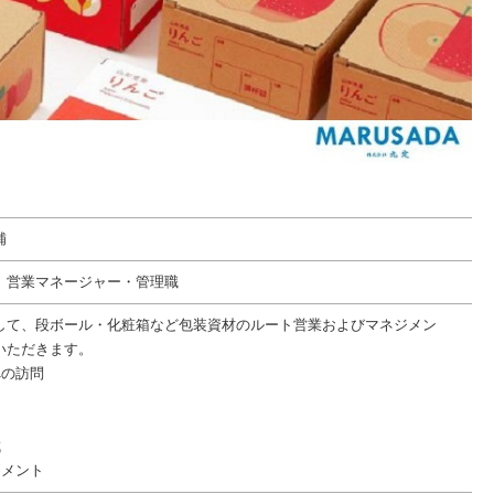
補
 営業マネージャー・管理職
して、段ボール・化粧箱など包装資材のルート営業およびマネジメン
いただきます。
への訪問
成
ジメント