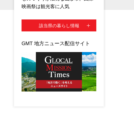
映画祭は観光客に人気
該当県の暮らし情報
GMT 地方ニュース配信サイト