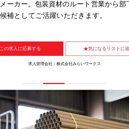
材メーカー。包装資材のルート営業から部
長候補としてご活躍いただきます。
この求人に応募する
気になるリストに
求人管理会社：株式会社みらいワークス