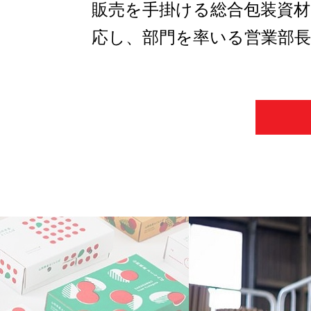
販売を手掛ける総合包装資
応し、部門を率いる営業部