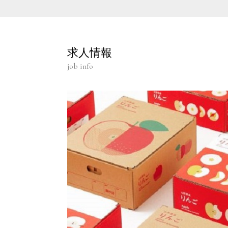
求人情報
job info