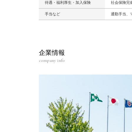
待遇・福利厚生・加入保険
社会保険完
手当など
通勤手当、
企業情報
company info