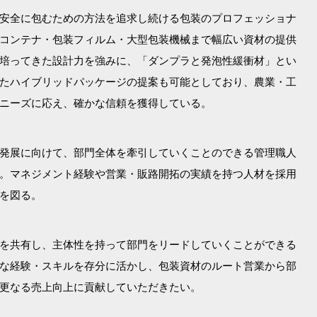
安全に包むための方法を追求し続ける包装のプロフェッショナ
コンテナ・包装フィルム・大型包装機械まで幅広い資材の提供
培ってきた設計力を強みに、「ダンプラと発泡性緩衝材」とい
たハイブリッドパッケージの提案も可能としており、農業・工
ニーズに応え、確かな信頼を獲得している。
発展に向けて、部門全体を牽引していくことのできる管理職人
。マネジメント経験や営業・販路開拓の実績を持つ人材を採用
を図る。
を共有し、主体性を持って部門をリードしていくことができる
な経験・スキルを存分に活かし、包装資材のルート営業から部
更なる売上向上に貢献していただきたい。