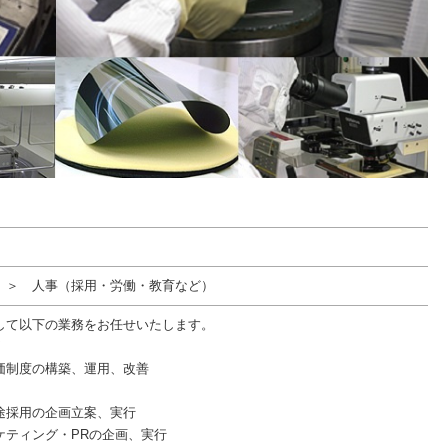
 ＞ 人事（採用・労働・教育など）
して以下の業務をお任せいたします。
価
価制度の構築、運用、改善
途採用の企画立案、実行
ケティング・PRの企画、実行