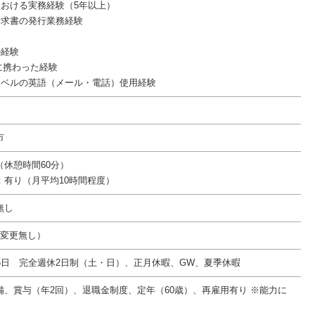
における実務経験（5年以上）
請求書の発行業務経験
の経験
に携わった経験
レベルの英語（メール・電話）使用経験
市
30（休憩時間60分）
：有り（月平均10時間程度）
無し
件変更無し）
15日 完全週休2日制（土・日）、正月休暇、GW、夏季休暇
備、賞与（年2回）、退職金制度、定年（60歳）、再雇用有り ※能力に