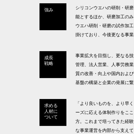
シリコンウエハの研削・研磨
強み
能とするほか、研磨加工のみ
ウエハ研削・研磨の試作加工
掛けており、今後更なる事業
事業拡大を目指し、更なる技
成長
戦略
管理、法人営業、人事労務業
質の改善・向上や国内および
基盤の構築と企業の発展に繋
「より良いものを、より早く
求める
人材に
ーズに応える体制作りをここ
ついて
方。これまで培ってきた経験
な事業運営を内部から支えて