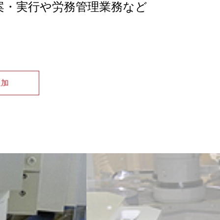
案・実行や労務管理業務など
追加