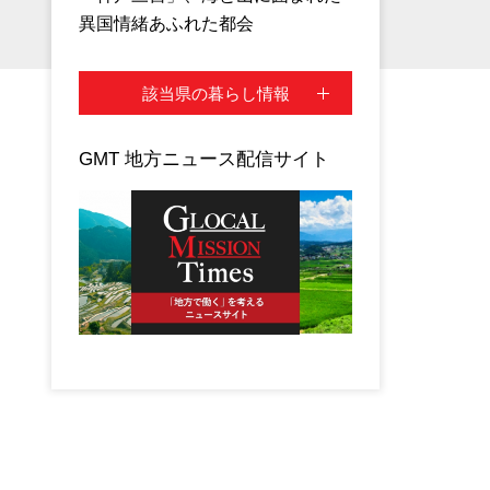
異国情緒あふれた都会
該当県の暮らし情報
GMT 地方ニュース配信サイト