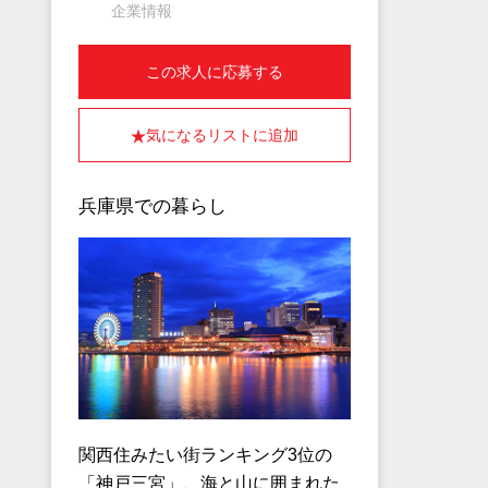
企業情報
この求人に応募する
気になるリストに追加
兵庫県での暮らし
関西住みたい街ランキング3位の
「神戸三宮」、海と山に囲まれた