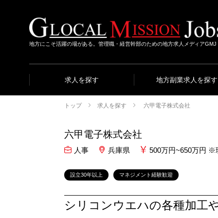
地方にこそ活躍の場がある。管理職・経営幹部のための地方求人メディアGMJ
求人を探す
地方副業求人を探す
トップ
求人を探す
六甲電子株式会社
六甲電子株式会社
人事
兵庫県
500万円~650万
設立30年以上
マネジメント経験歓迎
シリコンウエハの各種加工や