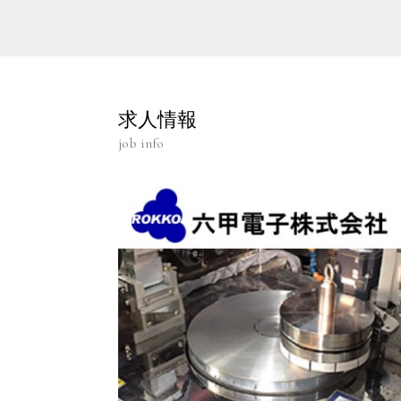
求人情報
job info