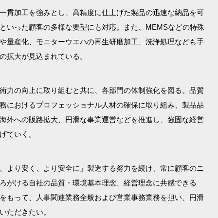
一貫加工を強みとし、高精度に仕上げた製品の迅速な納品を可
といった顧客の多様な要望にも対応。また、MEMSなどの特殊
や量産化、モニターウエハの再生研磨加工、洗浄処理なども手
の拡大が見込まれている。
術力の向上に取り組むと共に、各部門の体制強化を図る。品質
務におけるプロフェッショナル人材の確保に取り組み、製品品
海外への販路拡大、円滑な事業運営などを推進し、強固な経営
げていく。
、より安く、より安全に」製造する努力を続け、常に顧客のニ
ろがける自社の品質・環境基本理念、経営理念に共感できる
をもって、人事関連業務全般および営業事務業務を担い、円滑
いただきたい。