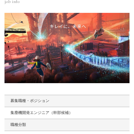
job info
募集職種・ポジション
集塵機開発エンジニア（幹部候補）
職種分類