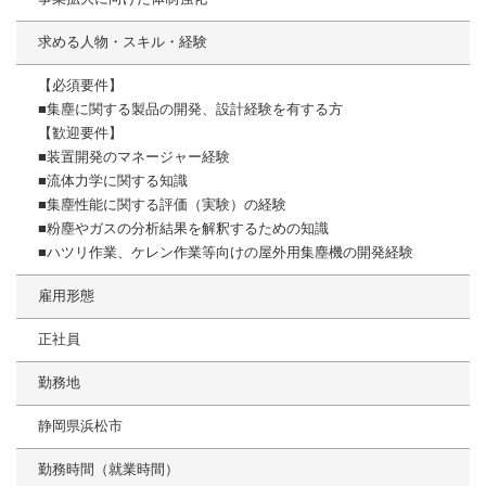
求める人物・スキル・経験
【必須要件】
■集塵に関する製品の開発、設計経験を有する方
【歓迎要件】
■装置開発のマネージャー経験
■流体力学に関する知識
■集塵性能に関する評価（実験）の経験
■粉塵やガスの分析結果を解釈するための知識
■ハツリ作業、ケレン作業等向けの屋外用集塵機の開発経験
雇用形態
正社員
勤務地
静岡県浜松市
勤務時間（就業時間）