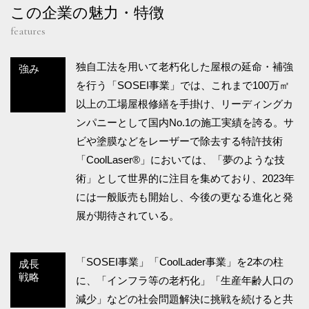
この企業の魅力・特徴
features
独自工法を用いて老朽化した屋根の延命・補強
強み
を行う「SOSEI事業」では、これまで100万㎡
以上の工場屋根修繕を手掛け、リーディングカ
ンパニーとして国内No.1の施工実績を誇る。サ
ビや塗膜などをレーザーで除去する特許技術
「CoolLaser®」においては、「夢のような技
術」として世界的に注目を集めており、2023年
には一般販売も開始し、今後の更なる進化と発
展が期待されている。
「SOSEI事業」「CoolLader事業」を2本の柱
成長
戦略
に、「インフラ等の老朽化」「生産年齢人口の
減少」などの社会問題解決に挑戦を続けると共