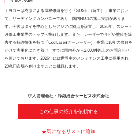
トヨコーは樹脂による屋根修繕を行う「SOSEI（蘇生）」事業におい
て、リーディングカンパニーであり、国内NO.1の施工実績がありま
す。今後はタイを中心としたアジアに拠点を設立し、2026年、スレート
改修工事業界のトップへ挑戦します。また、レーザーでサビや塗膜を除
去する特許技術を持つ「CoolLaser(クーレーザー)」事業は10年の歳月を
かけて実用化にこぎ着け、すでに国内外から2,000件以上のお問合わせ
を頂いております。2026年には世界中のメンテナンス工事に採用され、
20兆円市場を創り出すことに挑戦します。
求人管理会社：静銀総合サービス株式会社
この仕事の紹介を依頼する
気になるリストに追加