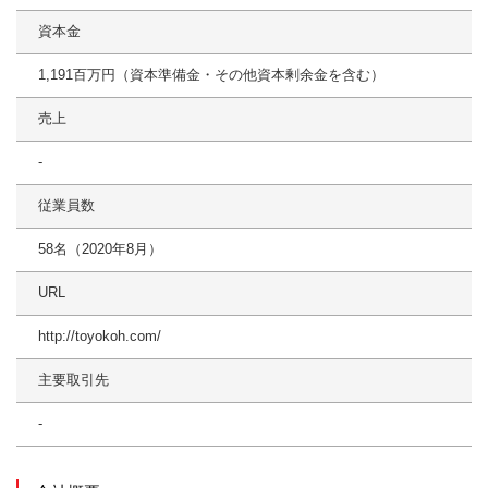
資本金
1,191百万円（資本準備金・その他資本剰余金を含む）
売上
-
従業員数
58名（2020年8月）
URL
http://toyokoh.com/
主要取引先
‐