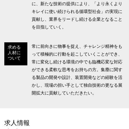
に、新たな技術の提供により、「より永くより
キレイに使い続けられる循環型社会」の実現に
貢献し、業界をリードし続ける企業となること
を目指していく。
常に前向きに物事を捉え、チャレンジ精神をも
求める
人材に
って積極的に行動を起こしていくことができ、
ついて
常に変化し続ける環境の中でも臨機応変な対応
ができる柔軟な思考をお持ちの方。集塵に関す
る製品の開発や設計、装置開発などの経験を活
かし、現場の担い手として独自技術の更なる展
開拡大に貢献していただきたい。
求人情報