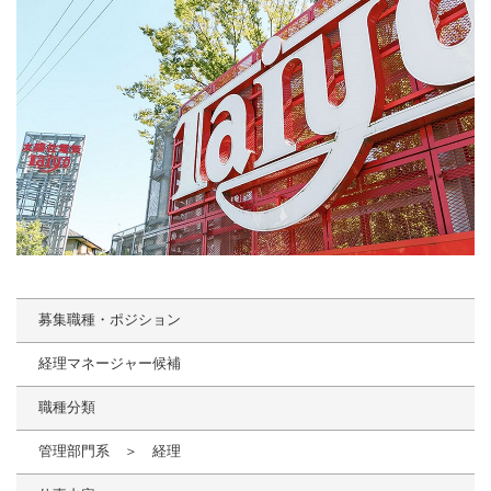
募集職種・ポジション
経理マネージャー候補
職種分類
管理部門系 ＞ 経理