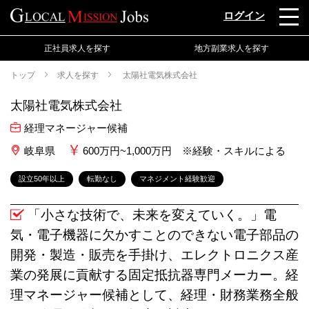
ログイン
正社員求人を探す
地方副業求人を探す
トップ
求人を探す
太陽社電気株式会社
太陽社電気株式会社
経理マネージャー候補
岐阜県
600万円~1,000万円 ※経験・スキルによる
設立50年以上
転勤なし
マネジメント経験歓迎
「小さな技術で、未来を変えていく。」電
気・電子機器に欠かすことのできない電子部品の
開発・製造・販売を手掛け、エレクトロニクス産
業の発展に貢献する固定抵抗器専門メーカー。経
理マネージャー候補として、経理・財務業務全般