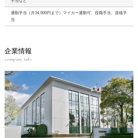
手当など
通勤手当（月34,000円まで）マイカー通勤可、役職手当、資格手
当
企業情報
company info