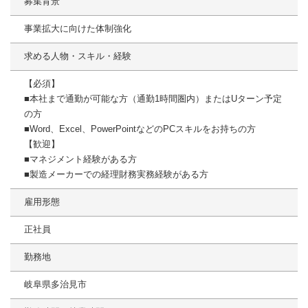
募集背景
事業拡大に向けた体制強化
求める人物・スキル・経験
【必須】
■本社まで通勤が可能な方（通勤1時間圏内）またはUターン予定
の方
■Word、Excel、PowerPointなどのPCスキルをお持ちの方
【歓迎】
■マネジメント経験がある方
■製造メーカーでの経理財務実務経験がある方
雇用形態
正社員
勤務地
岐阜県多治見市