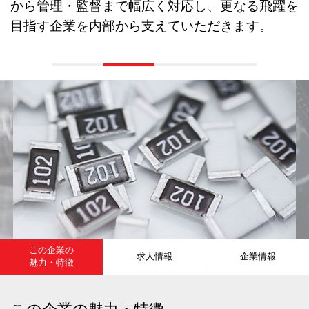
から管理・監督まで幅広く対応し、更なる飛躍を
目指す企業を内部から支えていただきます。
この企業の
求人情報
企業情報
魅力・特徴