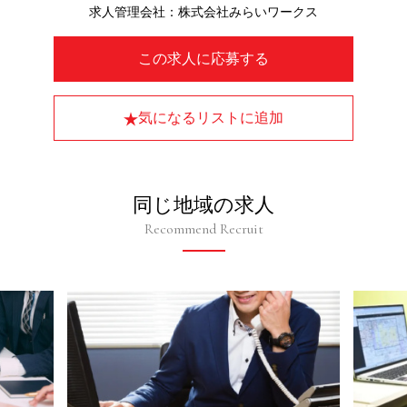
求人管理会社：株式会社みらいワークス
この求人に応募する
気になるリストに追加
同じ地域の求人
Recommend Recruit