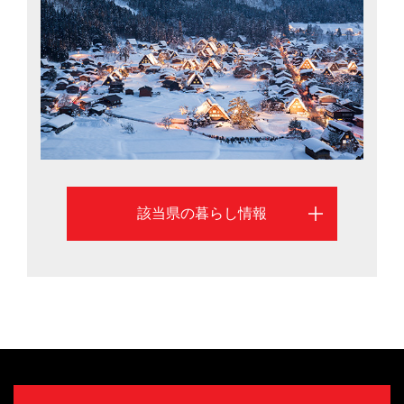
者も。また、長良川や各地につくられた大型公園など、
子どもがのびのび遊べる環境は子育て世帯からの人気を
集めています。そんな岐阜県の移住に役立つ情報を、岐
阜市と大垣市を中心に紹介します
該当県の暮らし情報