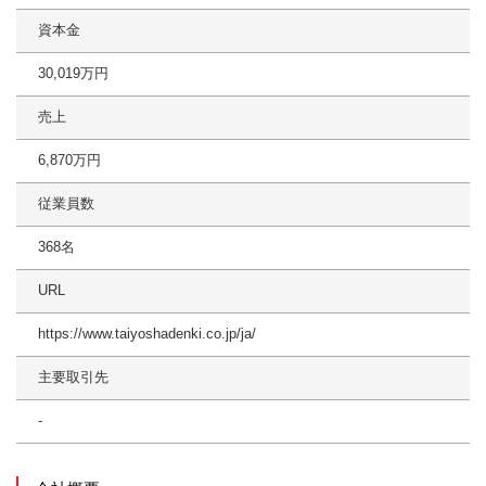
資本金
30,019万円
売上
6,870万円
従業員数
368名
URL
https://www.taiyoshadenki.co.jp/ja/
主要取引先
-