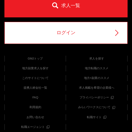
求人一覧
ログイン
GMJトップ
求人を探す
地方副業求人を探す
地方転職のススメ
このサイトについて
地方×副業のススメ
提携人材会社一覧
求人掲載を希望の企業様へ
FAQ
プライバシーポリシー
利用規約
みらいワークスについて
お問い合わせ
転職サイト
転職エージェント