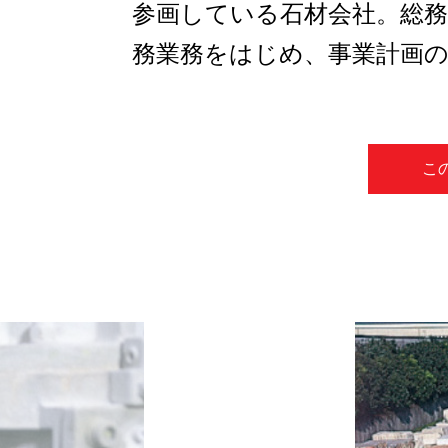
参画している石材会社。総
務業務をはじめ、事業計画
こ