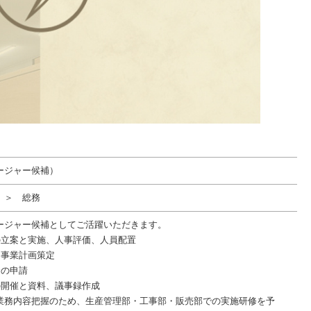
ージャー候補）
 ＞ 総務
ージャー候補としてご活躍いただきます。
の立案と実施、人事評価、人員配置
、事業計画策定
金の申請
の開催と資料、議事録作成
業務内容把握のため、生産管理部・工事部・販売部での実施研修を予