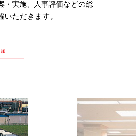
案・実施、人事評価などの総
躍いただきます。
追加