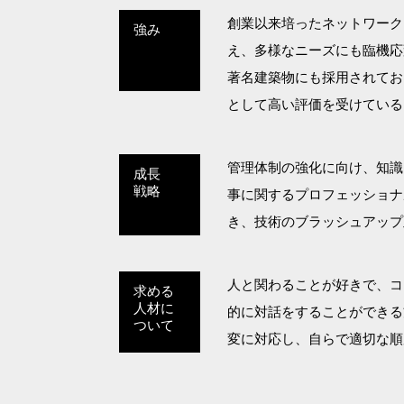
創業以来培ったネットワーク
強み
え、多様なニーズにも臨機応
著名建築物にも採用されてお
として高い評価を受けている
管理体制の強化に向け、知識
成長
戦略
事に関するプロフェッショナ
き、技術のブラッシュアップ
人と関わることが好きで、コ
求める
人材に
的に対話をすることができる
ついて
変に対応し、自らで適切な順