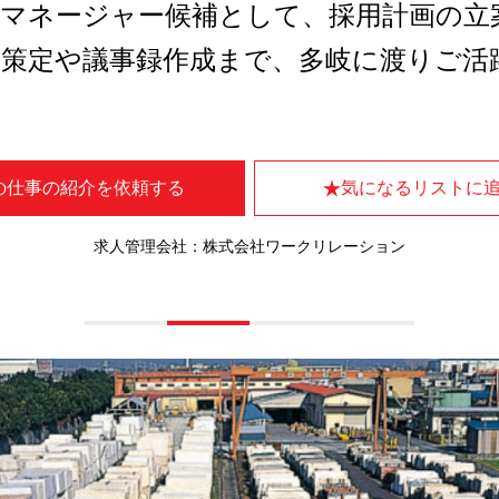
務マネージャー候補として、採用計画の立
の策定や議事録作成まで、多岐に渡りご活
の仕事の紹介を依頼する
気になるリストに
求人管理会社：株式会社ワークリレーション