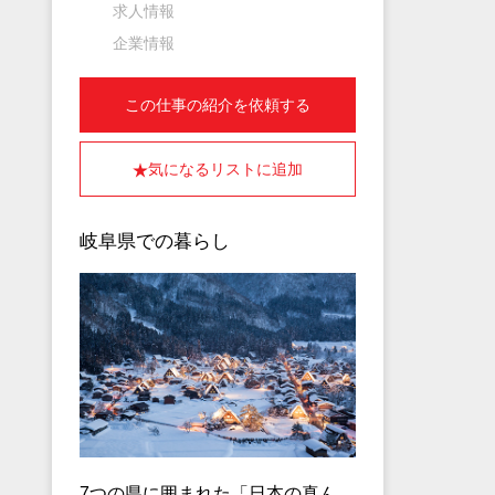
求人情報
企業情報
この仕事の紹介を依頼する
気になるリストに追加
岐阜県での暮らし
7つの県に囲まれた「日本の真ん