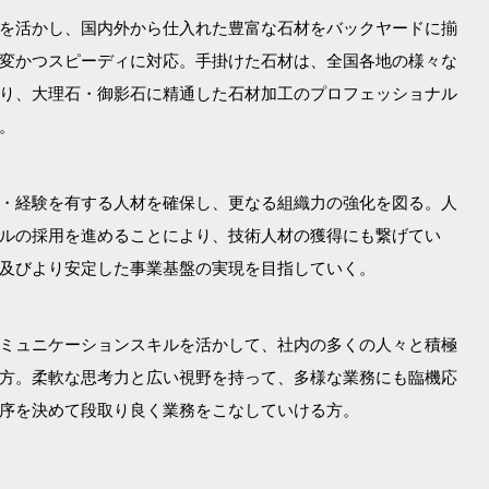
を活かし、国内外から仕入れた豊富な石材をバックヤードに揃
変かつスピーディに対応。手掛けた石材は、全国各地の様々な
り、大理石・御影石に精通した石材加工のプロフェッショナル
。
・経験を有する人材を確保し、更なる組織力の強化を図る。人
ルの採用を進めることにより、技術人材の獲得にも繋げてい
及びより安定した事業基盤の実現を目指していく。
ミュニケーションスキルを活かして、社内の多くの人々と積極
方。柔軟な思考力と広い視野を持って、多様な業務にも臨機応
序を決めて段取り良く業務をこなしていける方。