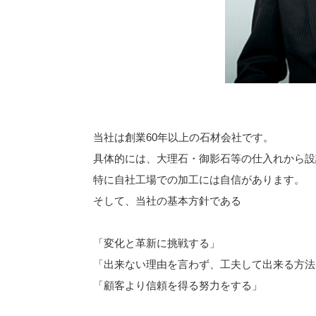
当社は創業60年以上の石材会社です。
具体的には、大理石・御影石等の仕入れから設
特に自社工場での加工には自信があります。
そして、当社の基本方針である
「変化と革新に挑戦する」
「出来ない理由を言わず、工夫して出来る方法
「顧客より信頼を得る努力をする」