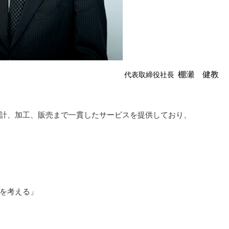
棚瀬 健教
代表取締役社長
計、加工、販売まで一貫したサービスを提供しており、
を考える」