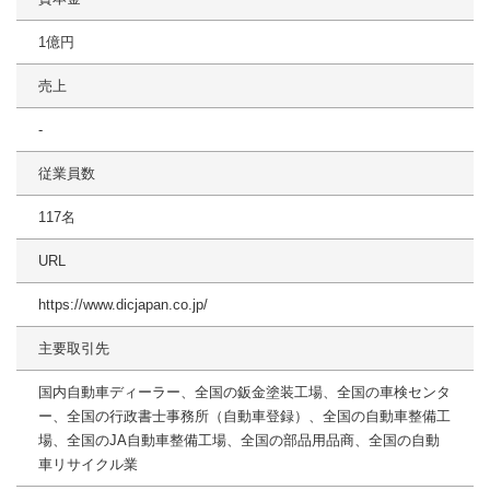
1億円
売上
-
従業員数
117名
URL
https://www.dicjapan.co.jp/
主要取引先
国内自動車ディーラー、全国の鈑金塗装工場、全国の車検センタ
ー、全国の行政書士事務所（自動車登録）、全国の自動車整備工
場、全国のJA自動車整備工場、全国の部品用品商、全国の自動
車リサイクル業