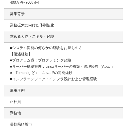
400万円~700万円
募集背景
業務拡大に向けた体制強化
求める人物・スキル・経験
■システム開発の何らかの経験をお持ちの方
【優遇経験】
■プログラム職：プログラミング経験
■サーバー構築管理：Linuxサーバーの構築・管理経験（Apach
e、Tomcatなど）、Javaでの開発経験
■インフラエンジニア：インフラ設計および管理経験
雇用形態
正社員
勤務地
長野県須坂市