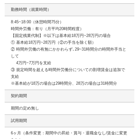
勤務時間（就業時間）
8:45~18:00（休憩時間75分）
時間外労働：有り（月平均20時間程度）
【固定残業代制】※以下は基本給18万円~28万円の場合
① 基本給18万円~28万円（②の手当を除く額）
② 時間外労働の有無にかかわらず､29~31時間分の時間外手当と
して
4万円~7万円を支給
③ 規定時間を超える時間外労働分についての割増賃金は追加で
支給
※基本給が18万の場合は29時間分、28万の場合は31時間分
契約期間
期間の定め無し
試用期間
6ヶ月（条件変更：期間中の昇給・賞与・退職金なし/賃金に変更