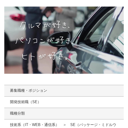
募集職種・ポジション
開発技術職（SE）
職種分類
技術系（IT・WEB・通信系） ＞ SE（パッケージ・ミドルウ