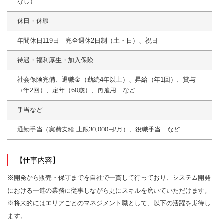
なし）
休日・休暇
年間休日119日 完全週休2日制（土・日）、祝日
待遇・福利厚生・加入保険
社会保険完備、退職金（勤続4年以上）、昇給（年1回）、賞与
（年2回）、定年（60歳）、再雇用 など
手当など
通勤手当（実費支給 上限30,000円/月）、役職手当 など
【仕事内容】
※開発から販売・保守までを自社で一貫して行っており、システム開発
における一連の業務に従事しながら更にスキルを磨いていただけます。
※将来的にはエリアごとのマネジメント職として、以下の活躍を期待し
ます。