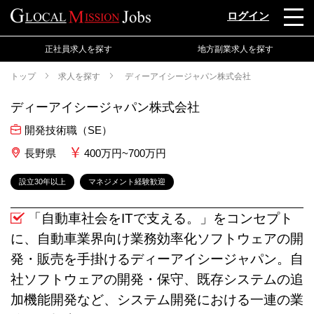
ログイン
正社員求人を探す
地方副業求人を探す
トップ
求人を探す
ディーアイシージャパン株式会社
ディーアイシージャパン株式会社
開発技術職（SE）
長野県
400万円~700万円
設立30年以上
マネジメント経験歓迎
「自動車社会をITで支える。」をコンセプト
に、自動車業界向け業務効率化ソフトウェアの開
発・販売を手掛けるディーアイシージャパン。自
社ソフトウェアの開発・保守、既存システムの追
加機能開発など、システム開発における一連の業