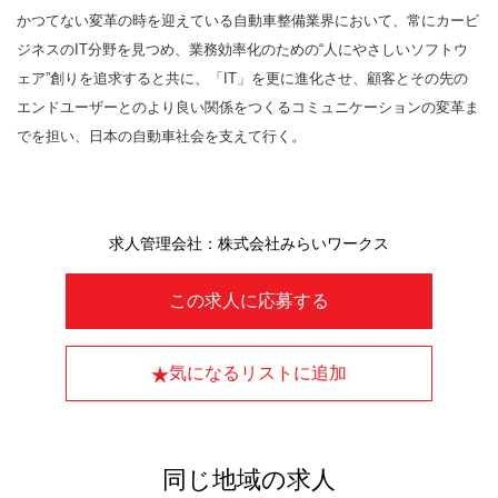
かつてない変革の時を迎えている自動車整備業界において、常にカービ
ジネスのIT分野を見つめ、業務効率化のための“人にやさしいソフトウ
ェア”創りを追求すると共に、「IT」を更に進化させ、顧客とその先の
エンドユーザーとのより良い関係をつくるコミュニケーションの変革ま
でを担い、日本の自動車社会を支えて行く。
求人管理会社：株式会社みらいワークス
この求人に応募する
気になるリストに追加
同じ地域の求人