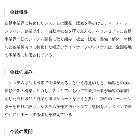
会社概要
自動車業界に特化したシステムの開発・販売を手掛けるディーアイシー
ジャパン。創業以来、「自動車社会をITで支える」をコンセプトに自動
車業界一筋のシステム開発に取り組み、板金・販売・整備・解体・車検
など各業種向けに特化した幅広いラインナップのシステムは、全国各地
の事業者に利用されている。
会社の強み
「システムは活用出来て価値がある」という考えのもと、顧客との強い
信頼関係の構築に注力し、各エリアにおいて営業担当者が顧客の事情に
応じた自社製品の提案や運用サポートを行うと共に、独自のコールセン
ターを長野に設け、システム操作方法やトラブル復旧をオンラインで速
やかにサポートする体制を整えている。
今後の展開