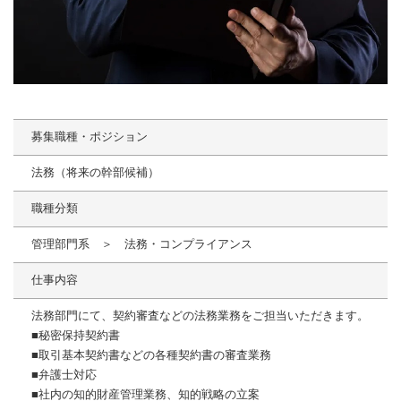
募集職種・ポジション
法務（将来の幹部候補）
職種分類
管理部門系 ＞ 法務・コンプライアンス
仕事内容
法務部門にて、契約審査などの法務業務をご担当いただきます。
■秘密保持契約書
■取引基本契約書などの各種契約書の審査業務
■弁護士対応
■社内の知的財産管理業務、知的戦略の立案