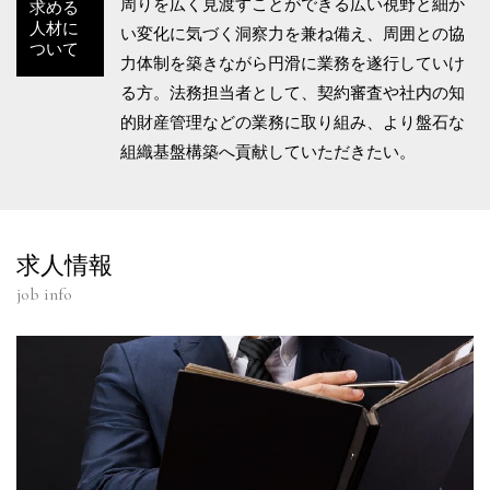
周りを広く見渡すことができる広い視野と細か
求める
人材に
い変化に気づく洞察力を兼ね備え、周囲との協
ついて
力体制を築きながら円滑に業務を遂行していけ
る方。法務担当者として、契約審査や社内の知
的財産管理などの業務に取り組み、より盤石な
組織基盤構築へ貢献していただきたい。
求人情報
job info