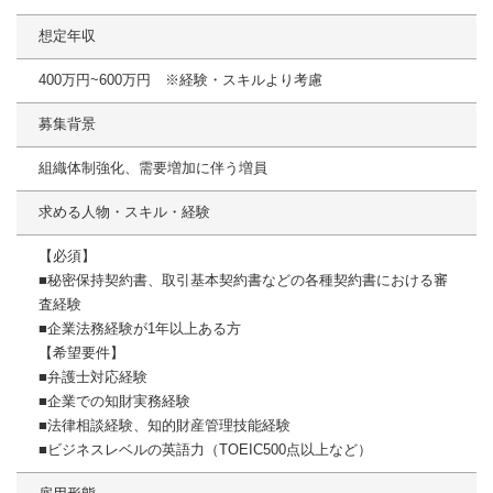
想定年収
400万円~600万円 ※経験・スキルより考慮
募集背景
組織体制強化、需要増加に伴う増員
求める人物・スキル・経験
【必須】
■秘密保持契約書、取引基本契約書などの各種契約書における審
査経験
■企業法務経験が1年以上ある方
【希望要件】
■弁護士対応経験
■企業での知財実務経験
■法律相談経験、知的財産管理技能経験
■ビジネスレベルの英語力（TOEIC500点以上など）