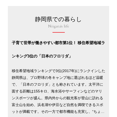
静岡県での暮らし
Niigata's life
子育て世帯が働きやすい都市第1位！ 移住希望地域ラ
ンキング3位の「日本のフロリダ」
移住希望地域ランキングで3位(2017年)にランクインした
静岡県は、プロ野球の冬キャンプ地に選ばれるほど温暖
で、「日本のフロリダ」とも称されています。太平洋に
面する距離は155キロ、海水浴やサーフィンなどのマリ
ンスポーツが盛ん。県内外からの観光客が登山に訪れる
富士山を始め、浜名湖や伊豆など自然を満喫できるスポ
ットが満載です。その一方で都市機能も充実し、“ちょう