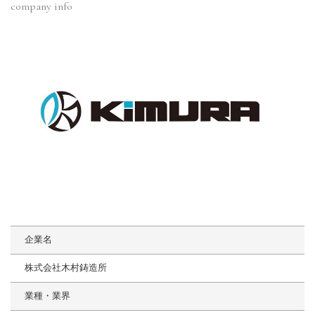
company info
企業名
株式会社木村鋳造所
業種・業界