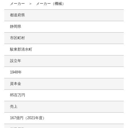
メーカー ＞ メーカー（機械）
都道府県
静岡県
市区町村
駿東郡清水町
設立年
1948年
資本金
85百万円
売上
167億円（2021年度）