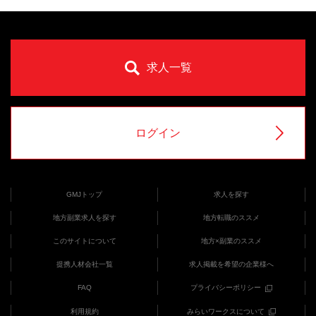
求人一覧
ログイン
GMJトップ
求人を探す
地方副業求人を探す
地方転職のススメ
このサイトについて
地方×副業のススメ
提携人材会社一覧
求人掲載を希望の企業様へ
FAQ
プライバシーポリシー
利用規約
みらいワークスについて