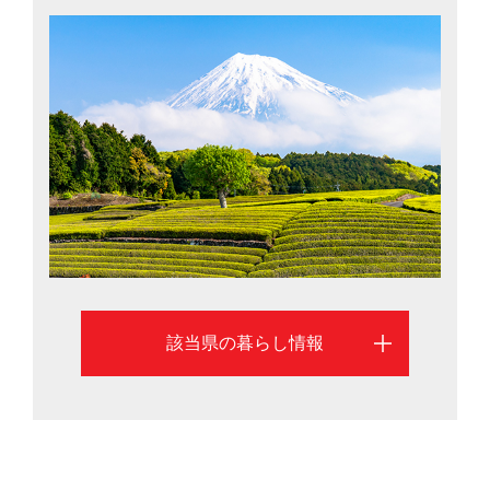
どいい地方都市”が移住者の人気を集めています。2015
年には静岡市の、親目線に立った子育て支援が高い評価
を受け、「共働き 子育てしやすい街（地方都市編）」で
1位に。静岡県の二大都市、静岡市と浜松市での暮らしを
考える際に役立つ、さまざまな移住情報を掲載していま
す。
該当県の暮らし情報