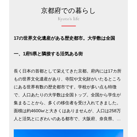
京都府での暮らし
Kyoto's life
17の世界文化遺産がある歴史都市。大学数は全国
一、1府5県と隣接する活気ある街
長く日本の首都として栄えてきた京都。府内には17カ所
もの世界文化遺産があり、寺院や文化財がいたるところ
にある世界有数の歴史都市です。学校が多い点も特徴
で、人口あたりの大学数は全国トップ。全国から学生が
集まることから、多くの移住者を受け入れてきました。
面積は約4600㎢と大きくはありませんが、人口は258万
人と活気とにぎわいのある都市で、大阪府、奈良県、三
重県、滋賀県、福井県、兵庫県と隣接しています。移住
者からは「ちょっと外を歩けば、あちこちの寺社で催さ