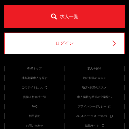
求人一覧
ログイン
GMJトップ
求人を探す
地方副業求人を探す
地方転職のススメ
このサイトについて
地方×副業のススメ
提携人材会社一覧
求人掲載を希望の企業様へ
FAQ
プライバシーポリシー
利用規約
みらいワークスについて
お問い合わせ
転職サイト