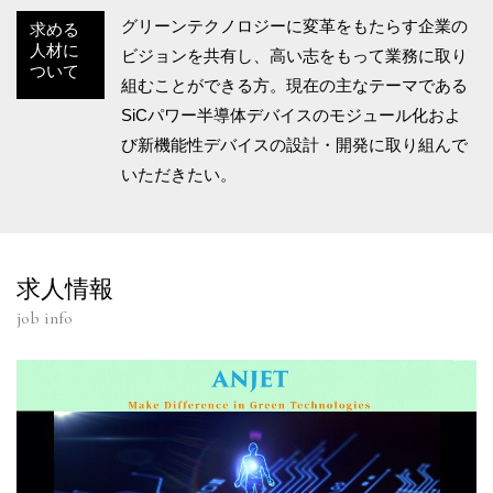
グリーンテクノロジーに変革をもたらす企業の
求める
人材に
ビジョンを共有し、高い志をもって業務に取り
ついて
組むことができる方。現在の主なテーマである
SiCパワー半導体デバイスのモジュール化およ
び新機能性デバイスの設計・開発に取り組んで
いただきたい。
求人情報
job info