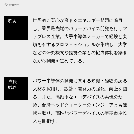
features
世界的に関心が高まるエネルギー問題に着目
強み
し、業界最先端のパワーデバイス開発を行うフ
ァブレス企業。大手半導体メーカーで経験と実
績を有するプロフェッショナルが集結し、大学
などの研究機関や提携企業との協力体制を築き
ながら開発を進めている。
パワー半導体の開発に関する知識・経験のある
成長
戦略
人材を採用し、設計・開発力の強化、向上を図
る。また。高効率なエコデバイスの実現のた
め、台湾ヘッドクォーターのエンジニアとも連
携を取り、高性能パワーデバイスの早期市場投
入を目指す。