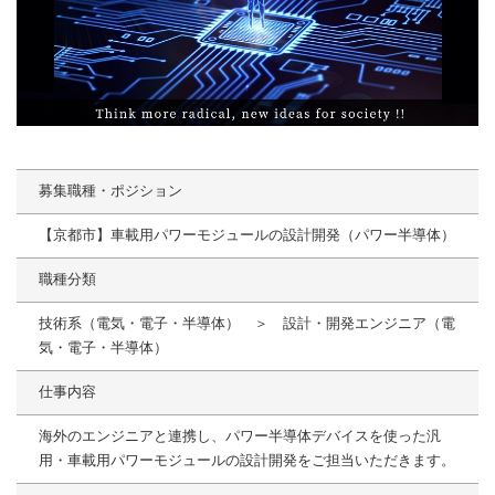
募集職種・ポジション
【京都市】車載用パワーモジュールの設計開発（パワー半導体）
職種分類
技術系（電気・電子・半導体） ＞ 設計・開発エンジニア（電
気・電子・半導体）
仕事内容
海外のエンジニアと連携し、パワー半導体デバイスを使った汎
用・車載用パワーモジュールの設計開発をご担当いただきます。