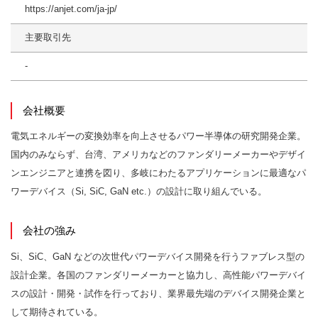
https://anjet.com/ja-jp/
主要取引先
-
会社概要
電気エネルギーの変換効率を向上させるパワー半導体の研究開発企業。
国内のみならず、台湾、アメリカなどのファンダリーメーカーやデザイ
ンエンジニアと連携を図り、多岐にわたるアプリケーションに最適なパ
ワーデバイス（Si, SiC, GaN etc.）の設計に取り組んでいる。
会社の強み
Si、SiC、GaN などの次世代パワーデバイス開発を行うファブレス型の
設計企業。各国のファンダリーメーカーと協力し、高性能パワーデバイ
スの設計・開発・試作を行っており、業界最先端のデバイス開発企業と
して期待されている。