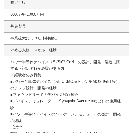
想定年収
500万円~1,000万円
募集背景
事業拡大に向けた体制強化
求める人物・スキル・経験
パワー半導体デバイス（Si/SiC/ GaN）の設計、開発、製造に関
する下記いずれか経験がある方
※経験者のみ募集
■パワー半導体デバイス（SBD/DMOS/トレンチMOS/IGBT等）
のチップ設計・開発の経験
■ファウンドリーでのデバイス試作経験
■デバイスシミュレーター（Synopsis Sentaurusなど）の使用経
験
■パワー半導体デバイスのパッケージ、モジュールの設計、開発
の経験
【語学】