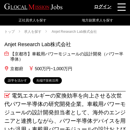
ログイン
正社員求人を探す
地方副業求人を探す
トップ
求人を探す
Anjet Research Lab株式会社
Anjet Research Lab株式会社
【京都市】車載用パワーモジュールの設計開発（パワー半
導体）
京都府
500万円~1,000万円
語学を活かす
先端IT技術活用
電気エネルギーの変換効率を向上させる次世
代パワー半導体の研究開発企業。車載用パワーモ
ジュールの設計開発担当者として、海外のエンジ
ニアと連携しながら、パワー半導体デバイスを用
いた汎用・車載用パワーモジュールの設計および