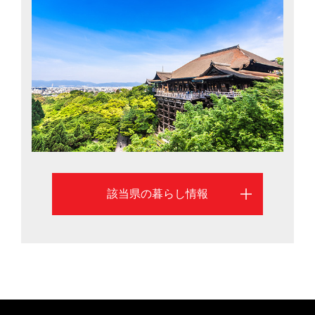
れるお祭りに出合え、生活の中に伝統文化が溶け込んで
いる」「京都市内には鴨川があり自然も身近。桜や紅葉
の季節は本当に美しい」といった声が聞かれます。歴史
と文化に囲まれながら、利便性の高い暮らしが楽しめる
京都市の移住情報を掲載しています
該当県の暮らし情報