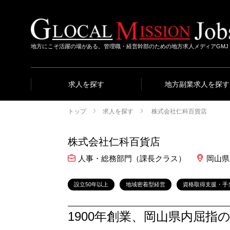
地方にこそ活躍の場がある。管理職・経営幹部のための地方求人メディアGMJ
求人を探す
地方副業求人を探す
トップ
求人を探す
株式会社仁科百貨店
株式会社仁科百貨店
人事・総務部門（課長クラス）
岡山県
設立50年以上
地域密着型経営
資格取得支援・手
1900年創業、岡山県内屈