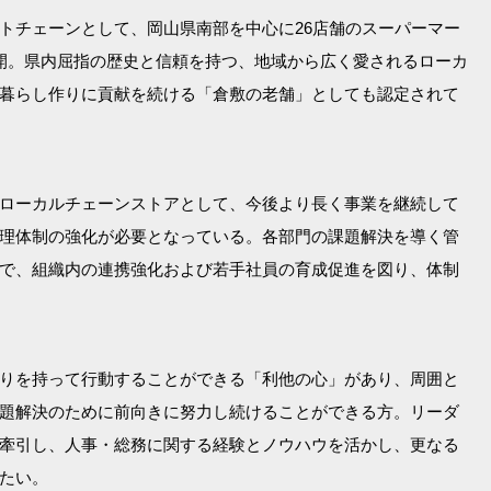
トチェーンとして、岡山県南部を中心に26店舗のスーパーマー
開。県内屈指の歴史と信頼を持つ、地域から広く愛されるローカ
暮らし作りに貢献を続ける「倉敷の老舗」としても認定されて
ローカルチェーンストアとして、今後より長く事業を継続して
理体制の強化が必要となっている。各部門の課題解決を導く管
で、組織内の連携強化および若手社員の育成促進を図り、体制
りを持って行動することができる「利他の心」があり、周囲と
題解決のために前向きに努力し続けることができる方。リーダ
牽引し、人事・総務に関する経験とノウハウを活かし、更なる
たい。