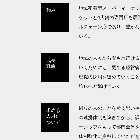
地域密着型スーパーマーケッ
強み
ケットと4店舗の専門店を展
ルチェーン店であり、豊かな
いる。
地域の人々から愛され続ける
成長
戦略
いくためにも、更なる経営管
理職の採用を進めていくこと
強化へと繋げていく。
周りの人のことを考え思いや
求める
人材に
の連携体制を築きながら、課
ついて
ーシップをもって部門全体を
体制強化に貢献していただき