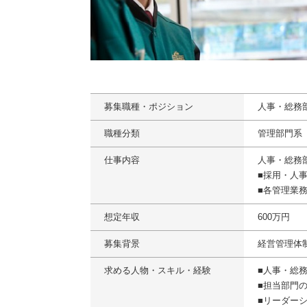
募集職種・ポジション
人事・総務
職種分類
管理部門系
仕事内容
人事・総務
■採用・人
■各管理業
想定年収
600万円
募集背景
経営管理体
求める人物・スキル・経験
■人事・総
■担当部門
■リーダー