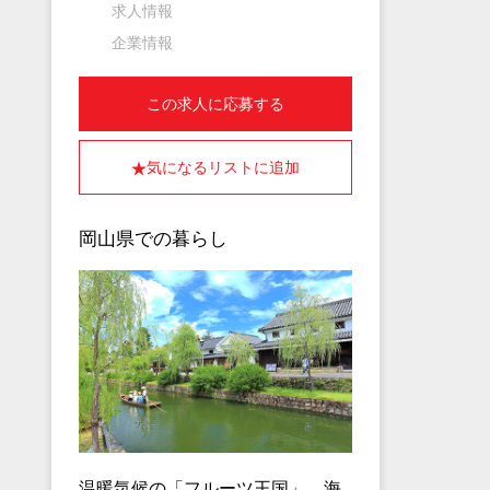
求人情報
企業情報
この求人に応募する
気になるリストに追加
岡山県での暮らし
温暖気候の「フルーツ王国」、海