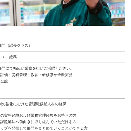
部門（課長クラス）
 ＞ 総務
部門にて幅広い業務を担いご活躍ください。
事評価・労務管理・教育・研修ほか全般実務
務全般
制の強化にむけた管理職候補人材の確保
務の実務経験および業務管理経験をお持ちの方
の課題解決へ前向きに取り組んでいただける方
シップを発揮して部門をまとめていくことができる方