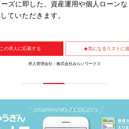
ニーズに即した、資産運用や個人ローンな
指していただきます。
この求人に応募する
気になるリストに
求人管理会社：株式会社みらいワークス