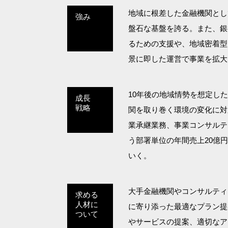
地域に根差した金融機関とし
強み
盤石な基盤を誇る。また、銀
るための支援や、地域密着型
景に即した運営で事業を拡大
10年後の地域情勢を想定し
成長
戦略
関を取り巻く環境の変化に対
業承継業務、事業コンサルテ
う部署単位の年間売上20億
いく。
大手金融機関やコンサルティ
求める
人材に
に寄り添った最適なプラン提
ついて
やサービスの提案、適切なア