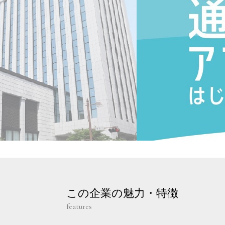
この企業の魅力・特徴
features