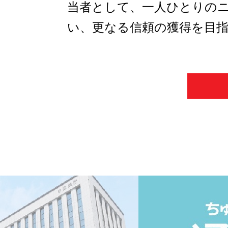
当者として、一人ひとりの
い、更なる信頼の獲得を目