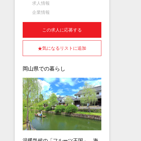
求人情報
企業情報
この求人に応募する
気になるリストに追加
岡山県での暮らし
温暖気候の「フルーツ王国」、海