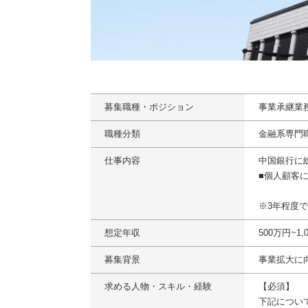
募集職種・ポジション
事業承継業
職種分類
金融系専門
仕事内容
中国銀行に
■個人顧客
※3年程度
想定年収
500万円~
募集背景
事業拡大に
求める人物・スキル・経験
【必須】
下記につい