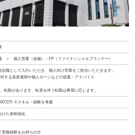
務
職 ＞ 個人営業（金融）・FP（ファイナンシャルプランナー）
総合職として入行いただき、個人向け営業をご担当いただきます。
に対する資産運用や個人ローンなどの提案・アドバイス
で、転勤があります。転居を伴う転勤は希望に応じます。
1,000万円 ※スキル・経験を考慮
向けた体制強化
て実務経験をお持ちの方