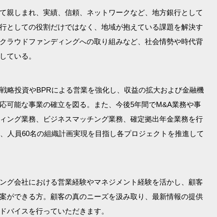
て親しまれ、実績、信頼、ネットワークなど、地方銀行として
行としての役割だけではなく、地域が抱えている課題を解決す
クラウドファンディングへの取り組みなど、社会情勢や時代背
している。
た戦略投資やBPRによる営業を強化し、収益の拡大および金融機
応可能な事業の確立を図る。また、今後5年間でM&A業務や事
ィング業務、ビジネスマッチング業務、確定拠出年金業務を行
円、人員60名の組織計画実現を目指し各プロジェクトを推進して
ング会社における営業経験やマネジメント経験を活かし、顧客
案ができる方。顧客の真のニーズを汲み取り、最新情報の提供
ドバイスを行っていただきます。