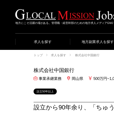
地方にこそ活躍の場がある。管理職・経営幹部のための地方求人メディアGMJ
求人を探す
地方副業求人を探す
トップ
求人を探す
株式会社中国銀行
株式会社中国銀行
事業承継業務
岡山県
500万円~
設立50年以上
設立から90年余り、「ちゅ