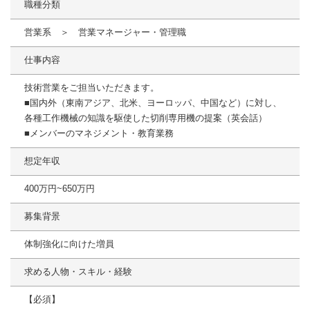
職種分類
営業系 ＞ 営業マネージャー・管理職
仕事内容
技術営業をご担当いただきます。
■国内外（東南アジア、北⽶、ヨーロッパ、中国など）に対し、
各種⼯作機械の知識を駆使した切削専⽤機の提案（英会話）
■メンバーのマネジメント・教育業務
想定年収
400万円~650万円
募集背景
体制強化に向けた増員
求める人物・スキル・経験
【必須】