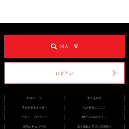
求人一覧
ログイン
GMJトップ
求人を探す
地方副業求人を探す
地方転職のススメ
このサイトについて
地方×副業のススメ
提携人材会社一覧
求人掲載を希望の企業様へ