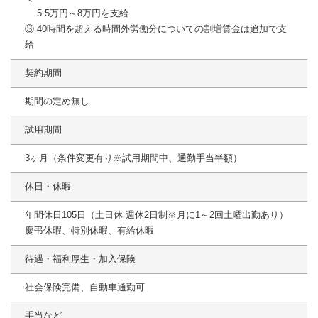
5.5万円～8万円を支給
③ 40時間を超える時間外労働分についての割増賃金は追加で支
給
契約期間
期間の定め無し
試用期間
3ヶ月（条件変更有り※試用期間中、通勤手当半額）
休日・休暇
年間休日105日（土日休 週休2日制※月に1～2回土曜出勤あり）
慶弔休暇、特別休暇、有給休暇
待遇・福利厚生・加入保険
社会保険完備、自動車通勤可
手当など