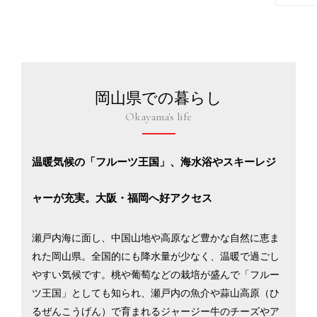
岡山県での暮らし
Okayama's life
温暖気候の「フルーツ王国」、海水浴やスキーレジ
ャーが充実。大阪・福岡へ好アクセス
瀬戸内海に面し、中国山地や高原など豊かな自然に恵ま
れた岡山県。全国的にも降水量が少なく、温暖で過ごし
やすい気候です。桃や葡萄などの栽培が盛んで「フルー
ツ王国」としても知られ、瀬戸内の魚介や蒜山高原（ひ
るぜんこうげん）で育まれるジャージー牛のチーズやア