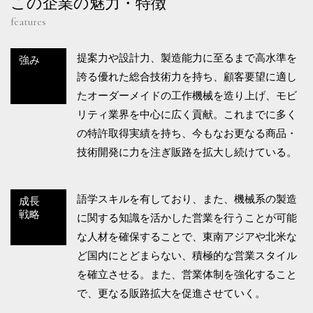
この企業の魅力・特徴
features
提案力や設計力、製造能力に至るまで高水準を
強み
誇る優れた総合技術力を持ち、顧客要望に適し
たオーダーメイドの工作機械を造り上げ、モビ
リティ業界を中心に広く貢献。これまでに多く
の特許取得実績を持ち、今もなお更なる商品・
技術開発に力を注ぎ販路を拡大し続けている。
語学スキルを有しており、また、機械系の製造
成長
戦略
に関する知識を活かした営業を行うことが可能
な人材を確保することで、東南アジアや北米な
ど国内にとどまらない、積極的な営業スタイル
を確立させる。また、営業体制を強化すること
で、更なる販路拡大を促進させていく。