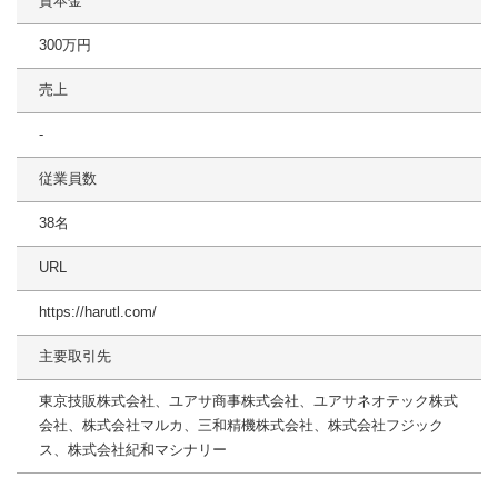
資本金
300万円
売上
‐
従業員数
38名
URL
https://harutl.com/
主要取引先
東京技販株式会社、ユアサ商事株式会社、ユアサネオテック株式
会社、株式会社マルカ、三和精機株式会社、株式会社フジック
ス、株式会社紀和マシナリー