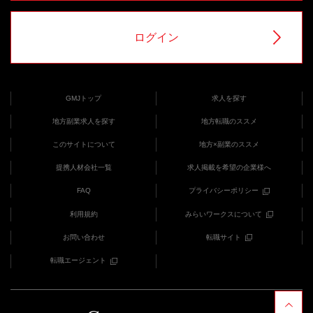
ログイン
GMJトップ
求人を探す
地方副業求人を探す
地方転職のススメ
このサイトについて
地方×副業のススメ
提携人材会社一覧
求人掲載を希望の企業様へ
FAQ
プライバシーポリシー
利用規約
みらいワークスについて
お問い合わせ
転職サイト
転職エージェント