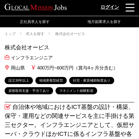
ログイン
正社員求人を探す
地方副業求人を探す
トップ
求人を探す
株式会社オービス
株式会社オービス
インフラエンジニア
岡山県
400万円~600万円（賞与4ヶ月分含む）
設立30年以上
地域密着型経営
社宅・家賃補助制度あり
資格取得支援・手当てあり
マネジメント経験歓迎
自治体や地域におけるICT基盤の設計・構築、
保守・運用などの関連サービスを主に手掛ける第
三セクター。インフラエンジニアとして、仮想サ
ーバ・クラウドほかICTに係るインフラ基盤や各