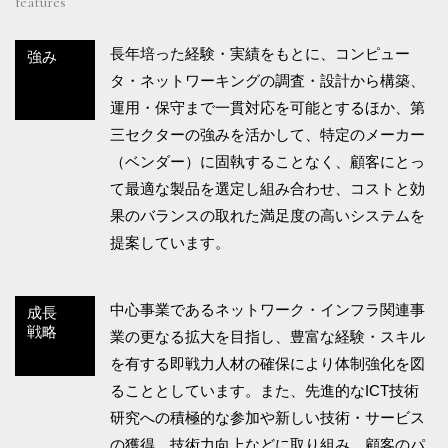
features
長年培った経験・実績をもとに、コンピュー
強み
タ・ネットワーキングの調査・設計から構築、
運用・保守まで一貫対応を可能とするほか、第
三セクターの強みを活かして、特定のメーカー
（ベンダー）に固執することなく、顧客にとっ
て最適な製品を選定し組み合わせ、コストと効
果のバランスの取れた満足度の高いシステムを
提案しています。
中心事業であるネットワーク・インフラ関連事
成長
戦略
業の更なる拡大を目指し、豊富な経験・スキル
を有する即戦力人材の確保により体制強化を図
ることとしています。また、先進的なICT技術
研究への積極的な参加や新しい技術・サービス
の獲得、技術力向上などに取り組み、顧客のパ