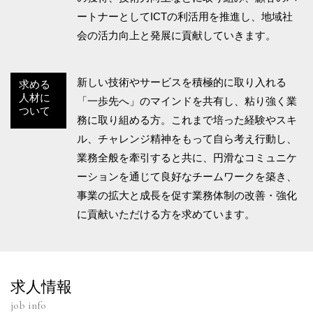
ートナーとしてICTの利活用を推進し、地域社
会の活力向上と発展に貢献していきます。
新しい技術やサービスを積極的に取り入れる
求める
人材に
「一歩先へ」のマインドを共有し、粘り強く業
ついて
務に取り組める方。これまで培った経験やスキ
ル、チャレンジ精神をもって自ら考え行動し、
業務全般を牽引すると共に、円滑なコミュニケ
ーションを通じて良好なチームワークを築き、
事業の拡大と成長を促す業務体制の改善・強化
に貢献いただける方を求めています。
求人情報
job info