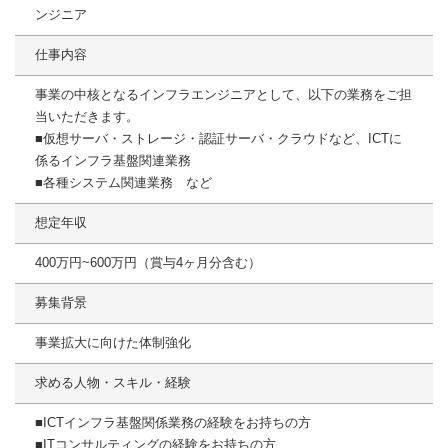
ンジニア
仕事内容
事業の中核となるインフラエンジニアとして、以下の業務をご担
当いただきます。
■仮想サーバ・ストレージ・認証サーバ・クラウドなど、ICTに
係るインフラ基盤関連業務
■各種システム関連業務 など
想定年収
400万円~600万円（賞与4ヶ月分含む）
募集背景
事業拡大に向けた体制強化
求める人物・スキル・経験
■ICTインフラ基盤関係業務の経験をお持ちの方
■ITコンサルティングの経験をお持ちの方