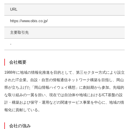
URL
https://www.obis.co.jp/
主要取引先
-
会社概要
1988年に地域の情報化推進を目的として、第三セクター方式により設立
されたIT企業。自設・自営の情報通信ネットワーク構築を目指し、岡山
県が立ち上げた「岡山情報ハイウェイ構想」に創始期から参加。先端的
な取り組みの一翼を担い、現在では自治体や地域におけるICT基盤の設
計・構築および保守・運用などの関連サービス事業を中心に、地域の情
報化に貢献している。
会社の強み