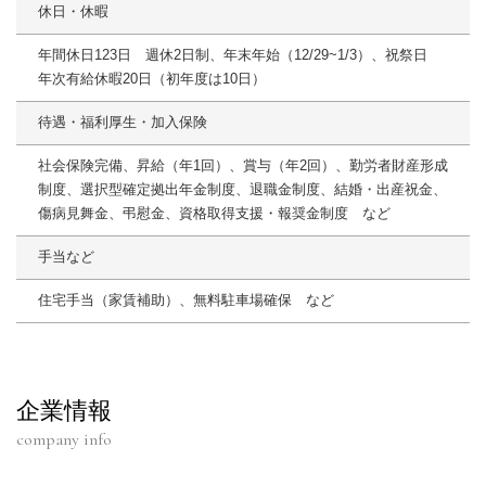
休日・休暇
年間休日123日 週休2日制、年末年始（12/29~1/3）、祝祭日
年次有給休暇20日（初年度は10日）
待遇・福利厚生・加入保険
社会保険完備、昇給（年1回）、賞与（年2回）、勤労者財産形成
制度、選択型確定拠出年金制度、退職金制度、結婚・出産祝金、
傷病見舞金、弔慰金、資格取得支援・報奨金制度 など
手当など
住宅手当（家賃補助）、無料駐車場確保 など
企業情報
company info