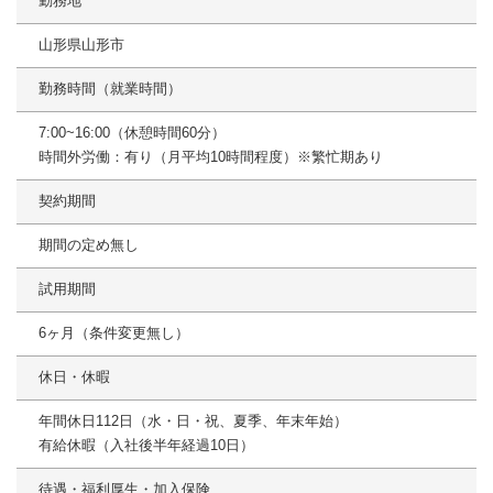
勤務地
山形県山形市
勤務時間（就業時間）
7:00~16:00（休憩時間60分）
時間外労働：有り（月平均10時間程度）※繁忙期あり
契約期間
期間の定め無し
試用期間
6ヶ月（条件変更無し）
休日・休暇
年間休日112日（水・日・祝、夏季、年末年始）
有給休暇（入社後半年経過10日）
待遇・福利厚生・加入保険