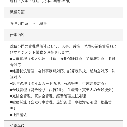
総務・人事・経理（将来の幹部候補）
職種分類
管理部門系 ＞ 総務
仕事内容
総務部門の管理職候補として、人事、労務、採用の業務管理およ
びマネジメント業務をお任せします。
■人事管理（求人処理、社保、雇用保険対応、労基署対応、退職
者対応）
■経営状況管理（会計事務所対応、試算表作成、補助金対応、決
算対応）
■給与管理（タイムカード管理、有給管理、年末調整対応）
■金銭管理（資金繰り、銀行対応、生産者・買出人の金銭授受）
■売掛金管理、買掛金管理、経費管理支払処理
■総務関連（会社行事管理、施設監理、事故対応処理、物品管
理）
■社長補佐
想定年収