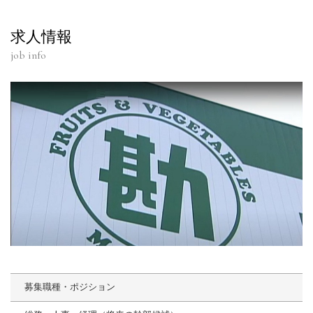
求人情報
job info
募集職種・ポジション