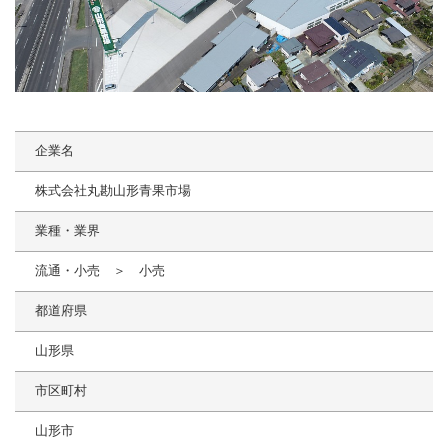
企業名
株式会社丸勘山形青果市場
業種・業界
流通・小売 ＞ 小売
都道府県
山形県
市区町村
山形市