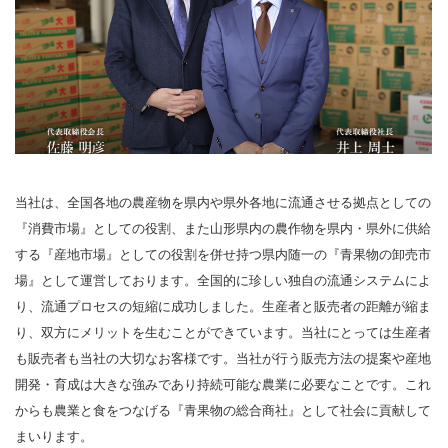
当社は、全国各地の農産物を県内や県外各地に流通させる拠点としての
『消費市場』としての役割、また山形県内の農作物を県内・県外に供給
する『産地市場』としての役割を併せ持つ県内随一の『青果物の卸売市
場』として運営しております。全国的に珍しい独自の流通システムによ
り、流通プロセスの短縮に成功しました。生産者と販売者の距離が縮ま
り、双方にメリットを生むことができています。当社にとっては生産者
も販売者も当社の大切なお客様です。当社が行う販売方法の提案や産地
開発・育成は大きな強みであり持続可能な農業に必要なことです。これ
からも農業と食をつなげる『青果物の総合商社』として社会に貢献して
まいります。