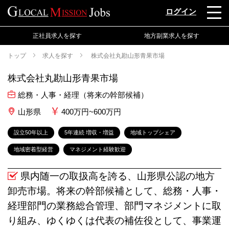
ログイン
正社員求人を探す
地方副業求人を探す
トップ
求人を探す
株式会社丸勘山形青果市場
株式会社丸勘山形青果市場
総務・人事・経理（将来の幹部候補）
山形県
400万円~600万円
設立50年以上
5年連続 増収・増益
地域トップシェア
地域密着型経営
マネジメント経験歓迎
県内随一の取扱高を誇る、山形県公認の地方
卸売市場。将来の幹部候補として、総務・人事・
経理部門の業務総合管理、部門マネジメントに取
り組み、ゆくゆくは代表の補佐役として、事業運