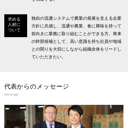
独自の流通システムで農業の発展を支える企業
求める
人材に
方針に共感し、流通や農業、食に興味を持って
ついて
前向きに業務に取り組むことができる方。将来
の幹部候補として、高い意識を持ち社員や地域
との関りを大切にしながら組織全体をリードし
ていただきたい。
代表からのメッセージ
message