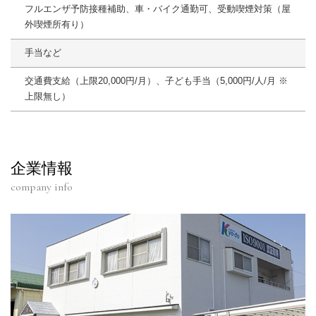
フルエンザ予防接種補助、車・バイク通勤可、受動喫煙対策（屋
外喫煙所有り）
手当など
交通費支給（上限20,000円/月）、子ども手当（5,000円/人/月 ※
上限無し）
企業情報
company info