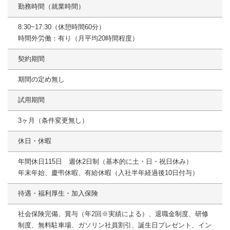
勤務時間（就業時間）
8:30~17:30（休憩時間60分）
時間外労働：有り（月平均20時間程度）
契約期間
期間の定め無し
試用期間
3ヶ月（条件変更無し）
休日・休暇
年間休日115日 週休2日制（基本的に土・日・祝日休み）
年末年始、慶弔休暇、有給休暇（入社半年経過後10日付与）
待遇・福利厚生・加入保険
社会保険完備、賞与（年2回※実績による）、退職金制度、研修
制度、無料駐車場、ガソリン社員割引、誕生日プレゼント、イン