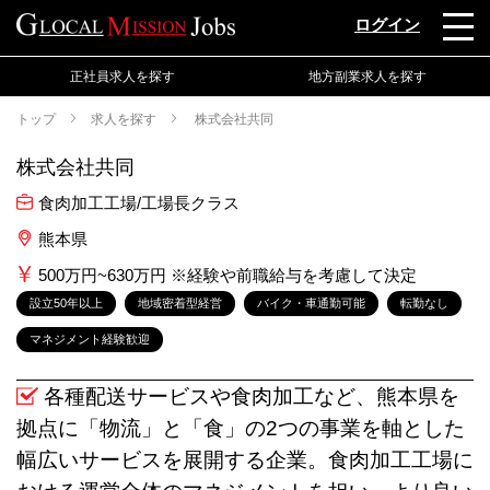
ログイン
正社員求人を探す
地方副業求人を探す
トップ
求人を探す
株式会社共同
株式会社共同
食肉加工工場/工場長クラス
熊本県
500万円~630万円 ※経験や前職給与を考慮して決定
設立50年以上
地域密着型経営
バイク・車通勤可能
転勤なし
マネジメント経験歓迎
各種配送サービスや食肉加工など、熊本県を
拠点に「物流」と「食」の2つの事業を軸とした
幅広いサービスを展開する企業。食肉加工工場に