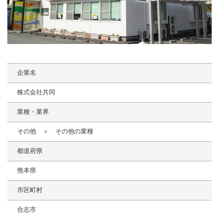
企業名
株式会社共同
業種・業界
その他 ＞ その他の業種
都道府県
熊本県
市区町村
合志市