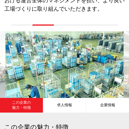
おける運営全体のマネジメントを担い、より良い
工場づくりに取り組んでいただきます。
この企業の
求人情報
企業情報
魅力・特徴
この企業の魅力・特徴