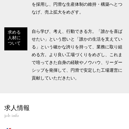
を採用し、円滑な生産体制の維持・構築へとつ
なげ、売上拡大をめざす。
⾃ら学び、考え、⾏動できる方。「誰かを喜ば
求める
人材に
せたい」という想いと「誰かの生活を支えてい
ついて
る」という確かな誇りを持って、業務に取り組
める方。より良い工場づくりをめざし、これま
で培ってきた自身の経験やノウハウ、リーダー
シップを発揮して、円滑で安定した工場運営に
貢献していただきたい。
求人情報
job info