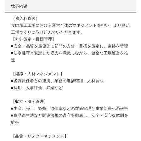
仕事内容
（雇入れ直後）
食肉加工工場における運営全体のマネジメントを担い、より良い
工場づくりに取り組んでいただきます。
【方針策定・目標管理】
■安全・品質を最優先に部門の方針・目標を策定し、進捗を管理
■法令遵守と安定した収支を意識しながら、健全な工場運営を推
進
【組織・人材マネジメント】
■各課責任者との連携、業務の進捗確認、人材育成
■採用、人事評価、昇給など
【収支・法令管理】
■生産、売上、経費、原価率などの数値管理と事業部長への報告
■食品衛生法など関連法規の遵守を徹底し、安全・安心な体制を
維持
【品質・リスクマネジメント】