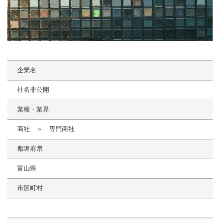
企業名
社名非公開
業種・業界
商社 ＞ 専門商社
都道府県
富山県
市区町村
-