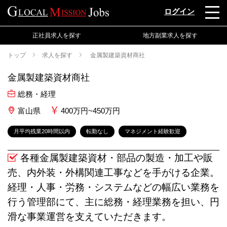
ログイン
正社員求人を探す
地方副業求人を探す
トップ
求人を探す
金属製建築資材商社
金属製建築資材商社
総務・経理
富山県
400万円~450万円
月平均残業20時間以内
転勤なし
マネジメント経験歓迎
各種金属製建築資材・部品の製造・加工や販
売、内外装・外構関連工事などを手がける企業。
経理・人事・労務・システムなどの幅広い業務を
行う管理部にて、主に総務・経理業務を担い、円
滑な事業運営を支えていただきます。