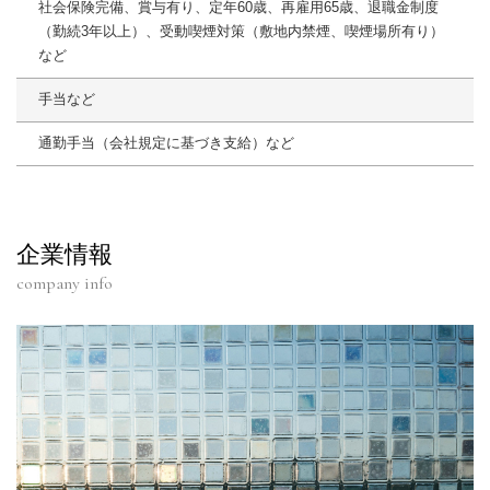
社会保険完備、賞与有り、定年60歳、再雇用65歳、退職金制度
（勤続3年以上）、受動喫煙対策（敷地内禁煙、喫煙場所有り）
など
手当など
通勤手当（会社規定に基づき支給）など
企業情報
company info