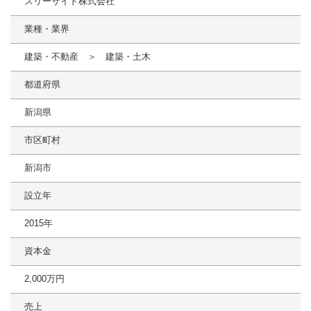
スリーサイド株式会社
業種・業界
建築・不動産 ＞ 建築・土木
都道府県
新潟県
市区町村
新潟市
設立年
2015年
資本金
2,000万円
売上