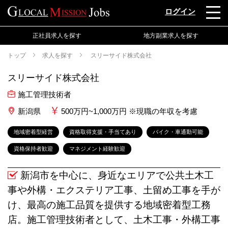
ログイン
正社員求人を探す
地方副業求人を探す
トップ
求人を探す
スリーサイド株式会社
スリーサイド株式会社
施工管理技術者
新潟県
500万円~1,000万円 ※現職の年収を考慮
地域密着型経営
資格取得支援・手当てあり
バイク・車通勤可能
資格保持者歓迎
マネジメント経験歓迎
新潟市を中心に、身近なエリアで公共土木工
事や外構・エクステリア工事、土留め工事を手が
け、最高の施工品質を提供する地域密着型工務
店。施工管理技術者として、土木工事・外構工事