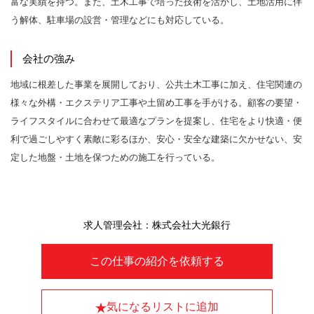
富な実績を持つ。また、土木工事で培った技術を活かし、土地活用に伴
う解体、駐車場の設営・管理などにも対応している。
会社の強み
地域に根差した事業を展開しており、公共土木工事に加え、住宅関連の
様々な外構・エクステリア工事や土留め工事を手がける。顧客の要望・
ライフスタイルに合わせて最適なプランを提案し、住宅をより快適・便
利で過ごしやすく素敵に彩るほか、安心・安全な建築に欠かせない、安
定した地盤・土地を保つための施工を行っている。
求人管理会社：株式会社大光銀行
この仕事の紹介を依頼する
気になるリストに追加