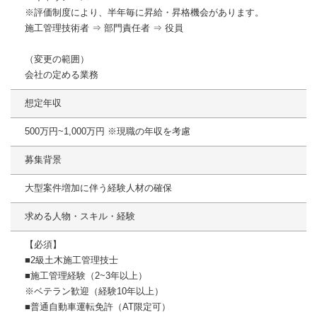
※評価制度により、半年毎に昇給・昇格機会があります。
施⼯管理技術者 ⇒ 部⾨責任者 ⇒ 役員
（変更の範囲）
会社の定める業務
想定年収
500万円~1,000万円 ※現職の年収を考慮
募集背景
大型案件増加に伴う経験人材の確保
求める人物・スキル・経験
【必須】
■2級土木施工管理技士
■施工管理経験（2~3年以上）
※ベテラン歓迎（経験10年以上）
■普通自動車運転免許（AT限定可）