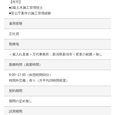
【尚可】
■1級土木施工管理技士
■官公庁案件の施工管理経験
雇用形態
正社員
勤務地
＜雇入れ直後＞万代事務所：新潟県新潟市＜変更の範囲＞無し
勤務時間（就業時間）
8:00~17:00（休憩時間60分）
時間外労働：有り（月平均20時間程度）
契約期間
期間の定め無し
試用期間