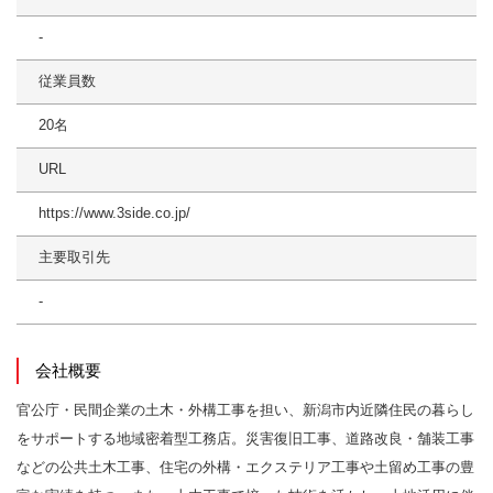
-
従業員数
20名
URL
https://www.3side.co.jp/
主要取引先
-
会社概要
官公庁・民間企業の土木・外構工事を担い、新潟市内近隣住民の暮らし
をサポートする地域密着型工務店。災害復旧工事、道路改良・舗装工事
などの公共土木工事、住宅の外構・エクステリア工事や土留め工事の豊