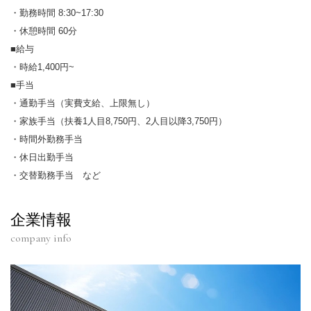
・勤務時間 8:30~17:30
・休憩時間 60分
■給与
・時給1,400円~
■手当
・通勤手当（実費支給、上限無し）
・家族手当（扶養1人目8,750円、2人目以降3,750円）
・時間外勤務手当
・休日出勤手当
・交替勤務手当 など
企業情報
company info