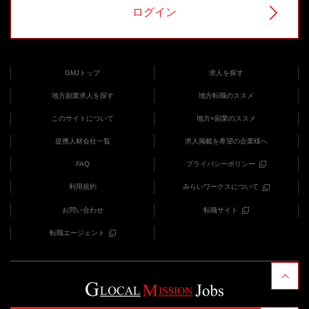
ログイン
GMJトップ
求人を探す
地方副業求人を探す
地方転職のススメ
このサイトについて
地方×副業のススメ
提携人材会社一覧
求人掲載を希望の企業様へ
FAQ
プライバシーポリシー
利用規約
みらいワークスについて
お問い合わせ
転職サイト
転職エージェント