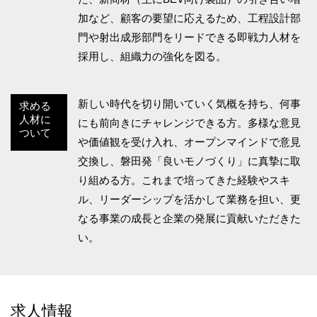
加など、顧客の要望に応えるため、工程設計部
門や射出成形部門をリードできる即戦力人材を
採用し、組織力の強化を図る。
新しい時代を切り開いていく気概を持ち、何事
求める
人材に
にも前向きにチャレンジできる方。多様な意見
ついて
や価値観を受け入れ、オープンマインドで意見
交換し、磐田発「良いモノづくり」に真摯に取
り組める方。これまで培ってきた経験やスキ
ル、リーダーシップを活かして業務を担い、更
なる事業の成長と企業の発展に貢献いただきた
い。
求人情報