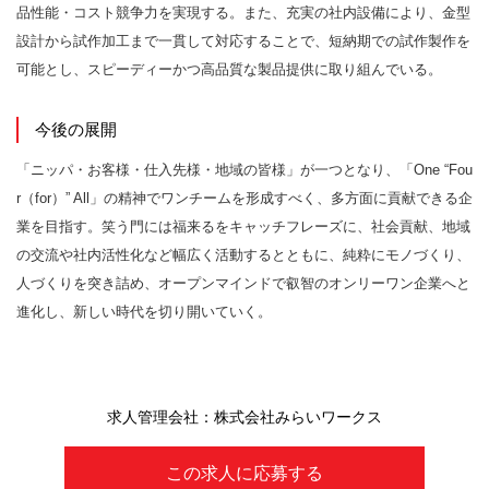
品性能・コスト競争力を実現する。また、充実の社内設備により、金型
設計から試作加工まで一貫して対応することで、短納期での試作製作を
可能とし、スピーディーかつ高品質な製品提供に取り組んでいる。
今後の展開
「ニッパ・お客様・仕入先様・地域の皆様」が一つとなり、「One “Fou
r（for）” All」の精神でワンチームを形成すべく、多方面に貢献できる企
業を目指す。笑う門には福来るをキャッチフレーズに、社会貢献、地域
の交流や社内活性化など幅広く活動するとともに、純粋にモノづくり、
人づくりを突き詰め、オープンマインドで叡智のオンリーワン企業へと
進化し、新しい時代を切り開いていく。
求人管理会社：株式会社みらいワークス
この求人に応募する