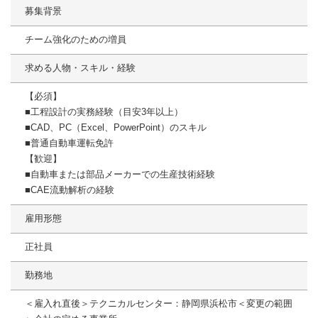
募集背景
チーム強化のための増員
求める人物・スキル・経験
【必須】
■工程設計の実務経験（目安3年以上）
■CAD、PC（Excel、PowerPoint）のスキル
■普通自動車運転免許
【歓迎】
■自動車または部品メーカーでの生産技術経験
■CAE流動解析の経験
雇用形態
正社員
勤務地
＜雇入れ直後＞テクニカルセンター：静岡県浜松市＜変更の範囲