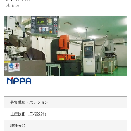
job info
募集職種・ポジション
生産技術（工程設計）
職種分類