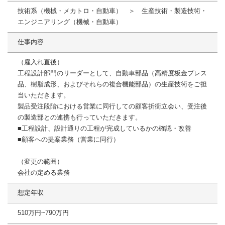
技術系（機械・メカトロ・自動車） ＞ 生産技術・製造技術・
エンジニアリング（機械・自動車）
仕事内容
（雇入れ直後）
工程設計部門のリーダーとして、自動車部品（高精度板金プレス
品、樹脂成形、およびそれらの複合機能部品）の生産技術をご担
当いただきます。
製品受注段階における営業に同行しての顧客折衝立会い、受注後
の製造部との連携も行っていただきます。
■工程設計、設計通りの工程が完成しているかの確認・改善
■顧客への提案業務（営業に同行）
（変更の範囲）
会社の定める業務
想定年収
510万円~790万円