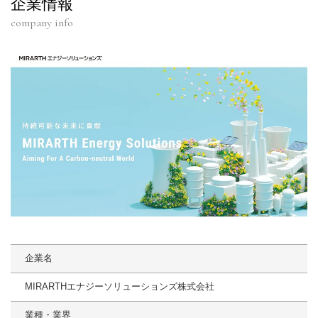
企業情報
company info
企業名
MIRARTHエナジーソリューションズ株式会社
業種・業界