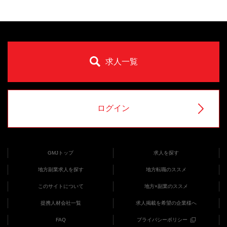
求人一覧
ログイン
GMJトップ
求人を探す
地方副業求人を探す
地方転職のススメ
このサイトについて
地方×副業のススメ
提携人材会社一覧
求人掲載を希望の企業様へ
FAQ
プライバシーポリシー