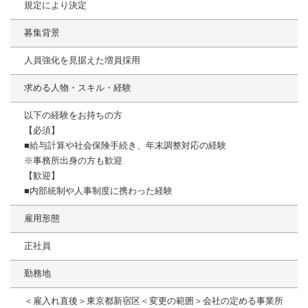
規定により決定
募集背景
人員強化を見据えた増員採用
求める人物・スキル・経験
以下の経験をお持ちの方
【必須】
■給与計算や社会保険手続き、年末調整対応の経験
※事務所出身の方も歓迎
【歓迎】
■内部統制や人事制度に携わった経験
雇用形態
正社員
勤務地
＜雇入れ直後＞東京都新宿区＜変更の範囲＞会社の定める事業所