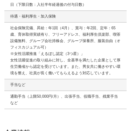
日（下限日数：入社半年経過後の付与日数）
待遇・福利厚生・加入保険
社会保険完備、昇給：年1回（4月）、賞与：年2回、定年：65
歳、育休取得実績有り、フリーアドレス、福利厚生倶楽部、喫茶
設備無料、グループ会社持株会、グループ保養所、服装自由（オ
フィスカジュアル可）
※女性活躍推進「えるぼし認定（3つ星）」
女性活躍促進の取り組みに対し、全基準を満たした企業として厚
生労働省から認定を受けています。また、男女共に働きやすい環
境を整え、社員が長く働いてもらえるよう対応しています。
手当など
通勤手当（上限50,000円/月）、出張手当、役職手当、残業手当
など