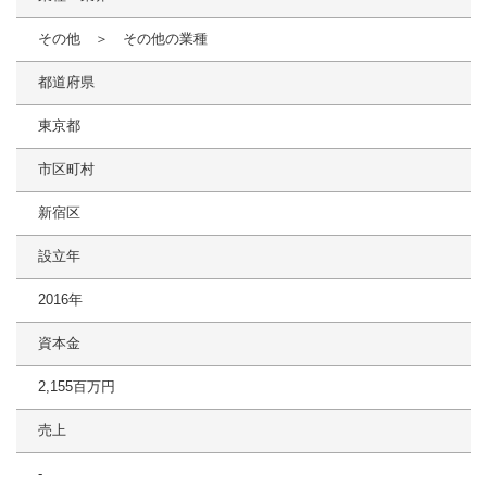
その他 ＞ その他の業種
都道府県
東京都
市区町村
新宿区
設立年
2016年
資本金
2,155百万円
売上
-