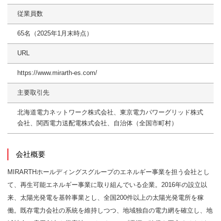
従業員数
65名（2025年1月末時点）
URL
https://www.mirarth-es.com/
主要取引先
北海道電力ネットワーク株式会社、東京電力パワーグリッド株式
会社、関西電力送配電株式会社、自治体（全国市町村）
会社概要
MIRARTHホールディングスグループのエネルギー事業を担う会社とし
て、再生可能エネルギー事業に取り組んでいる企業。2016年の設立以
来、太陽光発電を基幹事業とし、全国200件以上の太陽光発電所を稼
働。既存電力会社の系統を維持しつつ、地域独自の電力網を確立し、地