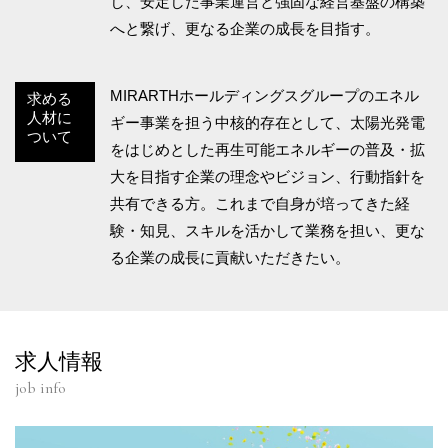
し、安定した事業運営と強固な経営基盤の構築
へと繋げ、更なる企業の成長を目指す。
MIRARTHホールディングスグループのエネル
求める
人材に
ギー事業を担う中核的存在として、太陽光発電
ついて
をはじめとした再生可能エネルギーの普及・拡
大を目指す企業の理念やビジョン、行動指針を
共有できる方。これまで自身が培ってきた経
験・知見、スキルを活かして業務を担い、更な
る企業の成長に貢献いただきたい。
求人情報
job info