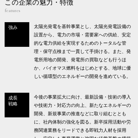
この企業の魅力・特徴
features
太陽光発電を基幹事業とし、太陽光発電設備の
強み
設置から、電力の市場・需要家への供給、安定
的な電力供給を実現するためのトータルな管
理・保守点検まで一貫して手掛ける。また、発
電所用地の開発、発電所の買取なども行うほ
か、バイオマス燃料をはじめとする、地球に優
しい循環型のエネルギーの開発を進めている。
今後の事業拡大に向け、最新設備・技術の導入
成長
戦略
や技術力・対応力の向上、新たなエネルギーの
開発、新規事業の推進などに取り組むととも
に、社内体制の強化を図る。新卒採用活動や労
務関連業務をリードできる即戦力人材を採用