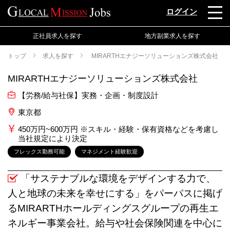
ログイン
正社員求人を探す
地方副業求人を探す
トップ
求人を探す
MIRARTHエナジーソリューションズ株式会社
MIRARTHエナジーソリューションズ株式会社
【労務/給与社保】実務・企画・制度設計
東京都
450万円~600万円 ※スキル・経験・保有資格などを考慮し
当社規定により決定
フレックス勤務可能
マネジメント経験歓迎
「サステナブルな環境をデザインする力で、
人と地球の未来を幸せにする」をパーパスに掲げ
るMIRARTHホールディングスグループの再生エ
ネルギー事業会社。給与や社会保険関連を中心に