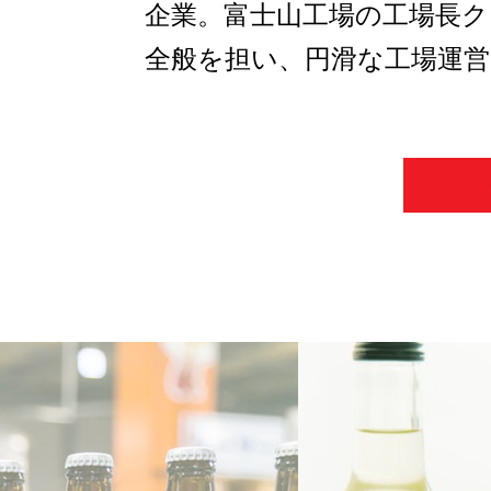
企業。富士山工場の工場長ク
全般を担い、円滑な工場運