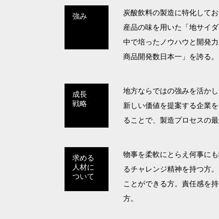
炭酸飲料の製造に特化してお
強み
産品の味を用いた「地サイダ
中で培ったノウハウと開発力
商品開発数日本一」を誇る。
地方ならではの強みを活かし
成長
戦略
新しい価値を提案する企業を
ることで、製造プロセスの最
物事を柔軟にとらえ何事にも
求める
人材に
るチャレンジ精神を持つ方。
ついて
ことができる方。責任感を持
方。