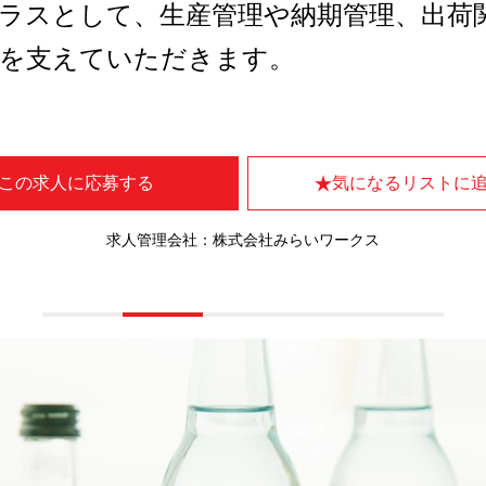
ラスとして、生産管理や納期管理、出荷
営を支えていただきます。
この求人に応募する
気になるリストに
求人管理会社：株式会社みらいワークス