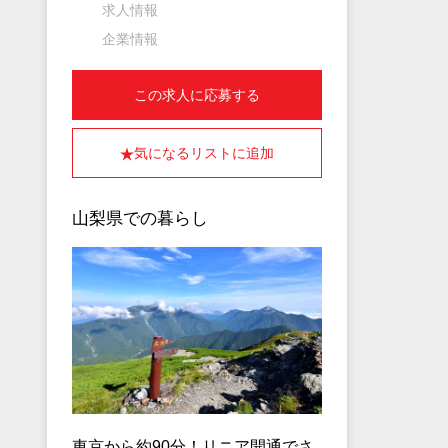
求人情報
企業情報
この求人に応募する
気になるリストに追加
山梨県での暮らし
東京から約90分！リニア開通でさ