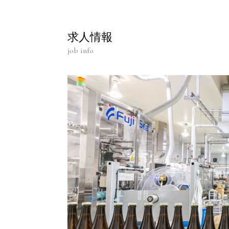
求人情報
job info