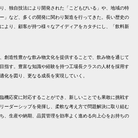
り、独自技法により開発された「こどもびいる」や、地域の特
ー」など、多くの開発に関わり製造を行ってきた。長い歴史の
により、顧客が持つ様々なアイディアをカタチにし、「飲料新
、創造性豊かな飲み物文化を提供することで、飲み物を通じて
目指す。豊富な知識や経験を持つ工場長クラスの人材を採用す
適化を図り、更なる成長を実現していく。
臨機応変に対応することができ、新しいことでも果敢に挑戦す
リーダーシップを発揮し、柔軟な考え方で問題解決に取り組む
ち、生産や納期、品質管理を効率よく進める向上心をお持ちの