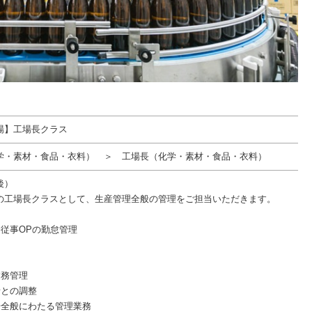
場】工場長クラス
学・素材・食品・衣料） ＞ 工場長（化学・素材・食品・衣料）
後）
の工場長クラスとして、生産管理全般の管理をご担当いただきます。
】
務従事OPの勤怠管理
業務管理
者との調整
場全般にわたる管理業務