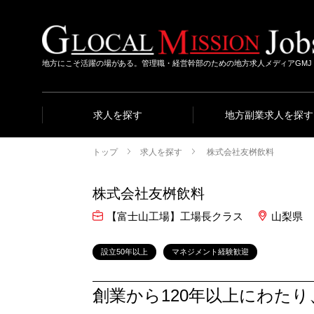
地方にこそ活躍の場がある。管理職・経営幹部のための地方求人メディアGMJ
求人を探す
地方副業求人を探す
トップ
求人を探す
株式会社友桝飲料
株式会社友桝飲料
【富士山工場】工場長クラス
山梨県
設立50年以上
マネジメント経験歓迎
創業から120年以上にわた