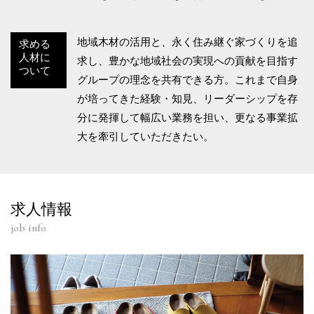
地域木材の活用と、永く住み継ぐ家づくりを追
求める
人材に
求し、豊かな地域社会の実現への貢献を目指す
ついて
グループの理念を共有できる方。これまで自身
が培ってきた経験・知見、リーダーシップを存
分に発揮して幅広い業務を担い、更なる事業拡
大を牽引していただきたい。
求人情報
job info