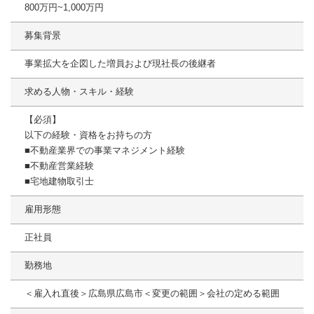
800万円~1,000万円
募集背景
事業拡大を企図した増員および現社長の後継者
求める人物・スキル・経験
【必須】
以下の経験・資格をお持ちの方
■不動産業界での事業マネジメント経験
■不動産営業経験
■宅地建物取引士
雇用形態
正社員
勤務地
＜雇入れ直後＞広島県広島市＜変更の範囲＞会社の定める範囲