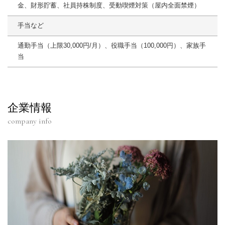
金、財形貯蓄、社員持株制度、受動喫煙対策（屋内全面禁煙）
手当など
通勤手当（上限30,000円/月）、役職手当（100,000円）、家族手
当
企業情報
company info