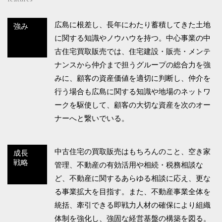
広島に根差し、長年にわたり蓄積してきた土地
強み
に関する知識やノウハウを持つ。中心事業の中
古住宅買取販売では、住宅建設・販売・メンテ
ナンスから仲介まで担うグループの総合力を強
みに、顧客の資産価値を適切に判断し、仲介を
行う場合も広島に関する知識や地場のネットワ
ークを駆使して、顧客の大切な資産を次のオー
ナーへと繋いでいる。
中古住宅の買取販売はもちろんのこと、空き家
成長
戦略
管理、不動産の有効活用や相続・税務相談な
ど、不動産に関するあらゆる相談に応え、更な
る事業拡大を目指す。また、不動産事業全体を
統括、牽引できる即戦力人材の確保により組織
体制を強化し、強固な経営基盤の構築を図る。