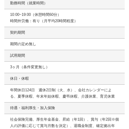
勤務時間（就業時間）
10:00~19:00（休憩時間60分）
時間外労働：有り（月平均20時間程度）
契約期間
期間の定め無し
試用期間
3ヶ月（条件変更無し）
休日・休暇
年間休日124日 週休2日制（火、水）、会社カレンダーによ
る、夏季休暇、年末年始休暇、慶弔休暇、介護休業、育児休業
待遇・福利厚生・加入保険
社会保険完備、厚生年金基金、昇給（年1回）、賞与（年2回※個
人の評価に応じて賞与月数を決定）、退職金制度、確定拠出年