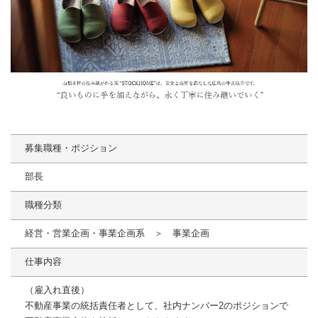
募集職種・ポジション
部長
職種分類
経営・営業企画・事業企画系 ＞ 事業企画
仕事内容
（雇入れ直後）
不動産事業の統括責任者として、社内ナンバー2のポジションで