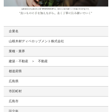
企業名
山根木材ディベロップメント株式会社
業種・業界
建築・不動産 ＞ 不動産
都道府県
広島県
市区町村
広島市
設立年