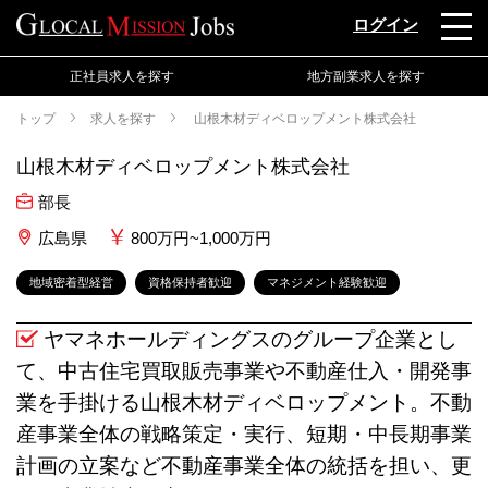
ログイン
正社員求人を探す
地方副業求人を探す
トップ
求人を探す
山根木材ディベロップメント株式会社
山根木材ディベロップメント株式会社
部長
広島県
800万円~1,000万円
地域密着型経営
資格保持者歓迎
マネジメント経験歓迎
ヤマネホールディングスのグループ企業とし
て、中古住宅買取販売事業や不動産仕入・開発事
業を手掛ける山根木材ディベロップメント。不動
産事業全体の戦略策定・実行、短期・中長期事業
計画の立案など不動産事業全体の統括を担い、更