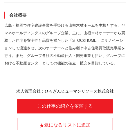
会社概要
広島・福岡で住宅建設事業を手掛ける山根木材ホームを中核とする、ヤ
マネホールディングスのグループ企業。主に、山根木材オーナーから買
取した住宅を安全性と品質を満たした「STOCKHOME」にリノベーシ
ョンして流通させ、次のオーナーへと住み継ぐ中古住宅買取販売事業を
行う。また、グループ各社の不動産仕入・開発事業も担い、グループに
おける不動産センターとしての機能の確立・拡充を目指している。
求人管理会社：ひろぎんヒューマンリソース株式会社
この仕事の紹介を依頼する
気になるリストに追加