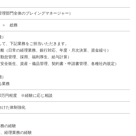
管理部門全体のプレイングマネージャー）
 ＞ 総務
後）
して、下記業務をご担当いただきます。
全般（日常の経理業務、銀行対応、年度・月次決算、資金繰り）
（勤怠管理、採用、福利厚生、給与計算）
（安全衛生、資産・備品管理、契約書・申請書管理、各種社内規定）
囲）
る業務
800万円程度 ※経験に応じ相談
向けた体制強化
業務の経験
務、経理業務の経験