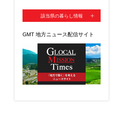
該当県の暮らし情報
GMT 地方ニュース配信サイト