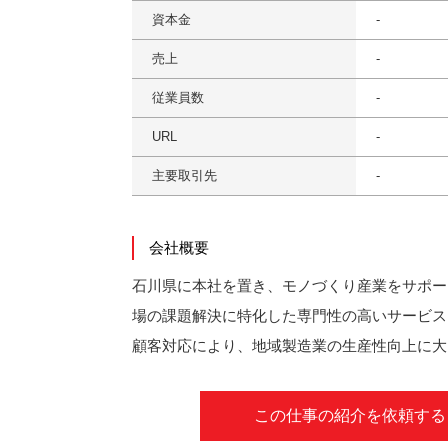
資本金
-
売上
-
従業員数
-
URL
-
主要取引先
-
会社概要
石川県に本社を置き、モノづくり産業をサポー
場の課題解決に特化した専門性の高いサービス
顧客対応により、地域製造業の生産性向上に大
この仕事の紹介を依頼する