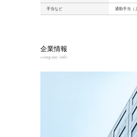
手当など
通勤手当（上限
企業情報
company info