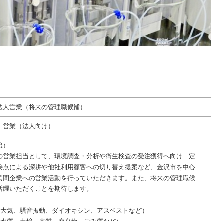
法人営業（将来の管理職候補）
 営業（法人向け）
後）
の営業担当として、環境調査・分析や衛生検査の受注獲得へ向け、定
接点による深耕や他社利用顧客への切り替え提案など、金沢市を中心
民間企業への営業活動を行っていただきます。また、将来の管理職候
活躍いただくことを期待します。
】
（大気、騒音振動、ダイオキシン、アスベストなど）