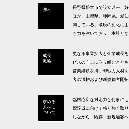
長野県松本市で設立以来、好
強み
ほか、山梨県、静岡県、愛知
開している。環境の変化によ
も力を注いでおり、本社とな
更なる事業拡大と企業成長を
成長
戦略
ビスの向上に取り組むととも
営業経験を持つ即戦力人材を
客の深耕および新規顧客開拓
臨機応変な対応力と何事にも
求める
人材に
標達成に向けて粘り強く取り
ついて
しながら、既存・新規顧客へ