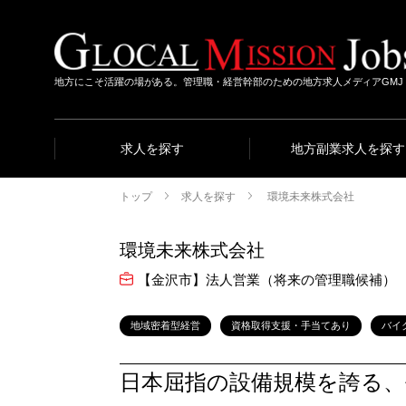
地方にこそ活躍の場がある。管理職・経営幹部のための地方求人メディアGMJ
求人を探す
地方副業求人を探す
トップ
求人を探す
環境未来株式会社
環境未来株式会社
【金沢市】法人営業（将来の管理職候補）
地域密着型経営
資格取得支援・手当てあり
バイ
日本屈指の設備規模を誇る、