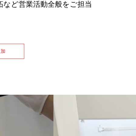
拓など営業活動全般をご担当
追加