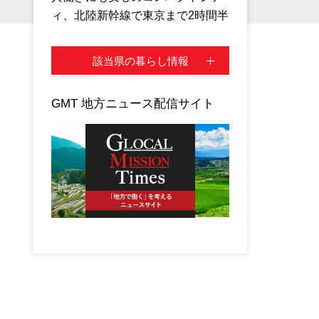
ィ、北陸新幹線で東京まで2時間半
該当県の暮らし情報
GMT 地方ニュース配信サイト