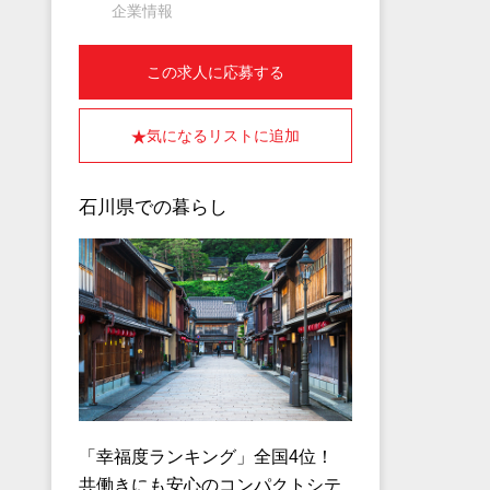
企業情報
この求人に応募する
気になるリストに追加
石川県での暮らし
「幸福度ランキング」全国4位！
共働きにも安心のコンパクトシテ