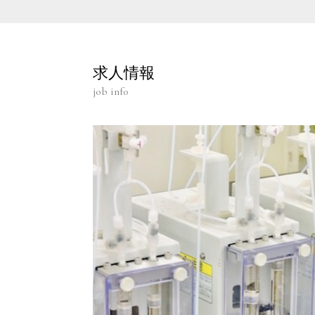
求人情報
job info