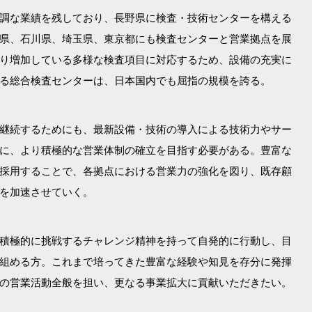
調な業績を残しており、長野県に検査・技術センターを構える
県、石川県、埼玉県、東京都にも検査センターと営業拠点を展
り増加している多様な検査項目に対応するため、設備の充実に
る総合検査センターは、日本国内でも屈指の規模を誇る。
継続するためにも、最新設備・技術の導入による技術力やサー
に、より積極的な営業体制の確立を目指す必要がある。豊富な
採用することで、各拠点における営業力の強化を図り、既存顧
を加速させていく。
積極的に挑戦するチャレンジ精神を持って自発的に行動し、目
組める方。これまで培ってきた豊富な経験や知見を存分に発揮
の営業活動全般を担い、更なる事業拡大に貢献いただきたい。