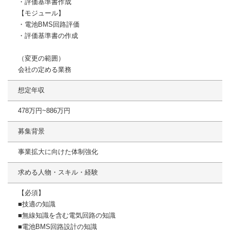
・評価基準書作成
【モジュール】
・電池BMS回路評価
・評価基準書の作成
（変更の範囲）
会社の定める業務
想定年収
478万円~886万円
募集背景
事業拡大に向けた体制強化
求める人物・スキル・経験
【必須】
■技適の知識
■無線知識を含む電気回路の知識
■電池BMS回路設計の知識