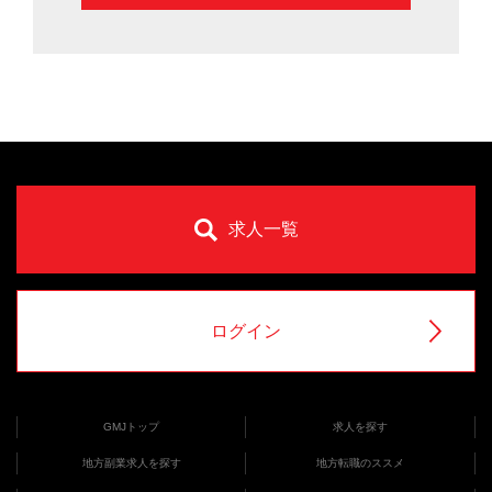
求人一覧
ログイン
GMJトップ
求人を探す
地方副業求人を探す
地方転職のススメ