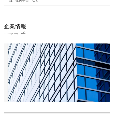
当、役付手当 など
企業情報
company info