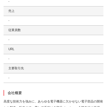
-
売上
-
従業員数
-
URL
-
主要取引先
-
会社概要
高度な技術力を強みに、あらゆる電子機器に欠かせない電子部品の開発