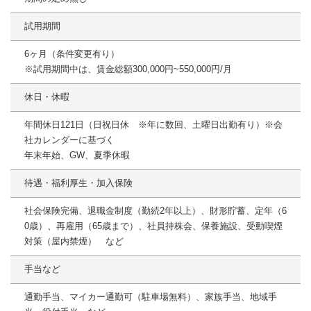
試用期間
6ヶ月（条件変更有り）
※試用期間中は、賃金総額300,000円~550,000円/月
休日・休暇
年間休日121日（日祝日休 ※年に数回、土曜日出勤有り）※会
社カレンダーに基づく
年末年始、GW、夏季休暇
待遇・福利厚生・加入保険
社会保険完備、退職金制度（勤続2年以上）、財形貯蓄、定年（6
0歳）、再雇用（65歳まで）、社員持株会、保養施設、受動喫煙
対策（屋内禁煙） など
手当など
通勤手当、マイカー通勤可（駐車場無料）、家族手当、地域手