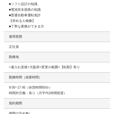
■ソフト設計の知識
■電池安全規格の知識
■普通自動車運転免許
【求める人物像】
■丁寧な業務ができる方
雇用形態
正社員
勤務地
<雇入れ直後>大阪府<変更の範囲>【転勤】有り
勤務時間（就業時間）
9:00~17:45（休憩時間60分）
時間外労働：有り（月平均1時間程度）
契約期間
期間の定め無し