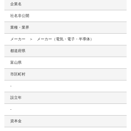
企業名
社名非公開
業種・業界
メーカー ＞ メーカー（電気・電子・半導体）
都道府県
富山県
市区町村
-
設立年
-
資本金