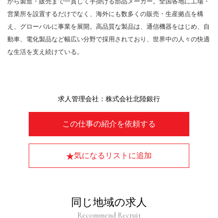
から製造・販売まで一貫して手掛ける部品メーカー。全国各地に工場・
営業所を設置するだけでなく、海外にも数多くの販売・生産拠点を構
え、グローバルに事業を展開。高品質な製品は、通信機器をはじめ、自
動車、電化製品など幅広い分野で採用されており、世界中の人々の快適
な生活を支え続けている。
求人管理会社：株式会社北陸銀行
この仕事の紹介を依頼する
気になるリストに追加
同じ地域の求人
Recommend Recruit