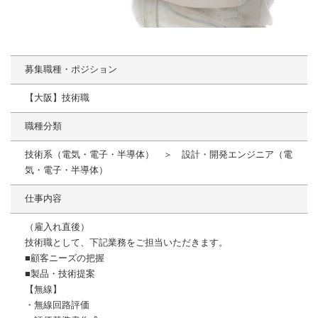
募集職種・ポジション
【大阪】技術職
職種分類
技術系（電気・電子・半導体） ＞ 設計・開発エンジニア（電
気・電子・半導体）
仕事内容
（雇入れ直後）
技術職として、下記業務をご担当いただきます。
■顧客ニーズの把握
■製品・技術提案
【無線】
・無線回路評価