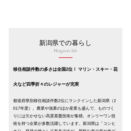
新潟県での暮らし
Niigata's life
移住相談件数の多さは全国2位！ マリン・スキー・花
火など四季折々のレジャーが充実
都道府県別移住相談件数2位にランクインした新潟県（2
017年度）。農業や漁業のほか産業も盛んで、ものづく
りには欠かせない高度基盤技術が集積。オンリーワン技
術を持つ企業が多数活躍しています。新潟県は「コシヒ
カリ」発祥の地として有名ですが、新鮮な海の幸や米ど