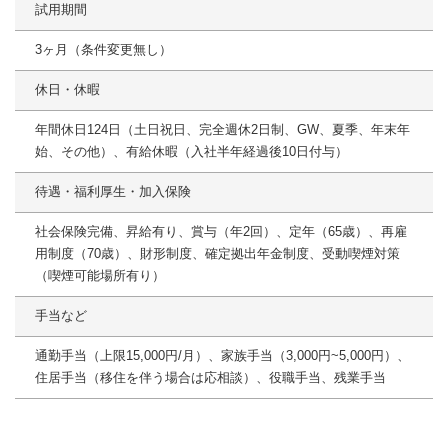
試用期間
3ヶ月（条件変更無し）
休日・休暇
年間休日124日（土日祝日、完全週休2日制、GW、夏季、年末年
始、その他）、有給休暇（入社半年経過後10日付与）
待遇・福利厚生・加入保険
社会保険完備、昇給有り、賞与（年2回）、定年（65歳）、再雇
用制度（70歳）、財形制度、確定拠出年金制度、受動喫煙対策
（喫煙可能場所有り）
手当など
通勤手当（上限15,000円/月）、家族手当（3,000円~5,000円）、
住居手当（移住を伴う場合は応相談）、役職手当、残業手当