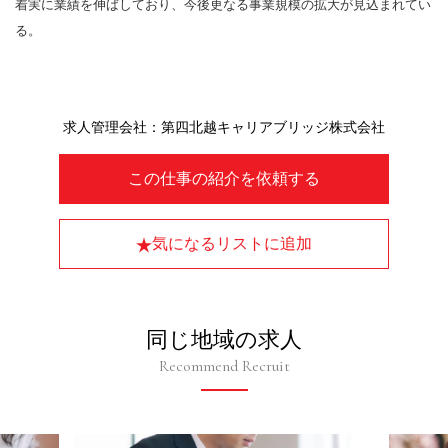
着実に業績を伸ばしており、今後更なる事業規模の拡大が見込まれてい
る。
求人管理会社：第四北越キャリアブリッジ株式会社
この仕事の紹介を依頼する
気になるリストに追加
同じ地域の求人
Recommend Recruit