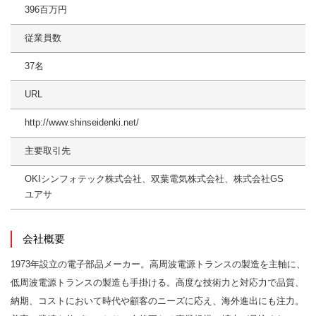
396百万円
従業員数
37名
URL
http://www.shinseidenki.net/
主要取引先
OKIシンフォテック株式会社、双葉電気株式会社、株式会社GS
ユアサ
会社概要
1973年設立の電子部品メーカー。高周波電源トランスの製造を主軸に、
低周波電源トランスの製造も手掛ける。高度な技術力と対応力で品質、
納期、コストにおいて時代や顧客のニーズに応え、海外進出にも注力。