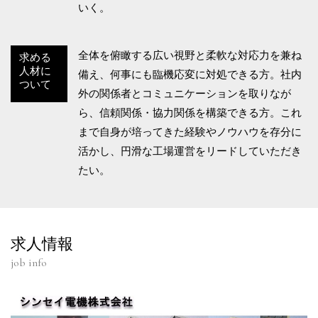
いく。
全体を俯瞰する広い視野と柔軟な対応力を兼ね
求める
人材に
備え、何事にも臨機応変に対処できる方。社内
ついて
外の関係者とコミュニケーションを取りなが
ら、信頼関係・協力関係を構築できる方。これ
まで自身が培ってきた経験やノウハウを存分に
活かし、円滑な工場運営をリードしていただき
たい。
求人情報
job info