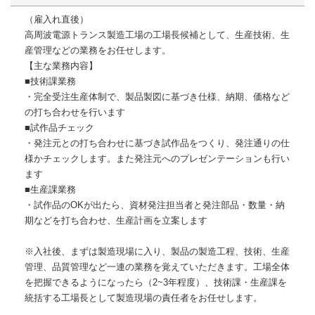
（雇入れ直後）
高周波電源トランス製造工場の工場長候補として、生産技術、生
産管理などの業務をお任せします。
【主な業務内容】
■技術課業務
・完全受注生産体制で、製品製図に基づき仕様、納期、価格など
の打ち合わせを行います
■試作品チェック
・発注元との打ち合わせに基づき試作品をつくり、発注通りの仕
様かチェックします。また発注元へのプレゼンテーションも行い
ます
■生産課業務
・試作品のOKが出たら、資材発注担当者と発注部品・数量・納
期などを打ち合わせ、生産計画を立案します
※入社後、まずは製造現場に入り、製品の製造工程、技術、生産
管理、品質管理など一連の業務を覚えていただきます。工場全体
を把握できるようになったら（2~3年程度）、技術課・生産課を
統括する工場長として製造現場の責任者をお任せします。