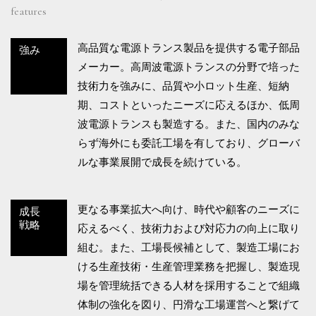
features
高品質な電源トランス製品を提供する電子部品
強み
メーカー。高周波電源トランスの分野で培った
技術力を強みに、品質や小ロット生産、短納
期、コストといったニーズに応えるほか、低周
波電源トランスも製造する。また、国内のみな
らず海外にも委託工場を有しており、グローバ
ルな事業展開で成長を続けている。
更なる事業拡大へ向け、時代や顧客のニーズに
成長
戦略
応えるべく、技術力および対応力の向上に取り
組む。また、工場長候補として、製造工場にお
ける生産技術・生産管理業務を把握し、製造現
場を管理統括できる人材を採用することで組織
体制の強化を図り、円滑な工場運営へと繋げて