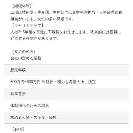
【組織体制】
工場は技術課・生産課、事務部門は資材発注担当・人事経理総務
担当がいます。女性の多い職場です。
【キャリアアップ】
入社2~3年後を目途に工場長をお任せします。将来的には役員に
昇進する可能性があります。
（変更の範囲）
会社の定める業務
想定年収
500万円~800万円 ※経験・能力を考慮の上、決定
募集背景
体制強化のための増員
求める人物・スキル・経験
【必須】