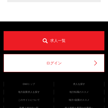
求人一覧
ログイン
GMJトップ
求人を探す
地方副業求人を探す
地方転職のススメ
このサイトについて
地方×副業のススメ
提携人材会社一覧
求人掲載を希望の企業様へ