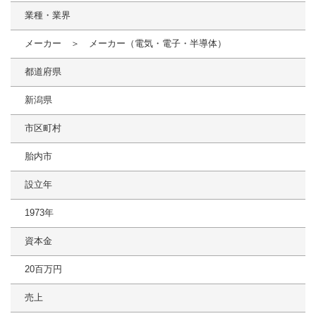
業種・業界
メーカー ＞ メーカー（電気・電子・半導体）
都道府県
新潟県
市区町村
胎内市
設立年
1973年
資本金
20百万円
売上