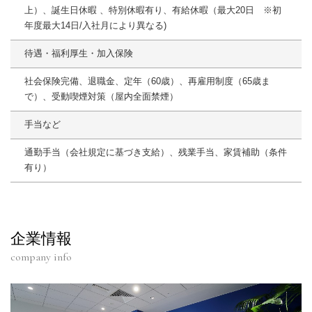
上）、誕生日休暇 、特別休暇有り、有給休暇（最大20日 ※初
年度最大14日/入社月により異なる)
待遇・福利厚生・加入保険
社会保険完備、退職金、定年（60歳）、再雇用制度（65歳ま
で）、受動喫煙対策（屋内全面禁煙）
手当など
通勤手当（会社規定に基づき支給）、残業手当、家賃補助（条件
有り）
企業情報
company info