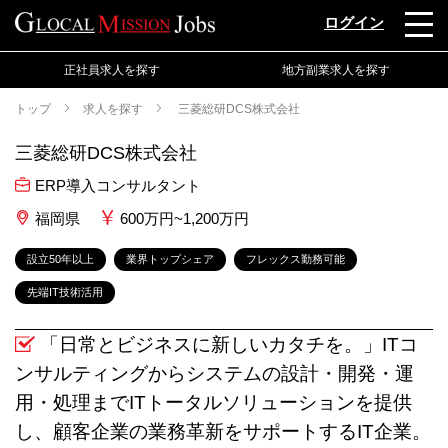
ログイン
正社員求人を探す
地方副業求人を探す
トップ
求人を探す
三菱総研DCS株式会社
三菱総研DCS株式会社
ERP導入コンサルタント
福岡県
600万円~1,200万円
設立50年以上
業界トップシェア
フレックス勤務可能
先端IT技術活用
「日常とビジネスに新しいカタチを。」ITコ
ンサルティングからシステムの設計・開発・運
用・処理までITトータルソリューションを提供
し、顧客企業の業務革新をサポートするIT企業。