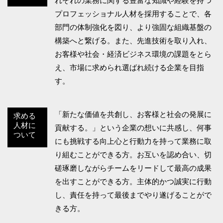
れぞれの業務に関する豊富な知識や経験を持つ
プロフェッショナル人材を採用することで、各
部門の体制強化を図り、より強固な組織基盤の
構築へと繋げる。また、先進技術を取り入れ、
お客様や社会・経済ビジネス環境の課題をとら
え、市場に求められ選ばれ続ける企業を目指
す。
「新たな価値を共創し、お客様と社会の発展に
求める
人材に
貢献する。」という企業の想いに共感し、何事
ついて
にも挑戦する向上心と行動力を持って業務に取
り組むことができる方。お互いを認め合い、切
磋琢磨しながらチームをリードして最高の成果
を出すことができる方。主体的かつ誠実に行動
し、責任を持って最後までやり遂げることがで
きる方。