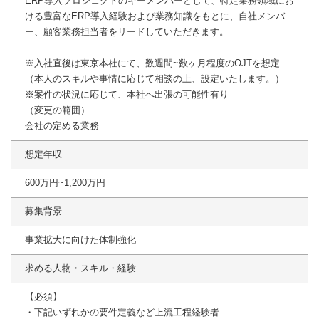
ERP導入プロジェクトのキーメンバーとして、特定業務領域にお
ける豊富なERP導入経験および業務知識をもとに、自社メンバ
ー、顧客業務担当者をリードしていただきます。
※入社直後は東京本社にて、数週間~数ヶ月程度のOJTを想定
（本人のスキルや事情に応じて相談の上、設定いたします。）
※案件の状況に応じて、本社へ出張の可能性有り
（変更の範囲）
会社の定める業務
想定年収
600万円~1,200万円
募集背景
事業拡大に向けた体制強化
求める人物・スキル・経験
【必須】
・下記いずれかの要件定義など上流工程経験者