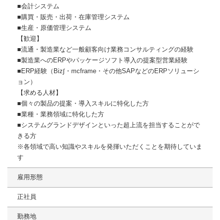
■会計システム
■購買・販売・出荷・在庫管理システム
■生産・原価管理システム
【歓迎】
■流通・製造業など一般顧客向け業務コンサルティングの経験
■製造業へのERPやパッケージソフト導入の提案型営業経験
■ERP経験（Biz∫・mcframe・その他SAPなどのERPソリューシ
ョン）
【求める人材】
■個々の製品の提案・導入スキルに特化した方
■業種・業務領域に特化した方
■システムグランドデザインといった超上流を担当することがで
きる方
※各領域で高い知識やスキルを発揮いただくことを期待していま
す
雇用形態
正社員
勤務地