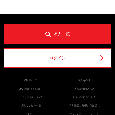
求人一覧
ログイン
GMJトップ
求人を探す
地方副業求人を探す
地方転職のススメ
このサイトについて
地方×副業のススメ
提携人材会社一覧
求人掲載を希望の企業様へ
FAQ
プライバシーポリシー