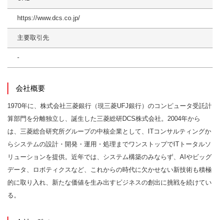
https://www.dcs.co.jp/
主要取引先
-
会社概要
1970年に、株式会社三菱銀行（現三菱UFJ銀行）のコンピュータ受託計
算部門を分離独立し、誕生した三菱総研DCS株式会社。2004年から
は、三菱総合研究所グループの中核企業として、ITコンサルティングか
らシステムの設計・開発・運用・処理までワンストップでITトータルソ
リューションを提供。近年では、システム構築のみならず、AIやビッグ
データ、ロボティクスなど、これからの時代に欠かせない新技術も積極
的に取り入れ、新たな価値を生み出すビジネスの創出に挑戦を続けてい
る。