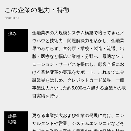
この企業の魅力・特徴
features
金融業界の大規模システム構築で培ってきたノ
強み
ウハウと技術力、問題解決力を活かし、金融業
界のみならず、官公庁・学校・製造・流通、出
版・医療など幅広い業種・分野へ、最適なソリ
ューション・サービスを提供し、顧客企業にお
ける業務変革の実現をサポート。これまでに金
融業界をはじめ、クレジットカード業界、一般
事業法人といった約5,000社を超える企業との取
引実績を持つ。
更なる事業拡大および企業の発展に向け、コン
成長
戦略
サルタントや営業、システムエンジニアなどそ