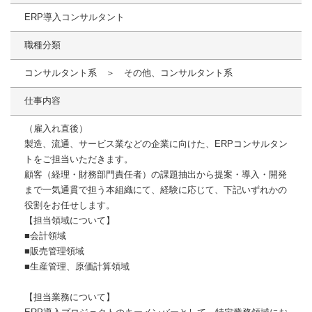
ERP導入コンサルタント
職種分類
コンサルタント系 ＞ その他、コンサルタント系
仕事内容
（雇入れ直後）
製造、流通、サービス業などの企業に向けた、ERPコンサルタン
トをご担当いただきます。
顧客（経理・財務部門責任者）の課題抽出から提案・導入・開発
まで一気通貫で担う本組織にて、経験に応じて、下記いずれかの
役割をお任せします。
【担当領域について】
■会計領域
■販売管理領域
■生産管理、原価計算領域
【担当業務について】