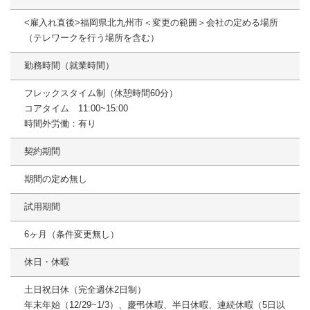
<雇入れ直後>福岡県北九州市＜変更の範囲＞会社の定める場所
（テレワークを行う場所を含む）
勤務時間（就業時間）
フレックスタイム制（休憩時間60分）
コアタイム 11:00~15:00
時間外労働：有り
契約期間
期間の定め無し
試用期間
6ヶ月（条件変更無し）
休日・休暇
土日祝日休（完全週休2日制）
年末年始（12/29~1/3）、慶弔休暇、半日休暇、連続休暇（5日以