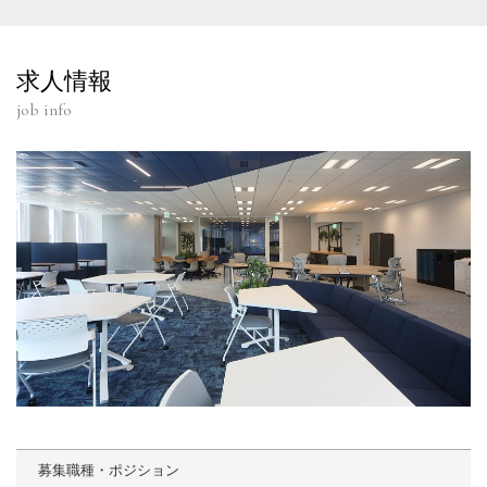
求人情報
job info
募集職種・ポジション